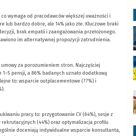
, co wymaga od pracodawców większej uważności i
 lub bardzo dobre, ale 14% jako złe. Kluczowe braki
decyzji, brak empatii i zaangażowania przełożonego.
awiono im alternatywnej propozycji zatrudnienia.
umowy za porozumieniem stron. Najczęściej
e 1–5 pensji, a 86% badanych uznało dodatkową
lejne to: wsparcie outplacementowe (77%) i
).
kiwaniu pracy to: przygotowanie CV (64%), sesje z
rekrutacyjnych (44%) oraz optymalizacja profilu
ególnie doceniają indywidualne wsparcie konsultanta,