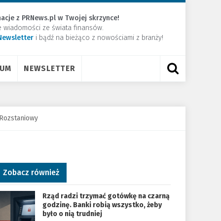
acje z PRNews.pl w Twojej skrzynce!
e wiadomości ze świata finansów.
Newsletter
​i bądź na bieżąco z nowościami z branży!
RUM
NEWSLETTER
t Rozstaniowy
Zobacz również
Rząd radzi trzymać gotówkę na czarną
godzinę. Banki robią wszystko, żeby
było o nią trudniej