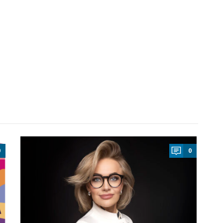
a
0
0