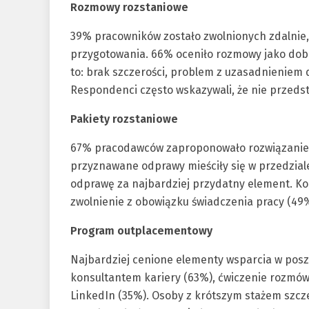
Rozmowy rozstaniowe
39% pracowników zostało zwolnionych zdalnie
przygotowania. 66% oceniło rozmowy jako dobre
to: brak szczerości, problem z uzasadnieniem 
Respondenci często wskazywali, że nie przedst
Pakiety rozstaniowe
67% pracodawców zaproponowało rozwiązanie 
przyznawane odprawy mieściły się w przedzial
odprawę za najbardziej przydatny element. Ko
zwolnienie z obowiązku świadczenia pracy (49%
Program outplacementowy
Najbardziej cenione elementy wsparcia w poszu
konsultantem kariery (63%), ćwiczenie rozmów 
LinkedIn (35%). Osoby z krótszym stażem szcz