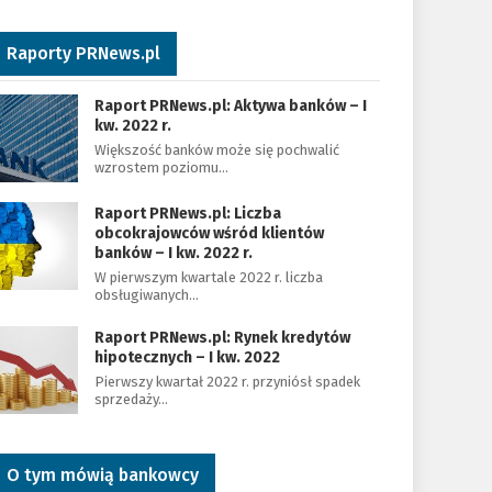
Raporty PRNews.pl
Raport PRNews.pl: Aktywa banków – I
kw. 2022 r.
Większość banków może się pochwalić
wzrostem poziomu…
Raport PRNews.pl: Liczba
obcokrajowców wśród klientów
banków – I kw. 2022 r.
W pierwszym kwartale 2022 r. liczba
obsługiwanych…
Raport PRNews.pl: Rynek kredytów
hipotecznych – I kw. 2022
Pierwszy kwartał 2022 r. przyniósł spadek
sprzedaży…
O tym mówią bankowcy