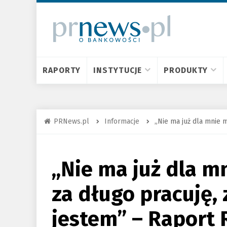
RAPORTY
INSTYTUCJE
PRODUKTY
PRNews.pl
Informacje
„Nie ma już dla mnie m
„Nie ma już dla mn
za długo pracuję, 
jestem” – Raport