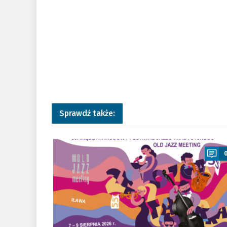
Sprawdź także:
a