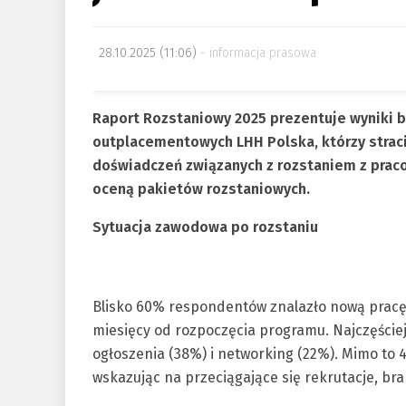
28.10.2025 (11:06)
informacja prasowa
Raport Rozstaniowy 2025 prezentuje wyniki
outplacementowych LHH Polska, którzy stracil
doświadczeń związanych z rozstaniem z prac
oceną pakietów rozstaniowych.
Sytuacja zawodowa po rozstaniu
Blisko 60% respondentów znalazło nową pracę 
miesięcy od rozpoczęcia programu. Najczęści
ogłoszenia (38%) i networking (22%). Mimo to 
wskazując na przeciągające się rekrutacje, bra