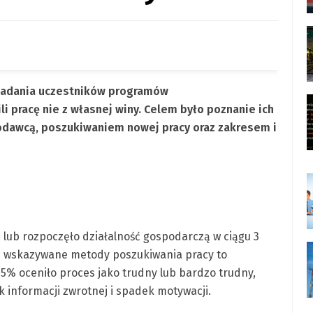
 badania uczestników programów
i pracę nie z własnej winy. Celem było poznanie ich
odawcą, poszukiwaniem nowej pracy oraz zakresem i
lub rozpoczęło działalność gospodarczą w ciągu 3
ej wskazywane metody poszukiwania pracy to
45% oceniło proces jako trudny lub bardzo trudny,
k informacji zwrotnej i spadek motywacji.