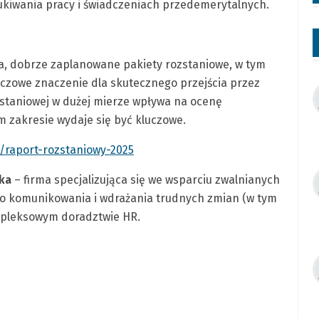
ukiwania pracy i świadczeniach przedemerytalnych.
a, dobrze zaplanowane pakiety rozstaniowe, w tym
uczowe znaczenie dla skutecznego przejścia przez
staniowej w dużej mierze wpływa na ocenę
 zakresie wydaje się być kluczowe.
/raport-rozstaniowy-2025
ka
– firma specjalizująca się we wsparciu zwalnianych
 komunikowania i wdrażania trudnych zmian (w tym
pleksowym doradztwie HR.