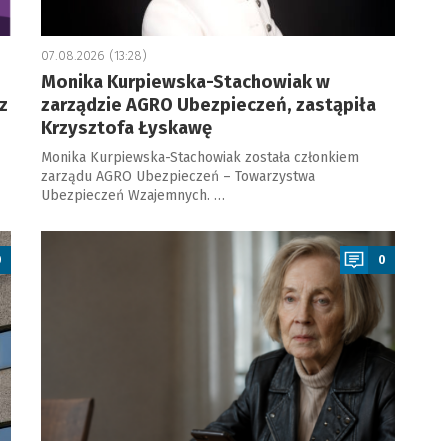
07.08.2026 (13:28)
Monika Kurpiewska-Stachowiak w
z
zarządzie AGRO Ubezpieczeń, zastąpiła
Krzysztofa Łyskawę
Monika Kurpiewska-Stachowiak została członkiem
zarządu AGRO Ubezpieczeń – Towarzystwa
Ubezpieczeń Wzajemnych. …
a
0
0