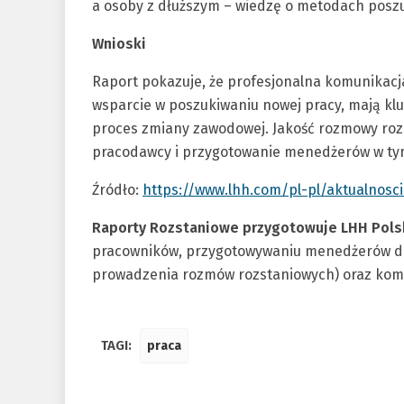
a osoby z dłuższym – wiedzę o metodach posz
Wnioski
Raport pokazuje, że profesjonalna komunikacj
wsparcie w poszukiwaniu nowej pracy, mają kl
proces zmiany zawodowej. Jakość rozmowy roz
pracodawcy i przygotowanie menedżerów w tym
Źródło:
https://www.lhh.com/pl-pl/aktualnosci
Raporty Rozstaniowe przygotowuje LHH Pols
pracowników, przygotowywaniu menedżerów do
prowadzenia rozmów rozstaniowych) oraz kom
TAGI:
praca