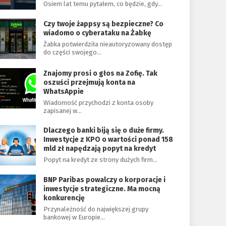
Osiem lat temu pytałem, co będzie, gdy…
Czy twoje żappsy są bezpieczne? Co
wiadomo o cyberataku na Żabkę
Żabka potwierdziła nieautoryzowany dostęp
do części swojego…
Znajomy prosi o głos na Zofię. Tak
oszuści przejmują konta na
WhatsAppie
Wiadomość przychodzi z konta osoby
zapisanej w…
Dlaczego banki biją się o duże firmy.
Inwestycje z KPO o wartości ponad 158
mld zł napędzają popyt na kredyt
Popyt na kredyt ze strony dużych firm…
BNP Paribas powalczy o korporacje i
inwestycje strategiczne. Ma mocną
konkurencję
Przynależność do największej grupy
bankowej w Europie…