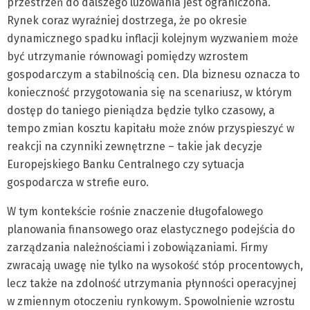
przestrzeń do dalszego luzowania jest ograniczona.
Rynek coraz wyraźniej dostrzega, że po okresie
dynamicznego spadku inflacji kolejnym wyzwaniem może
być utrzymanie równowagi pomiędzy wzrostem
gospodarczym a stabilnością cen. Dla biznesu oznacza to
konieczność przygotowania się na scenariusz, w którym
dostęp do taniego pieniądza będzie tylko czasowy, a
tempo zmian kosztu kapitału może znów przyspieszyć w
reakcji na czynniki zewnętrzne – takie jak decyzje
Europejskiego Banku Centralnego czy sytuacja
gospodarcza w strefie euro.
W tym kontekście rośnie znaczenie długofalowego
planowania finansowego oraz elastycznego podejścia do
zarządzania należnościami i zobowiązaniami. Firmy
zwracają uwagę nie tylko na wysokość stóp procentowych,
lecz także na zdolność utrzymania płynności operacyjnej
w zmiennym otoczeniu rynkowym. Spowolnienie wzrostu