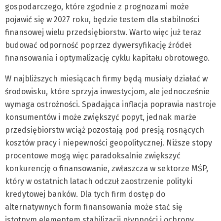
gospodarczego, które zgodnie z prognozami może
pojawić się w 2027 roku, będzie testem dla stabilności
finansowej wielu przedsiębiorstw. Warto więc już teraz
budować odporność poprzez dywersyfikację źródeł
finansowania i optymalizację cyklu kapitału obrotowego.
W najbliższych miesiącach firmy będą musiały działać w
środowisku, które sprzyja inwestycjom, ale jednocześnie
wymaga ostrożności. Spadająca inflacja poprawia nastroje
konsumentów i może zwiększyć popyt, jednak marże
przedsiębiorstw wciąż pozostają pod presją rosnących
kosztów pracy i niepewności geopolitycznej. Niższe stopy
procentowe mogą więc paradoksalnie zwiększyć
konkurencję o finansowanie, zwłaszcza w sektorze MŚP,
który w ostatnich latach odczuł zaostrzenie polityki
kredytowej banków. Dla tych firm dostęp do
alternatywnych form finansowania może stać się
istotnym elementem stabilizacji płynności i ochrony