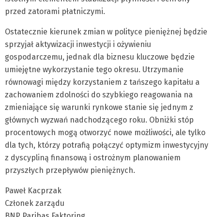
przed zatorami płatniczymi.
Ostatecznie kierunek zmian w polityce pieniężnej będzie
sprzyjał aktywizacji inwestycji i ożywieniu
gospodarczemu, jednak dla biznesu kluczowe będzie
umiejętne wykorzystanie tego okresu. Utrzymanie
równowagi między korzystaniem z tańszego kapitału a
zachowaniem zdolności do szybkiego reagowania na
zmieniające się warunki rynkowe stanie się jednym z
głównych wyzwań nadchodzącego roku. Obniżki stóp
procentowych mogą otworzyć nowe możliwości, ale tylko
dla tych, którzy potrafią połączyć optymizm inwestycyjny
z dyscypliną finansową i ostrożnym planowaniem
przyszłych przepływów pieniężnych.
Paweł Kacprzak
Członek zarządu
BNP Paribas Faktoring