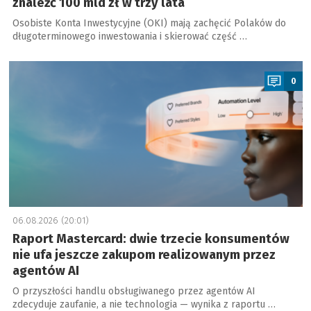
znaleźć 100 mld zł w trzy lata
Osobiste Konta Inwestycyjne (OKI) mają zachęcić Polaków do
długoterminowego inwestowania i skierować część …
a
0
06.08.2026 (20:01)
Raport Mastercard: dwie trzecie konsumentów
nie ufa jeszcze zakupom realizowanym przez
agentów AI
O przyszłości handlu obsługiwanego przez agentów AI
zdecyduje zaufanie, a nie technologia — wynika z raportu …