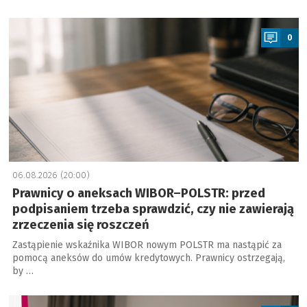
a
0
06.08.2026 (20:00)
Prawnicy o aneksach WIBOR–POLSTR: przed
podpisaniem trzeba sprawdzić, czy nie zawierają
zrzeczenia się roszczeń
Zastąpienie wskaźnika WIBOR nowym POLSTR ma nastąpić za
pomocą aneksów do umów kredytowych. Prawnicy ostrzegają,
by …
a