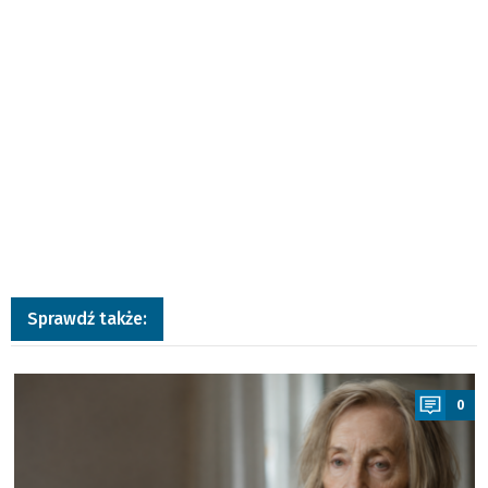
Sprawdź także:
a
0