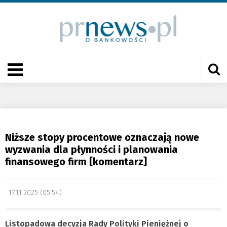
Niższe stopy procentowe oznaczają nowe
wyzwania dla płynności i planowania
finansowego firm [komentarz]
17.11.2025 (05:54)
Listopadowa decyzja Rady Polityki Pieniężnej o