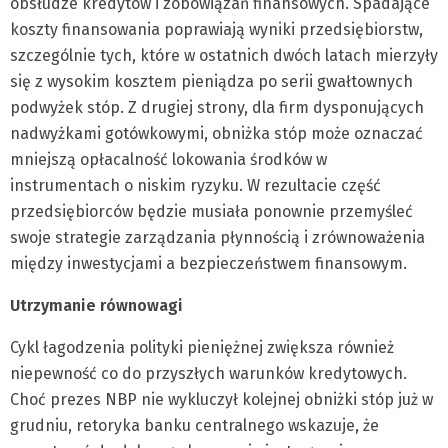
obsłudze kredytów i zobowiązań finansowych. Spadające
koszty finansowania poprawiają wyniki przedsiębiorstw,
szczególnie tych, które w ostatnich dwóch latach mierzyły
się z wysokim kosztem pieniądza po serii gwałtownych
podwyżek stóp. Z drugiej strony, dla firm dysponujących
nadwyżkami gotówkowymi, obniżka stóp może oznaczać
mniejszą opłacalność lokowania środków w
instrumentach o niskim ryzyku. W rezultacie część
przedsiębiorców będzie musiała ponownie przemyśleć
swoje strategie zarządzania płynnością i zrównoważenia
między inwestycjami a bezpieczeństwem finansowym.
Utrzymanie równowagi
Cykl łagodzenia polityki pieniężnej zwiększa również
niepewność co do przyszłych warunków kredytowych.
Choć prezes NBP nie wykluczył kolejnej obniżki stóp już w
grudniu, retoryka banku centralnego wskazuje, że