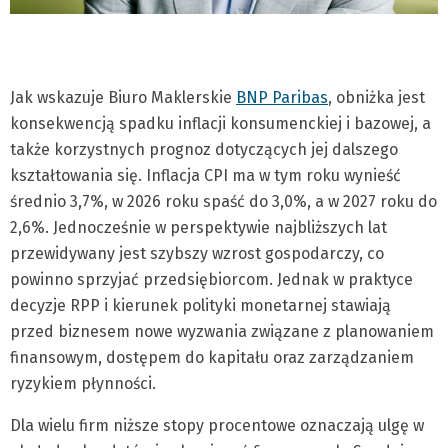
Jak wskazuje Biuro Maklerskie
BNP Paribas
, obniżka jest
konsekwencją spadku inflacji konsumenckiej i bazowej, a
także korzystnych prognoz dotyczących jej dalszego
kształtowania się. Inflacja CPI ma w tym roku wynieść
średnio 3,7%, w 2026 roku spaść do 3,0%, a w 2027 roku do
2,6%. Jednocześnie w perspektywie najbliższych lat
przewidywany jest szybszy wzrost gospodarczy, co
powinno sprzyjać przedsiębiorcom. Jednak w praktyce
decyzje RPP i kierunek polityki monetarnej stawiają
przed biznesem nowe wyzwania związane z planowaniem
finansowym, dostępem do kapitału oraz zarządzaniem
ryzykiem płynności.
Dla wielu firm niższe stopy procentowe oznaczają ulgę w