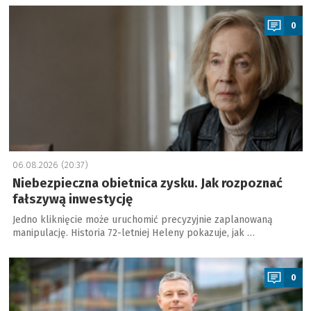
a
0
06.08.2026 (20:37)
Niebezpieczna obietnica zysku. Jak rozpoznać
fałszywą inwestycję
Jedno kliknięcie może uruchomić precyzyjnie zaplanowaną
manipulację. Historia 72-letniej Heleny pokazuje, jak …
a
0