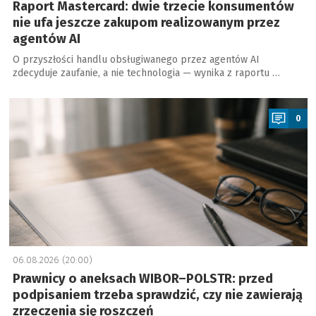
Raport Mastercard: dwie trzecie konsumentów
nie ufa jeszcze zakupom realizowanym przez
agentów AI
O przyszłości handlu obsługiwanego przez agentów AI
zdecyduje zaufanie, a nie technologia — wynika z raportu …
a
0
06.08.2026 (20:00)
Prawnicy o aneksach WIBOR–POLSTR: przed
podpisaniem trzeba sprawdzić, czy nie zawierają
zrzeczenia się roszczeń