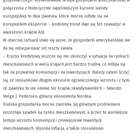
gospodarczego. Wyhamowanie tempa gospodarki amerykańskiej w
połączeniu z historycznie najsilniejszym kursem waluty
europejskiej to dwa zjawiska, które mocno odbiły się na
europejskim eksporcie – podobny trend daje się też zauważyć w
większości krajów Azji.
W obecnej sytuacji stało się jasne, że gospodarki amerykańskiej nie
da się odseparować od reszty świata.
– Kryzys kredytowy jeszcze się nie skończył, a sytuacja na rynkach
mieszkaniowych w wielu krajach jest bardzo trudna, co odbija się
tak na prywatnej konsumpcji i na inwestycjach. Należy zatem liczyć
się ze stosunkowo długim okresem ograniczonego wzrostu i z tym,
że zjawisko to nie ominie też krajów skandynawskich – twierdzi
Helge J. Pedersen, główny ekonomista Nordea.
Duńska gospodarka mocno zwolniła. Jej głównym problemem
pozostaje spadek na rynku mieszkaniowym, a przez to wolniejsze
tempo wzrostu konsumpcji i zmniejszenie inwestycji
mieszkaniowych. Wysoka inflacja, a także stosunkowo