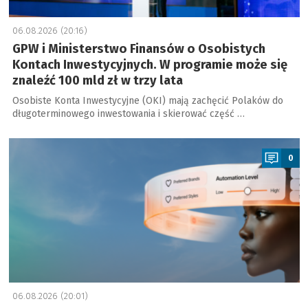
06.08.2026 (20:16)
GPW i Ministerstwo Finansów o Osobistych
Kontach Inwestycyjnych. W programie może się
znaleźć 100 mld zł w trzy lata
Osobiste Konta Inwestycyjne (OKI) mają zachęcić Polaków do
długoterminowego inwestowania i skierować część …
a
0
06.08.2026 (20:01)