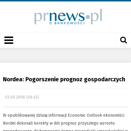
Nordea: Pogorszenie prognoz gospodarczych
03.09.2008 (08:45)
W opublikowanej dzisiaj informacji Economic Outlook ekonomiści
Nordei dokonali korekty w dół prognoz przyszłego wzrostu