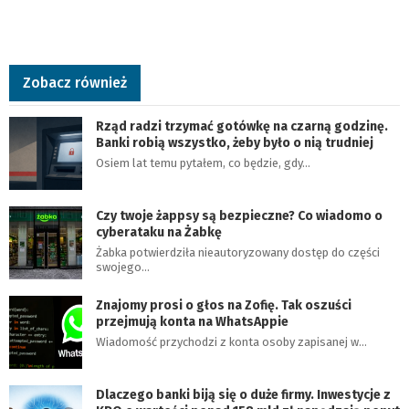
Zobacz również
Rząd radzi trzymać gotówkę na czarną godzinę.
Banki robią wszystko, żeby było o nią trudniej
Osiem lat temu pytałem, co będzie, gdy…
Czy twoje żappsy są bezpieczne? Co wiadomo o
cyberataku na Żabkę
Żabka potwierdziła nieautoryzowany dostęp do części
swojego…
Znajomy prosi o głos na Zofię. Tak oszuści
przejmują konta na WhatsAppie
Wiadomość przychodzi z konta osoby zapisanej w…
Dlaczego banki biją się o duże firmy. Inwestycje z