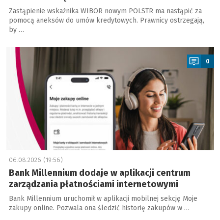
Zastąpienie wskaźnika WIBOR nowym POLSTR ma nastąpić za
pomocą aneksów do umów kredytowych. Prawnicy ostrzegają,
by …
a
0
06.08.2026 (19:56)
Bank Millennium dodaje w aplikacji centrum
zarządzania płatnościami internetowymi
Bank Millennium uruchomił w aplikacji mobilnej sekcję Moje
zakupy online. Pozwala ona śledzić historię zakupów w …