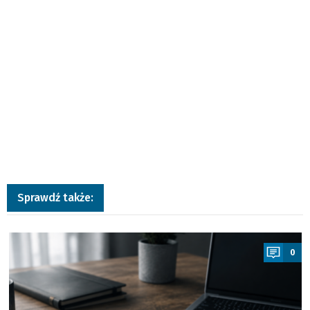
Sprawdź także:
a
0