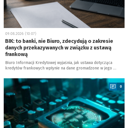
09.08.2026 (10:07)
BIK: to banki, nie Biuro, zdecydują o zakresie
danych przekazywanych w związku z ustawą
frankową
Biuro Informacji Kredytowej wyjaśnia, jak ustawa dotycząca
kredytów frankowych wpłynie na dane gromadzone w jego …
a
0