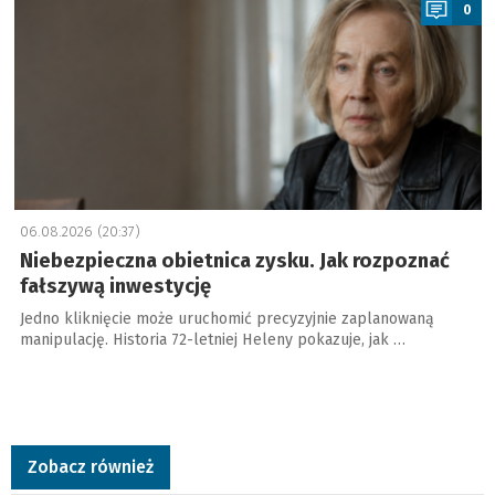
0
06.08.2026 (20:37)
Niebezpieczna obietnica zysku. Jak rozpoznać
fałszywą inwestycję
Jedno kliknięcie może uruchomić precyzyjnie zaplanowaną
manipulację. Historia 72-letniej Heleny pokazuje, jak …
Zobacz również