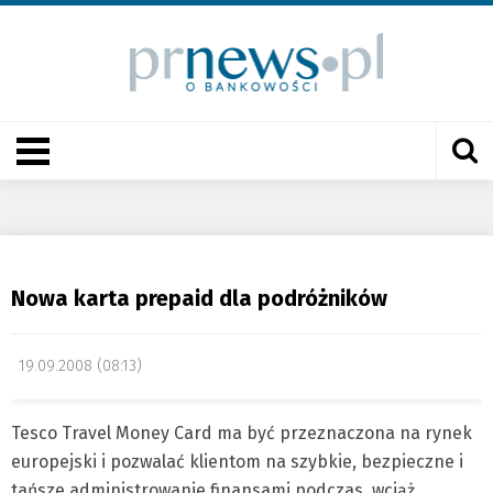
Nowa karta prepaid dla podróżników
19.09.2008 (08:13)
Tesco Travel Money Card ma być przeznaczona na rynek
europejski i pozwalać klientom na szybkie, bezpieczne i
tańsze administrowanie finansami podczas, wciąż