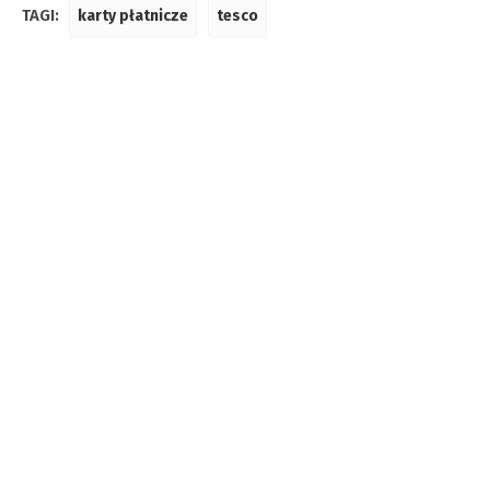
TAGI:
karty płatnicze
tesco