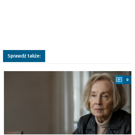
Sprawdź także:
a
0