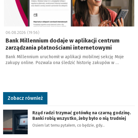
06.08.2026 (19:56)
Bank Millennium dodaje w aplikacji centrum
zarządzania płatnościami internetowymi
Bank Millennium uruchomił w aplikacji mobilnej sekcję Moje
zakupy online. Pozwala ona śledzić historię zakupów w …
Zobacz również
Rząd radzi trzymać gotówkę na czarną godzinę.
Banki robią wszystko, żeby było o nią trudniej
Osiem lat temu pytałem, co będzie, gdy…