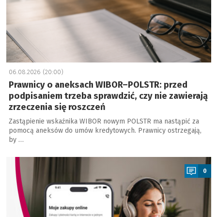
06.08.2026 (20:00)
Prawnicy o aneksach WIBOR–POLSTR: przed
podpisaniem trzeba sprawdzić, czy nie zawierają
zrzeczenia się roszczeń
Zastąpienie wskaźnika WIBOR nowym POLSTR ma nastąpić za
pomocą aneksów do umów kredytowych. Prawnicy ostrzegają,
by …
a
0