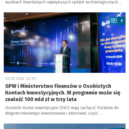
wynikach kwartalnych największych spółek technologicznych …
a
0
06.08.2026 (20:16)
GPW i Ministerstwo Finansów o Osobistych
Kontach Inwestycyjnych. W programie może się
znaleźć 100 mld zł w trzy lata
Osobiste Konta Inwestycyjne (OKI) mają zachęcić Polaków do
długoterminowego inwestowania i skierować część …
a