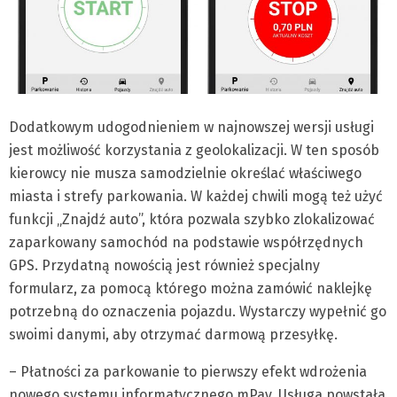
Dodatkowym udogodnieniem w najnowszej wersji usługi
jest możliwość korzystania z geolokalizacji. W ten sposób
kierowcy nie musza samodzielnie określać właściwego
miasta i strefy parkowania. W każdej chwili mogą też użyć
funkcji „Znajdź auto”, która pozwala szybko zlokalizować
zaparkowany samochód na podstawie współrzędnych
GPS. Przydatną nowością jest również specjalny
formularz, za pomocą którego można zamówić naklejkę
potrzebną do oznaczenia pojazdu. Wystarczy wypełnić go
swoimi danymi, aby otrzymać darmową przesyłkę.
– Płatności za parkowanie to pierwszy efekt wdrożenia
nowego systemu informatycznego mPay. Usługa powstała