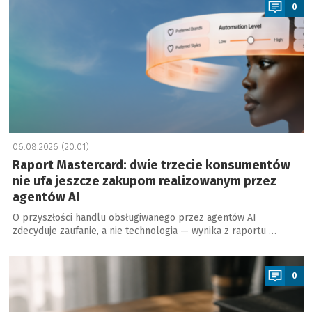
0
06.08.2026 (20:01)
Raport Mastercard: dwie trzecie konsumentów
nie ufa jeszcze zakupom realizowanym przez
agentów AI
O przyszłości handlu obsługiwanego przez agentów AI
zdecyduje zaufanie, a nie technologia — wynika z raportu …
a
0