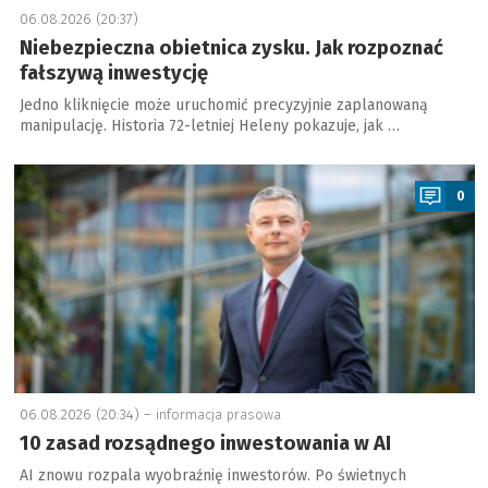
06.08.2026 (20:37)
Niebezpieczna obietnica zysku. Jak rozpoznać
fałszywą inwestycję
Jedno kliknięcie może uruchomić precyzyjnie zaplanowaną
manipulację. Historia 72-letniej Heleny pokazuje, jak …
a
0
06.08.2026 (20:34) –
informacja prasowa
10 zasad rozsądnego inwestowania w AI
AI znowu rozpala wyobraźnię inwestorów. Po świetnych