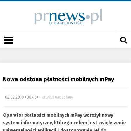
Nowa odsłona płatności mobilnych mPay
02.02.2018 (08:43)
artykuł nadesłany
Operator płatności mobilnych mPay wdrożył nowy
system informatyczny, którego celem jest zwiększenie
uniwersalności aplikacji i dostosowanie jej do