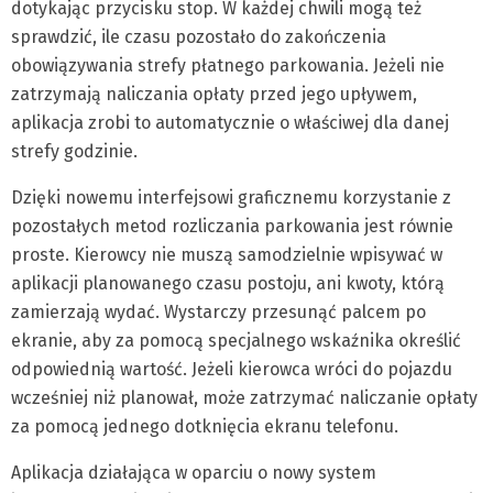
dotykając przycisku stop. W każdej chwili mogą też
sprawdzić, ile czasu pozostało do zakończenia
obowiązywania strefy płatnego parkowania. Jeżeli nie
zatrzymają naliczania opłaty przed jego upływem,
aplikacja zrobi to automatycznie o właściwej dla danej
strefy godzinie.
Dzięki nowemu interfejsowi graficznemu korzystanie z
pozostałych metod rozliczania parkowania jest równie
proste. Kierowcy nie muszą samodzielnie wpisywać w
aplikacji planowanego czasu postoju, ani kwoty, którą
zamierzają wydać. Wystarczy przesunąć palcem po
ekranie, aby za pomocą specjalnego wskaźnika określić
odpowiednią wartość. Jeżeli kierowca wróci do pojazdu
wcześniej niż planował, może zatrzymać naliczanie opłaty
za pomocą jednego dotknięcia ekranu telefonu.
Aplikacja działająca w oparciu o nowy system