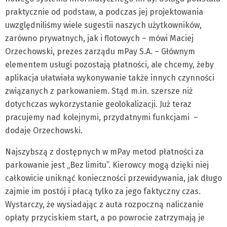
praktycznie od podstaw, a podczas jej projektowania
uwzględniliśmy wiele sugestii naszych użytkowników,
zarówno prywatnych, jak i flotowych – mówi Maciej
Orzechowski, prezes zarządu mPay S.A. – Głównym
elementem usługi pozostają płatności, ale chcemy, żeby
aplikacja ułatwiała wykonywanie także innych czynności
związanych z parkowaniem. Stąd m.in. szersze niż
dotychczas wykorzystanie geolokalizacji. Już teraz
pracujemy nad kolejnymi, przydatnymi funkcjami –
dodaje Orzechowski.
Najszybszą z dostępnych w mPay metod płatności za
parkowanie jest „Bez limitu”. Kierowcy mogą dzięki niej
całkowicie uniknąć konieczności przewidywania, jak długo
zajmie im postój i płacą tylko za jego faktyczny czas.
Wystarczy, że wysiadając z auta rozpoczną naliczanie
opłaty przyciskiem start, a po powrocie zatrzymają je