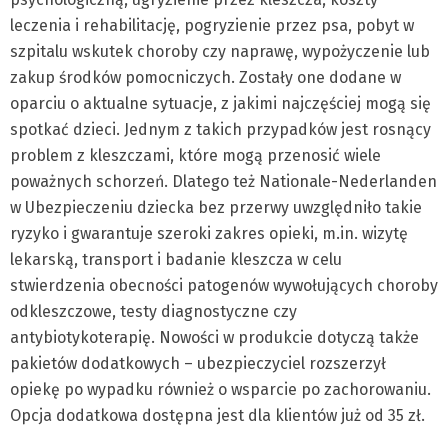
leczenia i rehabilitację, pogryzienie przez psa, pobyt w
szpitalu wskutek choroby czy naprawę, wypożyczenie lub
zakup środków pomocniczych. Zostały one dodane w
oparciu o aktualne sytuacje, z jakimi najczęściej mogą się
spotkać dzieci. Jednym z takich przypadków jest rosnący
problem z kleszczami, które mogą przenosić wiele
poważnych schorzeń. Dlatego też Nationale-Nederlanden
w Ubezpieczeniu dziecka bez przerwy uwzględniło takie
ryzyko i gwarantuje szeroki zakres opieki, m.in. wizytę
lekarską, transport i badanie kleszcza w celu
stwierdzenia obecności patogenów wywołujących choroby
odkleszczowe, testy diagnostyczne czy
antybiotykoterapię. Nowości w produkcie dotyczą także
pakietów dodatkowych – ubezpieczyciel rozszerzył
opiekę po wypadku również o wsparcie po zachorowaniu.
Opcja dodatkowa dostępna jest dla klientów już od 35 zł.