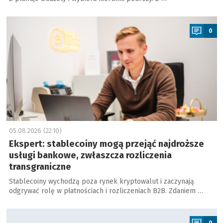
a
0
05.08.2026 (22:10)
Ekspert: stablecoiny mogą przejąć najdroższe
usługi bankowe, zwłaszcza rozliczenia
transgraniczne
Stablecoiny wychodzą poza rynek kryptowalut i zaczynają
odgrywać rolę w płatnościach i rozliczeniach B2B. Zdaniem …
a
0