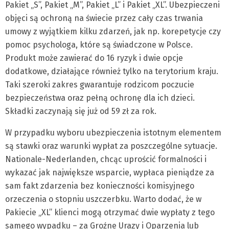
Pakiet „S”, Pakiet „M”, Pakiet „L” i Pakiet „XL”. Ubezpieczeni
objęci są ochroną na świecie przez cały czas trwania
umowy z wyjątkiem kilku zdarzeń, jak np. korepetycje czy
pomoc psychologa, które są świadczone w Polsce.
Produkt może zawierać do 16 ryzyk i dwie opcje
dodatkowe, działające również tylko na terytorium kraju.
Taki szeroki zakres gwarantuje rodzicom poczucie
bezpieczeństwa oraz pełną ochronę dla ich dzieci.
Składki zaczynają się już od 59 zł za rok.
W przypadku wyboru ubezpieczenia istotnym elementem
są stawki oraz warunki wypłat za poszczególne sytuacje.
Nationale-Nederlanden, chcąc uprościć formalności i
wykazać jak największe wsparcie, wypłaca pieniądze za
sam fakt zdarzenia bez konieczności komisyjnego
orzeczenia o stopniu uszczerbku. Warto dodać, że w
Pakiecie „XL” klienci mogą otrzymać dwie wypłaty z tego
samego wypadku – za Groźne Urazy i Oparzenia lub