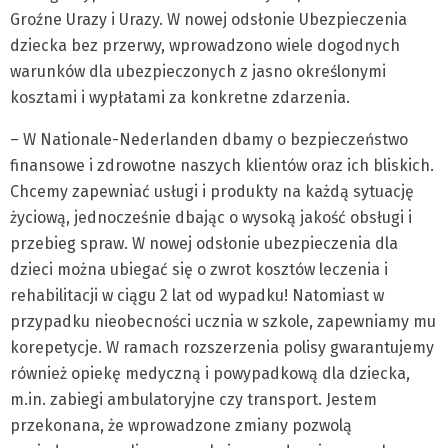
Groźne Urazy i Urazy. W nowej odsłonie Ubezpieczenia
dziecka bez przerwy, wprowadzono wiele dogodnych
warunków dla ubezpieczonych z jasno określonymi
kosztami i wypłatami za konkretne zdarzenia.
– W Nationale-Nederlanden dbamy o bezpieczeństwo
finansowe i zdrowotne naszych klientów oraz ich bliskich.
Chcemy zapewniać usługi i produkty na każdą sytuację
życiową, jednocześnie dbając o wysoką jakość obsługi i
przebieg spraw. W nowej odsłonie ubezpieczenia dla
dzieci można ubiegać się o zwrot kosztów leczenia i
rehabilitacji w ciągu 2 lat od wypadku! Natomiast w
przypadku nieobecności ucznia w szkole, zapewniamy mu
korepetycje. W ramach rozszerzenia polisy gwarantujemy
również opiekę medyczną i powypadkową dla dziecka,
m.in. zabiegi ambulatoryjne czy transport. Jestem
przekonana, że wprowadzone zmiany pozwolą