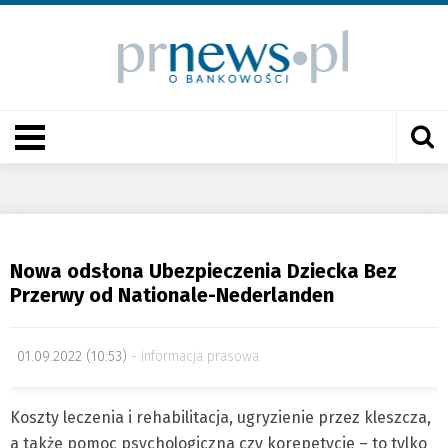
Nowa odsłona Ubezpieczenia Dziecka Bez
Przerwy od Nationale-Nederlanden
01.09.2022 (10:53)
informacja prasowa
Koszty leczenia i rehabilitacja, ugryzienie przez kleszcza,
a także pomoc psychologiczna czy korepetycje – to tylko