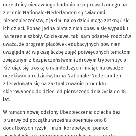
uczestnicy niedawnego badania przeprowadzonego na
zlecenie Nationale-Nederlanden są świadomi
niebezpieczeństw, z jakimi na co dzień mogą zetknąć się
ich dzieci. Ponad jedna piąta z nich obawia się wypadku
na terenie szkoły. Co ciekawe, taki sam odsetek rodziców
uważa, że program placówek edukacyjnych powinien
uwzględniać większą liczbę zajęć poświęconych tematom
związanym z bezpieczeństwem i zdrowym trybem życia.
Kierując się troską o najmłodszych i mając na uwadze
oczekiwania rodziców, firma Nationale-Nederlanden
zdecydowała się na zaktualizowanie produktu
skierowanego do dzieci od pierwszego dnia życia do 18
lat.
W ramach nowej odsłony Ubezpieczenia dziecka bez
przerwy od początku września obejmuje ono 8
dodatkowych ryzyk – m.in. korepetycje, pomoc
psychologiczną, ugryzienie przez kleszcza, koszty