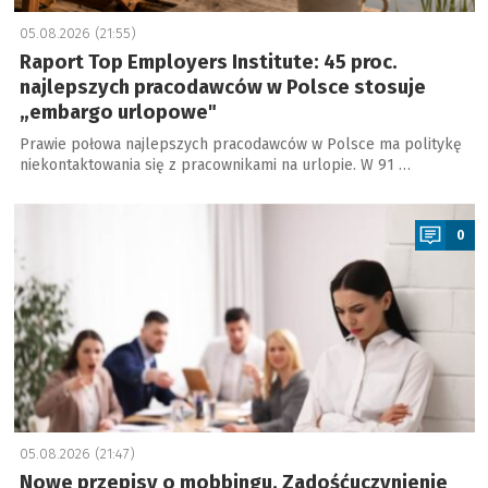
05.08.2026 (21:55)
Raport Top Employers Institute: 45 proc.
najlepszych pracodawców w Polsce stosuje
„embargo urlopowe"
Prawie połowa najlepszych pracodawców w Polsce ma politykę
niekontaktowania się z pracownikami na urlopie. W 91 …
a
0
05.08.2026 (21:47)
Nowe przepisy o mobbingu. Zadośćuczynienie