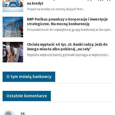
na kredyt
Popyt na kredyt ze strony dużych firm…
BNP Paribas powalczy o korporacje i inwestycje
strategiczne. Ma mocną konkurencję
Przynależność do największej grupy bankowej w Europie…
Chciała wypłacić 40 tys. zł. Banki radzą: jedź do
innego miasta albo pobieraj „na raty”
Wypłata większej kwoty gotówki wymaga w większości…
O tym mówią bankowcy
Ostatnie komentarze
SK
: