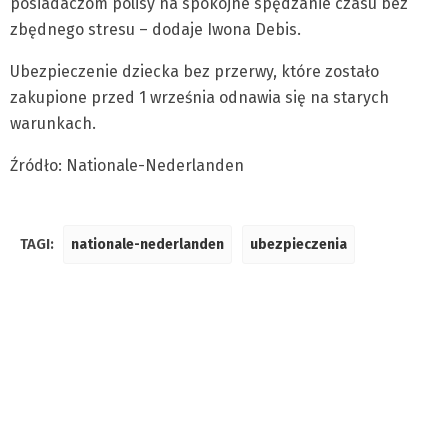
posiadaczom polisy na spokojne spędzanie czasu bez
zbędnego stresu – dodaje Iwona Debis.
Ubezpieczenie dziecka bez przerwy, które zostało
zakupione przed 1 września odnawia się na starych
warunkach.
Źródło: Nationale-Nederlanden
TAGI:
nationale-nederlanden
ubezpieczenia