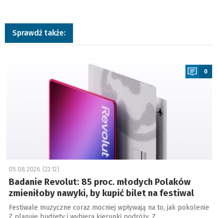
Sprawdź także:
a
0
05.08.2026 (22:12)
Badanie Revolut: 85 proc. młodych Polaków
zmieniłoby nawyki, by kupić bilet na festiwal
Festiwale muzyczne coraz mocniej wpływają na to, jak pokolenie
Z planuje budżety i wybiera kierunki podróży. Z …