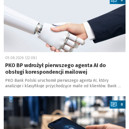
05.08.2026 (22:08)
PKO BP wdrożył pierwszego agenta AI do
obsługi korespondencji mailowej
PKO Bank Polski uruchomił pierwszego agenta AI, który
analizuje i klasyfikuje przychodzące maile od klientów. Bank …
a
0