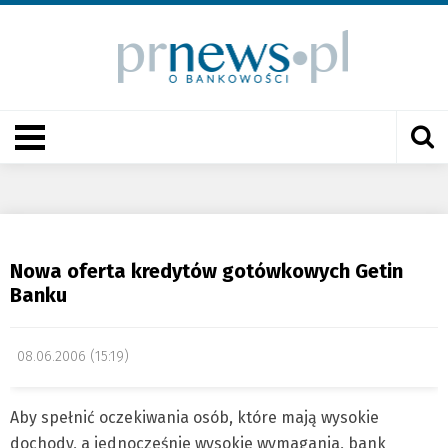
Nowa oferta kredytów gotówkowych Getin
Banku
08.06.2006 (15:19)
Aby spełnić oczekiwania osób, które mają wysokie
dochody, a jednocześnie wysokie wymagania, bank