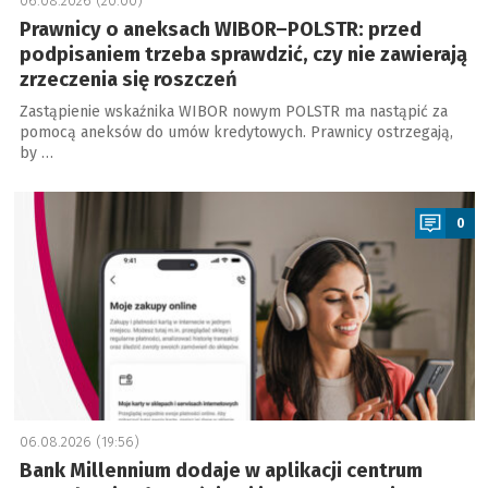
06.08.2026 (20:00)
Prawnicy o aneksach WIBOR–POLSTR: przed
podpisaniem trzeba sprawdzić, czy nie zawierają
zrzeczenia się roszczeń
Zastąpienie wskaźnika WIBOR nowym POLSTR ma nastąpić za
pomocą aneksów do umów kredytowych. Prawnicy ostrzegają,
by …
a
0
06.08.2026 (19:56)
Bank Millennium dodaje w aplikacji centrum