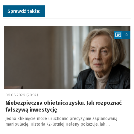
Sprawdź także:
a
0
06.08.2026 (20:37)
Niebezpieczna obietnica zysku. Jak rozpoznać
fałszywą inwestycję
Jedno kliknięcie może uruchomić precyzyjnie zaplanowaną
manipulację. Historia 72-letniej Heleny pokazuje, jak …