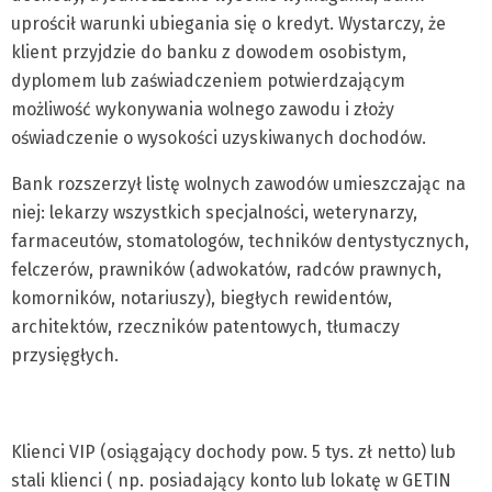
uprościł warunki ubiegania się o kredyt. Wystarczy, że
klient przyjdzie do banku z dowodem osobistym,
dyplomem lub zaświadczeniem potwierdzającym
możliwość wykonywania wolnego zawodu i złoży
oświadczenie o wysokości uzyskiwanych dochodów.
Bank rozszerzył listę wolnych zawodów umieszczając na
niej: lekarzy wszystkich specjalności, weterynarzy,
farmaceutów, stomatologów, techników dentystycznych,
felczerów, prawników (adwokatów, radców prawnych,
komorników, notariuszy), biegłych rewidentów,
architektów, rzeczników patentowych, tłumaczy
przysięgłych.
Klienci VIP (osiągający dochody pow. 5 tys. zł netto) lub
stali klienci ( np. posiadający konto lub lokatę w GETIN