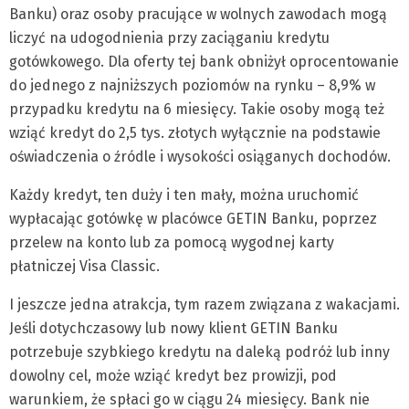
Banku) oraz osoby pracujące w wolnych zawodach mogą
liczyć na udogodnienia przy zaciąganiu kredytu
gotówkowego. Dla oferty tej bank obniżył oprocentowanie
do jednego z najniższych poziomów na rynku – 8,9% w
przypadku kredytu na 6 miesięcy. Takie osoby mogą też
wziąć kredyt do 2,5 tys. złotych wyłącznie na podstawie
oświadczenia o źródle i wysokości osiąganych dochodów.
Każdy kredyt, ten duży i ten mały, można uruchomić
wypłacając gotówkę w placówce GETIN Banku, poprzez
przelew na konto lub za pomocą wygodnej karty
płatniczej Visa Classic.
I jeszcze jedna atrakcja, tym razem związana z wakacjami.
Jeśli dotychczasowy lub nowy klient GETIN Banku
potrzebuje szybkiego kredytu na daleką podróż lub inny
dowolny cel, może wziąć kredyt bez prowizji, pod
warunkiem, że spłaci go w ciągu 24 miesięcy. Bank nie