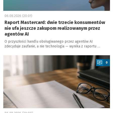
06.08.2026 (20:01)
Raport Mastercard: dwie trzecie konsumentów
nie ufa jeszcze zakupom realizowanym przez
agentów AI
O przyszłości handlu obsługiwanego przez agentów AI
zdecyduje zaufanie, a nie technologia — wynika z raportu …
a
0