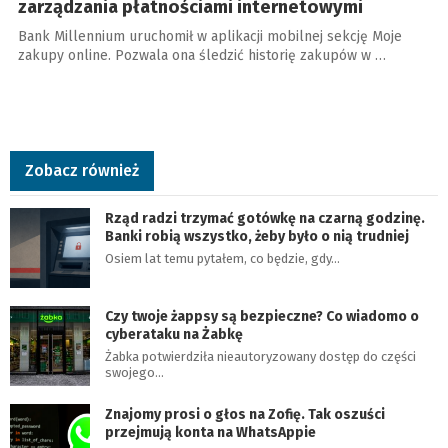
zarządzania płatnościami internetowymi
Bank Millennium uruchomił w aplikacji mobilnej sekcję Moje
zakupy online. Pozwala ona śledzić historię zakupów w …
Zobacz również
Rząd radzi trzymać gotówkę na czarną godzinę.
Banki robią wszystko, żeby było o nią trudniej
Osiem lat temu pytałem, co będzie, gdy…
Czy twoje żappsy są bezpieczne? Co wiadomo o
cyberataku na Żabkę
Żabka potwierdziła nieautoryzowany dostęp do części
swojego…
Znajomy prosi o głos na Zofię. Tak oszuści
przejmują konta na WhatsAppie