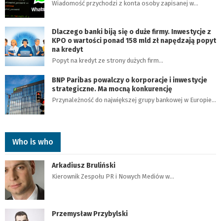
Wiadomość przychodzi z konta osoby zapisanej w…
Dlaczego banki biją się o duże firmy. Inwestycje z
KPO o wartości ponad 158 mld zł napędzają popyt
na kredyt
Popyt na kredyt ze strony dużych firm…
BNP Paribas powalczy o korporacje i inwestycje
strategiczne. Ma mocną konkurencję
Przynależność do największej grupy bankowej w Europie…
Who is who
Arkadiusz Bruliński
Kierownik Zespołu PR i Nowych Mediów w…
Przemysław Przybylski