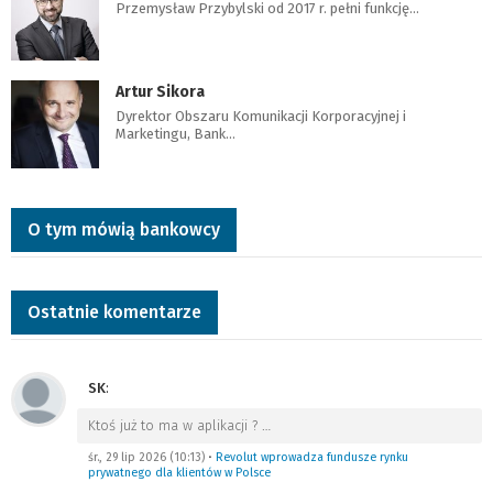
Przemysław Przybylski od 2017 r. pełni funkcję…
Artur Sikora
Dyrektor Obszaru Komunikacji Korporacyjnej i
Marketingu, Bank…
O tym mówią bankowcy
Ostatnie komentarze
SK
:
Ktoś już to ma w aplikacji ?
…
śr., 29 lip 2026 (10:13)
•
Revolut wprowadza fundusze rynku
prywatnego dla klientów w Polsce