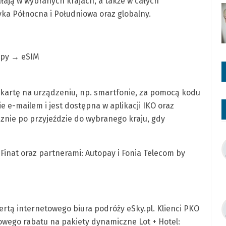
ałają w wybranych krajach, a także w całych
ryka Północna i Południowa oraz globalny.
kupy → eSIM
kartę na urządzeniu, np. smartfonie, za pomocą kodu
e e-mailem i jest dostępna w aplikacji IKO oraz
cznie po przyjeździe do wybranego kraju, gdy
inat oraz partnerami: Autopay i Fonia Telecom by
ofertą internetowego biura podróży eSky.pl. Klienci PKO
wego rabatu na pakiety dynamiczne Lot + Hotel: