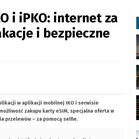
 i iPKO: internet za
akacje i bezpieczne
kacji w aplikacji mobilnej IKO i serwisie
możliwość zakupu karty eSIM, specjalna oferta w
a przelewów – za pomocą selfie.