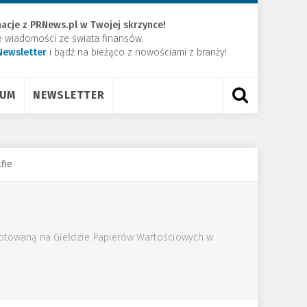
acje z PRNews.pl w Twojej skrzynce!
e wiadomości ze świata finansów.
Newsletter
​i bądź na bieżąco z nowościami z branży!
RUM
NEWSLETTER
fie
 notowaną na Giełdzie Papierów Wartościowych w