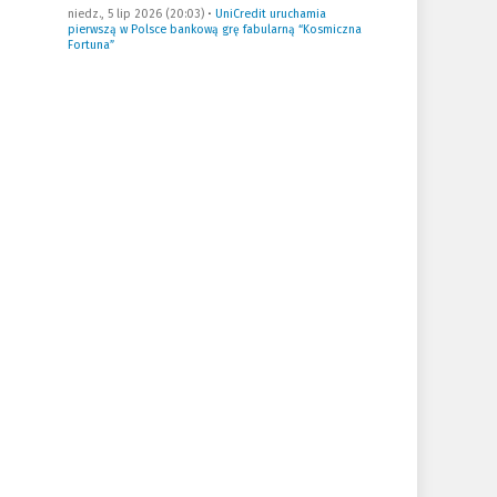
niedz., 5 lip 2026 (20:03)
•
UniCredit uruchamia
pierwszą w Polsce bankową grę fabularną “Kosmiczna
Fortuna”