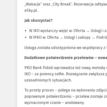
„Wakacje” oraz „City Break”. Rezerwacja odbyw
eSky.pl.
Jak skorzystać?
W IKO wystarczy wejść w: Oferta → Usługi i
W iPKO w: Oferta → Usługi i zakupy → Podró
Usługa została udostępniona we współpracy z P
Dodatkowe potwierdzenie przelewów – nowa 
PKO Bank Polski wprowadza też nową metodę d
IKO – za pomocą selfie. Rozwiązanie zwiększa 
uzasadnionych sytuacjach.
To prosty proces – polega na wykonaniu zdjęcia
poprawnym potwierdzeniu – przelew zostaje zr
wyznaczonym czasie – anulowany.