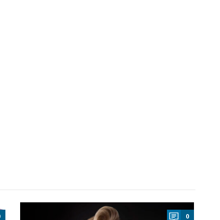
a
0
0