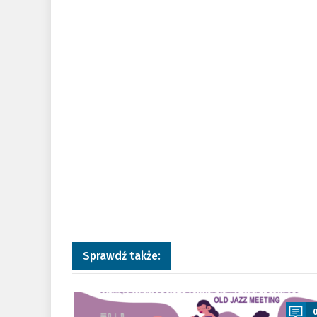
Sprawdź także:
a