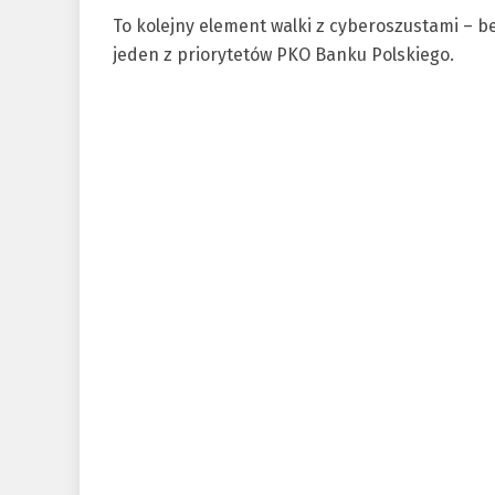
To kolejny element walki z cyberoszustami – b
jeden z priorytetów PKO Banku Polskiego.