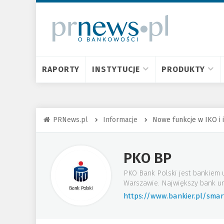
RAPORTY
INSTYTUCJE
PRODUKTY
PRNews.pl
Informacje
Nowe funkcje w IKO i i
PKO BP
PKO Bank Polski jest bankiem 
Warszawie. Największy bank un
https://www.bankier.pl/sma