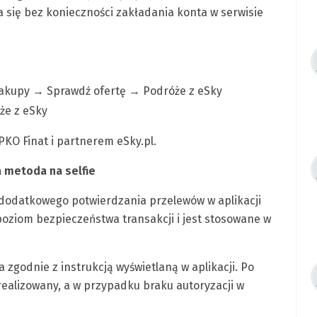
a się bez konieczności zakładania konta w serwisie
 zakupy → Sprawdź ofertę → Podróże z eSky
że z eSky
KO Finat i partnerem eSky.pl.
metoda na selfie
odatkowego potwierdzania przelewów w aplikacji
poziom bezpieczeństwa transakcji i jest stosowane w
 zgodnie z instrukcją wyświetlaną w aplikacji. Po
ealizowany, a w przypadku braku autoryzacji w