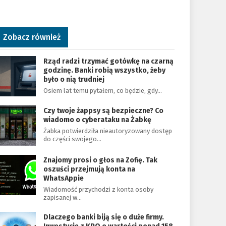
Zobacz również
Rząd radzi trzymać gotówkę na czarną
godzinę. Banki robią wszystko, żeby
było o nią trudniej
Osiem lat temu pytałem, co będzie, gdy…
Czy twoje żappsy są bezpieczne? Co
wiadomo o cyberataku na Żabkę
Żabka potwierdziła nieautoryzowany dostęp
do części swojego…
Znajomy prosi o głos na Zofię. Tak
oszuści przejmują konta na
WhatsAppie
Wiadomość przychodzi z konta osoby
zapisanej w…
Dlaczego banki biją się o duże firmy.