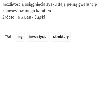
możliwością osiągnięcia zysku dają pełną gwarancję
zainwestowanego kapitału.
Źródło: ING Bank Śląski
TAGI:
ing
inwestycje
struktury