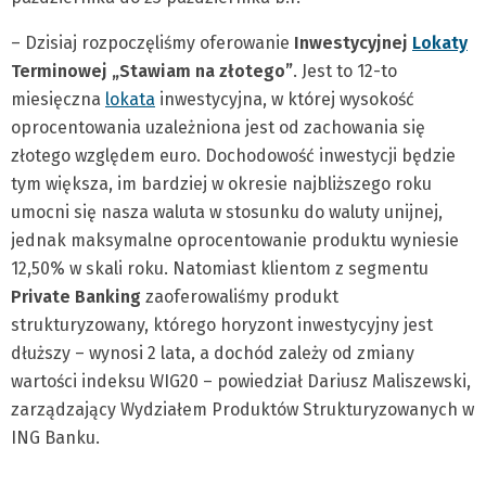
– Dzisiaj rozpoczęliśmy oferowanie
Inwestycyjnej
Lokaty
Terminowej „Stawiam na złotego”
. Jest to 12-to
miesięczna
lokata
inwestycyjna, w której wysokość
oprocentowania uzależniona jest od zachowania się
złotego względem euro. Dochodowość inwestycji będzie
tym większa, im bardziej w okresie najbliższego roku
umocni się nasza waluta w stosunku do waluty unijnej,
jednak maksymalne oprocentowanie produktu wyniesie
12,50% w skali roku. Natomiast klientom z segmentu
Private Banking
zaoferowaliśmy produkt
strukturyzowany, którego horyzont inwestycyjny jest
dłuższy – wynosi 2 lata, a dochód zależy od zmiany
wartości indeksu WIG20 – powiedział Dariusz Maliszewski,
zarządzający Wydziałem Produktów Strukturyzowanych w
ING Banku.