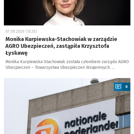
07.08.2026 (13:28)
Monika Kurpiewska-Stachowiak w zarządzie
AGRO Ubezpieczeń, zastąpiła Krzysztofa
Łyskawę
Monika Kurpiewska-Stachowiak została członkiem zarządu AGRO
Ubezpieczeń – Towarzystwa Ubezpieczeń Wzajemnych. …
a
0