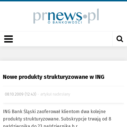
Nowe produkty strukturyzowane w ING
08.10.2009 (12:43)
artykuł nadesłany
ING Bank Śląski zaoferował klientom dwa kolejne
produkty strukturyzowane. Subskrypcje trwają od 8
października do 23 października b.r.