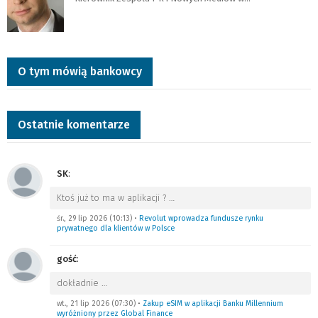
O tym mówią bankowcy
Ostatnie komentarze
SK
:
Ktoś już to ma w aplikacji ?
…
śr., 29 lip 2026 (10:13)
•
Revolut wprowadza fundusze rynku
prywatnego dla klientów w Polsce
gość
:
dokładnie
…
wt., 21 lip 2026 (07:30)
•
Zakup eSIM w aplikacji Banku Millennium
wyróżniony przez Global Finance