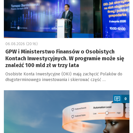
06.08.2026 (20:16)
GPW i Ministerstwo Finansów o Osobistych
Kontach Inwestycyjnych. W programie może się
znaleźć 100 mld zł w trzy lata
Osobiste Konta Inwestycyjne (OKI) mają zachęcić Polaków do
długoterminowego inwestowania i skierować część …
a
0