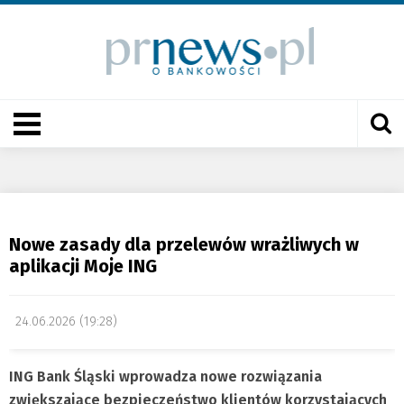
Nowe zasady dla przelewów wrażliwych w
aplikacji Moje ING
24.06.2026 (19:28)
ING Bank Śląski wprowadza nowe rozwiązania
zwiększające bezpieczeństwo klientów korzystających