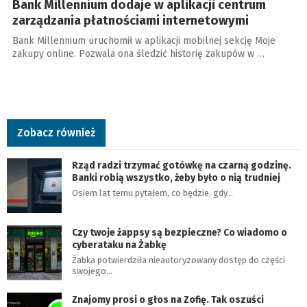
Bank Millennium dodaje w aplikacji centrum
zarządzania płatnościami internetowymi
Bank Millennium uruchomił w aplikacji mobilnej sekcję Moje
zakupy online. Pozwala ona śledzić historię zakupów w …
Zobacz również
Rząd radzi trzymać gotówkę na czarną godzinę.
Banki robią wszystko, żeby było o nią trudniej
Osiem lat temu pytałem, co będzie, gdy…
Czy twoje żappsy są bezpieczne? Co wiadomo o
cyberataku na Żabkę
Żabka potwierdziła nieautoryzowany dostęp do części
swojego…
Znajomy prosi o głos na Zofię. Tak oszuści