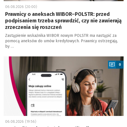
06.08.2026 (20:00)
Prawnicy o aneksach WIBOR–POLSTR: przed
podpisaniem trzeba sprawdzić, czy nie zawierają
zrzeczenia się roszczeń
Zastąpienie wskaźnika WIBOR nowym POLSTR ma nastąpić za
pomocą aneksów do umów kredytowych. Prawnicy ostrzegają,
by …
a
0
06.08.2026 (19:56)