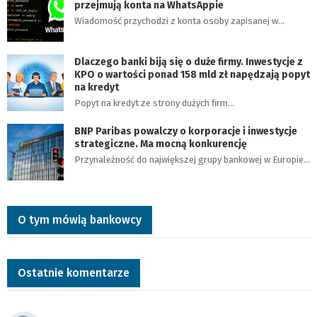
przejmują konta na WhatsAppie
Wiadomość przychodzi z konta osoby zapisanej w…
Dlaczego banki biją się o duże firmy. Inwestycje z
KPO o wartości ponad 158 mld zł napędzają popyt
na kredyt
Popyt na kredyt ze strony dużych firm…
BNP Paribas powalczy o korporacje i inwestycje
strategiczne. Ma mocną konkurencję
Przynależność do największej grupy bankowej w Europie…
O tym mówią bankowcy
Ostatnie komentarze