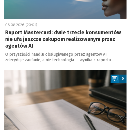
06.08.2026 (20:01)
Raport Mastercard: dwie trzecie konsumentów
nie ufa jeszcze zakupom realizowanym przez
agentów AI
O przyszłości handlu obsługiwanego przez agentów AI
zdecyduje zaufanie, a nie technologia — wynika z raportu …
a
0