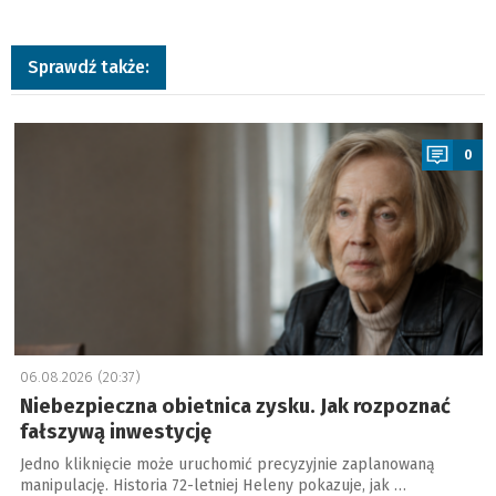
Sprawdź także:
a
0
06.08.2026 (20:37)
Niebezpieczna obietnica zysku. Jak rozpoznać
fałszywą inwestycję
Jedno kliknięcie może uruchomić precyzyjnie zaplanowaną
manipulację. Historia 72-letniej Heleny pokazuje, jak …