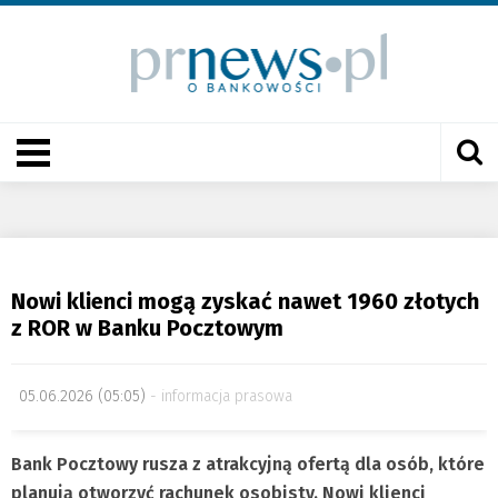
Nowi klienci mogą zyskać nawet 1960 złotych
z ROR w Banku Pocztowym
05.06.2026 (05:05)
informacja prasowa
Bank Pocztowy rusza z atrakcyjną ofertą dla osób, które
planują otworzyć rachunek osobisty. Nowi klienci