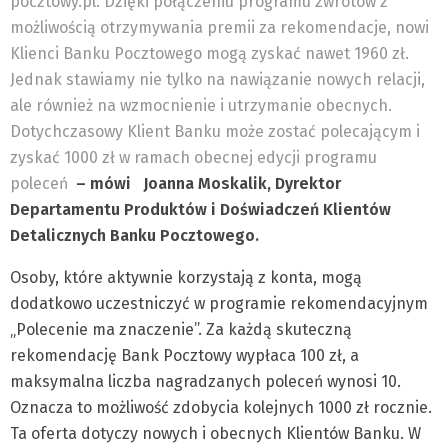
pocztowy.pl. Dzięki połączeniu programu zwrotów z
możliwością otrzymywania premii za rekomendacje, nowi
Klienci Banku Pocztowego mogą zyskać nawet 1960 zł.
Jednak stawiamy nie tylko na nawiązanie nowych relacji,
ale również na wzmocnienie i utrzymanie obecnych.
Dotychczasowy Klient Banku może zostać polecającym i
zyskać 1000 zł w ramach obecnej edycji programu
poleceń
– mówi Joanna Moskalik, Dyrektor
Departamentu Produktów i Doświadczeń Klientów
Detalicznych Banku Pocztowego.
Osoby, które aktywnie korzystają z konta, mogą
dodatkowo uczestniczyć w programie rekomendacyjnym
„Polecenie ma znaczenie”. Za każdą skuteczną
rekomendację Bank Pocztowy wypłaca 100 zł, a
maksymalna liczba nagradzanych poleceń wynosi 10.
Oznacza to możliwość zdobycia kolejnych 1000 zł rocznie.
Ta oferta dotyczy nowych i obecnych Klientów Banku. W