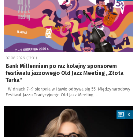
07.08.2026 (13:31)
Bank Millennium po raz kolejny sponsorem
festiwalu jazzowego Old Jazz Meeting „Złota
Tarka"
W dniach 7–9 sierpnia w Iławie odbywa się 55. Międzynarodowy
Festiwal Jazzu Tradycyjnego Old Jazz Meeting …
a
0