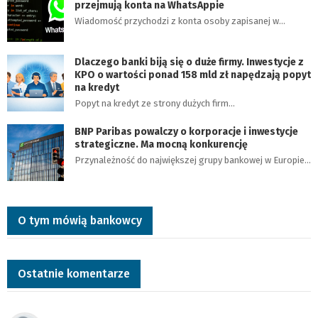
przejmują konta na WhatsAppie
Wiadomość przychodzi z konta osoby zapisanej w…
Dlaczego banki biją się o duże firmy. Inwestycje z
KPO o wartości ponad 158 mld zł napędzają popyt
na kredyt
Popyt na kredyt ze strony dużych firm…
BNP Paribas powalczy o korporacje i inwestycje
strategiczne. Ma mocną konkurencję
Przynależność do największej grupy bankowej w Europie…
O tym mówią bankowcy
Ostatnie komentarze