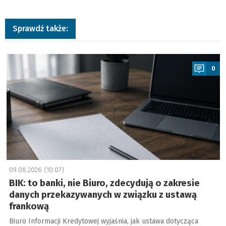
Sprawdź także:
a
0
09.08.2026 (10:07)
BIK: to banki, nie Biuro, zdecydują o zakresie
danych przekazywanych w związku z ustawą
frankową
Biuro Informacji Kredytowej wyjaśnia, jak ustawa dotycząca