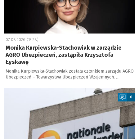
07.08.2026 (13:28)
Monika Kurpiewska-Stachowiak w zarządzie
AGRO Ubezpieczeń, zastąpiła Krzysztofa
Łyskawę
Monika Kurpiewska-Stachowiak została członkiem zarządu AGRO
Ubezpieczeń – Towarzystwa Ubezpieczeń Wzajemnych. …
a
0