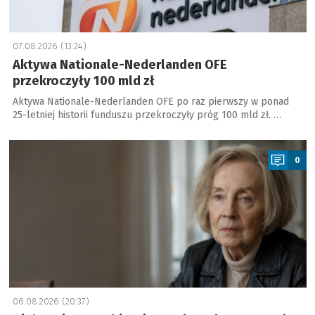
07.08.2026 (13:24)
Aktywa Nationale-Nederlanden OFE
przekroczyły 100 mld zł
Aktywa Nationale-Nederlanden OFE po raz pierwszy w ponad
25-letniej historii funduszu przekroczyły próg 100 mld zł. …
a
0
06.08.2026 (20:37)