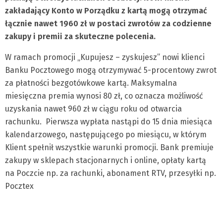
zakładający Konto w Porządku z kartą mogą otrzymać
łącznie nawet 1960 zł w postaci zwrotów za codzienne
zakupy i premii za skuteczne polecenia.
W ramach promocji „Kupujesz – zyskujesz” nowi klienci
Banku Pocztowego mogą otrzymywać 5-procentowy zwrot
za płatności bezgotówkowe kartą. Maksymalna
miesięczna premia wynosi 80 zł, co oznacza możliwość
uzyskania nawet 960 zł w ciągu roku od otwarcia
rachunku. Pierwsza wypłata nastąpi do 15 dnia miesiąca
kalendarzowego, następującego po miesiącu, w którym
Klient spełnił wszystkie warunki promocji. Bank premiuje
zakupy w sklepach stacjonarnych i online, opłaty kartą
na Poczcie np. za rachunki, abonament RTV, przesyłki np.
Pocztex