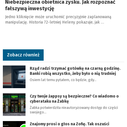
Niebezpieczna obietnica zysku. Jak rozpoznać
fałszywą inwestycję
Jedno kliknięcie może uruchomić precyzyjnie zaplanowaną
manipulację. Historia 72-letniej Heleny pokazuje, jak …
Zobacz również
Rząd radzi trzymać gotówkę na czarną godzinę.
Banki robią wszystko, żeby było o nią trudniej
Osiem lat temu pytałem, co będzie, gdy…
Czy twoje żappsy są bezpieczne? Co wiadomo o
cyberataku na Żabkę
Żabka potwierdziła nieautoryzowany dostęp do części
swojego…
Znajomy prosi o głos na Zofię. Tak oszuści