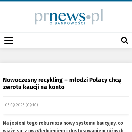
Nowoczesny recykling – młodzi Polacy chcą
zwrotu kaucji na konto
05.09.2025 (09:10)
Na jesieni tego roku rusza nowy systemu kaucyjny, co
wiąże się z uwzględnieniem i dostosowaniem różnych