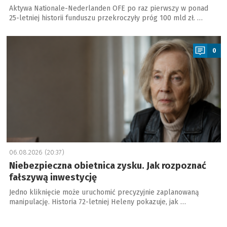
Aktywa Nationale-Nederlanden OFE po raz pierwszy w ponad
25-letniej historii funduszu przekroczyły próg 100 mld zł. …
a
0
06.08.2026 (20:37)
Niebezpieczna obietnica zysku. Jak rozpoznać
fałszywą inwestycję
Jedno kliknięcie może uruchomić precyzyjnie zaplanowaną
manipulację. Historia 72-letniej Heleny pokazuje, jak …