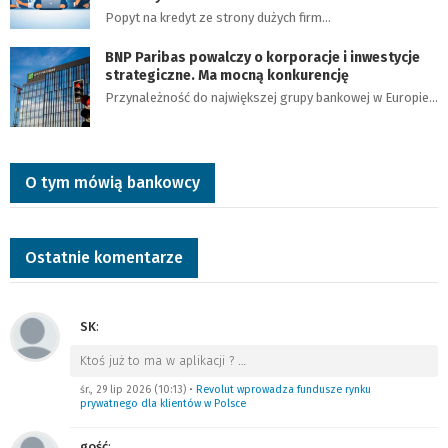
Popyt na kredyt ze strony dużych firm…
BNP Paribas powalczy o korporacje i inwestycje
strategiczne. Ma mocną konkurencję
Przynależność do największej grupy bankowej w Europie…
O tym mówią bankowcy
Ostatnie komentarze
SK
:
Ktoś już to ma w aplikacji ?
…
śr., 29 lip 2026 (10:13)
•
Revolut wprowadza fundusze rynku
prywatnego dla klientów w Polsce
gość
: