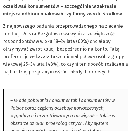
oczekiwań konsumentów – szczególnie w zakresie
miejsca odbioru opakowań czy formy zwrotu środków.
Z najnowszego badania przeprowadzonego na zlecenie
Fundacji Polska Bezgotówkowa wynika, że większość
respondentów w wieku 18–24 lata (60%) chciałaby
otrzymywać zwrot kaucji bezpośrednio na konto. Taką
preferencję wskazała także niemal połowa osób z grupy
wiekowej 25–34 lata (48%), co czyni ten sposób rozliczenia
najbardziej pożądanym wśród młodych dorosłych.
– Młode pokolenie konsumentek i konsumentów w
Polsce coraz częściej oczekuje nowoczesnych,
wygodnych i bezgotówkowych rozwiązań – także w
obszarze działań proekologicznych. Aby system
kaucyjny odniósł sukces, musi być nie tylko