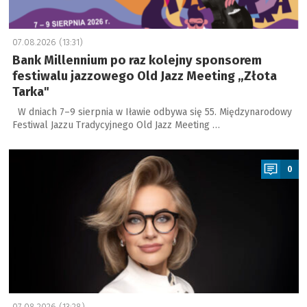
07.08.2026 (13:31)
Bank Millennium po raz kolejny sponsorem
festiwalu jazzowego Old Jazz Meeting „Złota
Tarka"
W dniach 7–9 sierpnia w Iławie odbywa się 55. Międzynarodowy
Festiwal Jazzu Tradycyjnego Old Jazz Meeting …
a
0
07.08.2026 (13:28)