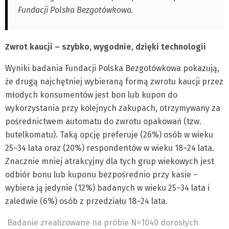
Fundacji Polska Bezgotówkowa.
Zwrot kaucji – szybko, wygodnie, dzięki technologii
Wyniki badania Fundacji Polska Bezgotówkowa pokazują,
że drugą najchętniej wybieraną formą zwrotu kaucji przez
młodych konsumentów jest bon lub kupon do
wykorzystania przy kolejnych zakupach, otrzymywany za
pośrednictwem automatu do zwrotu opakowań (tzw.
butelkomatu). Taką opcję preferuje (26%) osób w wieku
25–34 lata oraz (20%) respondentów w wieku 18–24 lata.
Znacznie mniej atrakcyjny dla tych grup wiekowych jest
odbiór bonu lub kuponu bezpośrednio przy kasie –
wybiera ją jedynie (12%) badanych w wieku 25–34 lata i
zaledwie (6%) osób z przedziału 18–24 lata.
Badanie zrealizowane na próbie N=1040 dorosłych