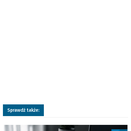
Sprawdź także:
a