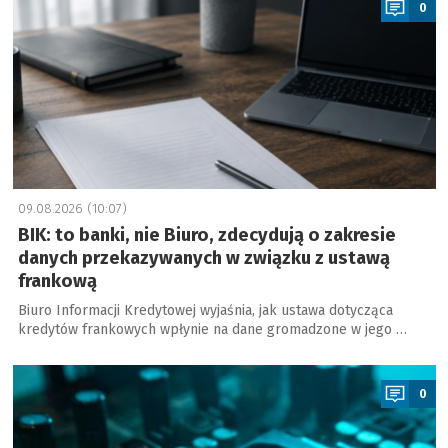
0
09.08.2026 (10:07)
BIK: to banki, nie Biuro, zdecydują o zakresie
danych przekazywanych w związku z ustawą
frankową
Biuro Informacji Kredytowej wyjaśnia, jak ustawa dotycząca
kredytów frankowych wpłynie na dane gromadzone w jego …
a
0