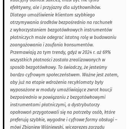
efektywny, ale i przyjazny dla użytkowników.
Dlatego umożliwienie klientom szybkiego
otrzymywania środków bezpośrednio na rachunek
z wykorzystaniem bezgotówkowych instrumentów
płatniczych może odegrać istotną rolę w budowaniu
zaangażowania i zaufania konsumentów.
Przemawiają za tym trendy, gdyż w 2024 r. aż 69%
wszystkich płatności zostało zrealizowanych w
sposób bezgotówkowy. To świadczy, że jesteśmy
bardzo cyfrowym społeczeństwem. Ważne jest zatem,
aby już na etapie wdrożenia recyklomaty były
wyposażone w moduły umożliwiające zwrot kaucji
bezpośrednio w powiązaniu z bezgotówkowymi
instrumentami płatniczymi, a dystrybutorzy
opakowań przygotowali się na potrzeby osób, które
preferują szybkie, wygodne i cyfrowe formy obsługi –
mówi Zbigniew Wiśniewski, wiceprezes zarządu