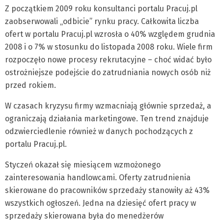
Z początkiem 2009 roku konsultanci portalu Pracuj.pl
zaobserwowali „odbicie” rynku pracy. Całkowita liczba
ofert w portalu Pracuj.pl wzrosła o 40% względem grudnia
2008 i o 7% w stosunku do listopada 2008 roku. Wiele firm
rozpoczęło nowe procesy rekrutacyjne – choć widać było
ostrożniejsze podejście do zatrudniania nowych osób niż
przed rokiem.
W czasach kryzysu firmy wzmacniają głównie sprzedaż, a
ograniczają działania marketingowe. Ten trend znajduje
odzwierciedlenie również w danych pochodzących z
portalu Pracuj.pl.
Styczeń okazał się miesiącem wzmożonego
zainteresowania handlowcami. Oferty zatrudnienia
skierowane do pracowników sprzedaży stanowiły aż 43%
wszystkich ogłoszeń. Jedna na dziesięć ofert pracy w
sprzedaży skierowana była do menedżerów