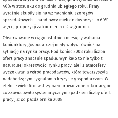
40% w stosunku do grudnia ubiegłego roku. Firmy
wyraźnie skupiły się na wzmacnianiu szeregów
sprzedażowych – handlowcy mieli do dyspozycji o 60%
więcej propozycji zatrudnienia niż w grudniu.
Obserwowane w ciągu ostatnich miesięcy wahania
koniunktury gospodarczej miały wpływ również na
sytuację na rynku pracy. Pod koniec 2008 roku liczba
ofert pracy znacznie spadła. Wynikało to nie tylko z
naturalnej okresowości rynku pracy, ale i z atmosfery
wyczekiwania wśród pracodawców, która towarzyszyła
nadchodzącym sygnałom o kryzysie gospodarczym. W
efekcie wiele firm wstrzymało prowadzone rekrutacyjne,
co zaowocowało systematycznym spadkiem liczby ofert
pracy już od października 2008.