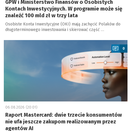
GPW i Ministerstwo Finansów o Osobistych
Kontach Inwestycyjnych. W programie może się
znaleźć 100 mld zł w trzy lata
Osobiste Konta Inwestycyjne (OKI) mają zachęcić Polaków do
długoterminowego inwestowania i skierować część …
a
0
06.08.2026 (20:01)
Raport Mastercard: dwie trzecie konsumentów
nie ufa jeszcze zakupom realizowanym przez
agentów AI