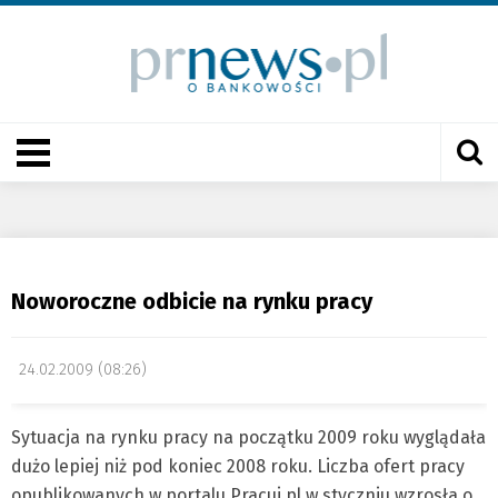
Noworoczne odbicie na rynku pracy
24.02.2009 (08:26)
Sytuacja na rynku pracy na początku 2009 roku wyglądała
dużo lepiej niż pod koniec 2008 roku. Liczba ofert pracy
opublikowanych w portalu Pracuj.pl w styczniu wzrosła o