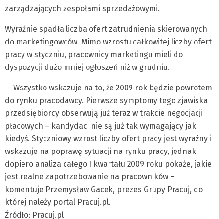
zarządzających zespołami sprzedażowymi.
Wyraźnie spadła liczba ofert zatrudnienia skierowanych
do marketingowców. Mimo wzrostu całkowitej liczby ofert
pracy w styczniu, pracownicy marketingu mieli do
dyspozycji dużo mniej ogłoszeń niż w grudniu.
– Wszystko wskazuje na to, że 2009 rok będzie powrotem
do rynku pracodawcy. Pierwsze symptomy tego zjawiska
przedsiębiorcy obserwują już teraz w trakcie negocjacji
płacowych – kandydaci nie są już tak wymagający jak
kiedyś. Styczniowy wzrost liczby ofert pracy jest wyraźny i
wskazuje na poprawę sytuacji na rynku pracy, jednak
dopiero analiza całego I kwartału 2009 roku pokaże, jakie
jest realne zapotrzebowanie na pracowników –
komentuje Przemysław Gacek, prezes Grupy Pracuj, do
której należy portal Pracuj.pl.
Źródło: Pracuj.pl