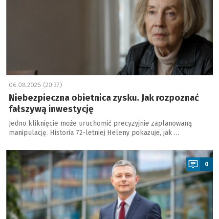
06.08.2026 (20:37)
Niebezpieczna obietnica zysku. Jak rozpoznać
fałszywą inwestycję
Jedno kliknięcie może uruchomić precyzyjnie zaplanowaną
manipulację. Historia 72-letniej Heleny pokazuje, jak …
a
0