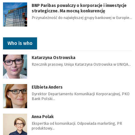
BNP Paribas powalczy o korporacje i inwestycje
strategiczne. Ma mocną konkurencję
Przynależność do największej grupy bankowej w Europie…
Who is who
Katarzyna Ostrowska
Rzecznik prasowy, Uniqa Katarzyna Ostrowska w UNIQA…
Elżbieta Anders
Dyrektor Departamentu Komunikacji Korporacyjnej, PKO
Bank Polski…
Anna Polak
Ekspertka od komunikacji. Odpowiada marketing, PR
produktowy…