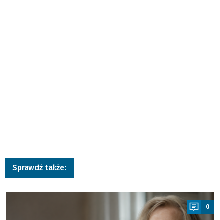
Sprawdź także:
a
0