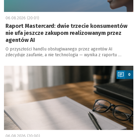
06.08.2026 (20:01)
Raport Mastercard: dwie trzecie konsumentów
nie ufa jeszcze zakupom realizowanym przez
agentów AI
O przyszłości handlu obsługiwanego przez agentów AI
zdecyduje zaufanie, a nie technologia — wynika z raportu …
a
0
06.08.2026 (20:00)