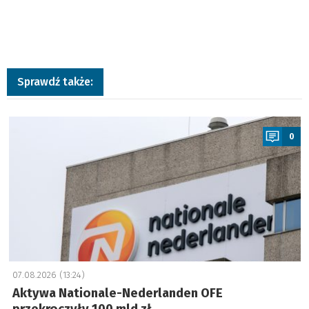
Sprawdź także:
a
0
07.08.2026 (13:24)
Aktywa Nationale-Nederlanden OFE