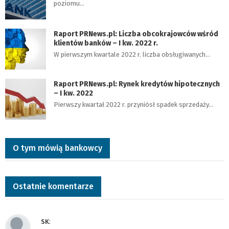
poziomu…
Raport PRNews.pl: Liczba obcokrajowców wśród
klientów banków – I kw. 2022 r.
W pierwszym kwartale 2022 r. liczba obsługiwanych…
Raport PRNews.pl: Rynek kredytów hipotecznych
– I kw. 2022
Pierwszy kwartał 2022 r. przyniósł spadek sprzedaży…
O tym mówią bankowcy
Ostatnie komentarze
SK
: