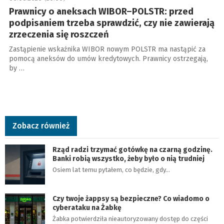
Prawnicy o aneksach WIBOR–POLSTR: przed
podpisaniem trzeba sprawdzić, czy nie zawierają
zrzeczenia się roszczeń
Zastąpienie wskaźnika WIBOR nowym POLSTR ma nastąpić za
pomocą aneksów do umów kredytowych. Prawnicy ostrzegają,
by …
Zobacz również
Rząd radzi trzymać gotówkę na czarną godzinę.
Banki robią wszystko, żeby było o nią trudniej
Osiem lat temu pytałem, co będzie, gdy…
Czy twoje żappsy są bezpieczne? Co wiadomo o
cyberataku na Żabkę
Żabka potwierdziła nieautoryzowany dostęp do części