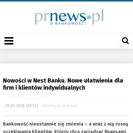
Nowości w Nest Banku. Nowe ułatwienia dla
firm i klientów indywidualnych
29.05.2026 (05:52)
informacja prasowa
Bankowość nieustannie się zmienia – a wraz z nią rosną
oczekiwania klientów, którzy chcą zarządzać finansami