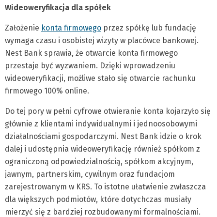
Wideoweryfikacja dla spółek
Założenie
konta firmowego
przez spółkę lub fundację
wymaga czasu i osobistej wizyty w placówce bankowej.
Nest Bank sprawia, że otwarcie konta firmowego
przestaje być wyzwaniem. Dzięki wprowadzeniu
wideoweryfikacji, możliwe stało się otwarcie rachunku
firmowego 100% online.
Do tej pory w pełni cyfrowe otwieranie konta kojarzyło się
głównie z klientami indywidualnymi i jednoosobowymi
działalnościami gospodarczymi. Nest Bank idzie o krok
dalej i udostępnia wideoweryfikację również spółkom z
ograniczoną odpowiedzialnością, spółkom akcyjnym,
jawnym, partnerskim, cywilnym oraz fundacjom
zarejestrowanym w KRS. To istotne ułatwienie zwłaszcza
dla większych podmiotów, które dotychczas musiały
mierzyć się z bardziej rozbudowanymi formalnościami.