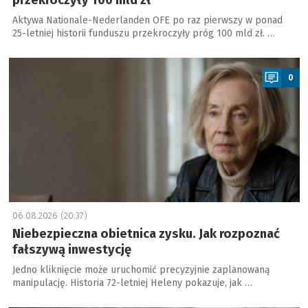
przekroczyły 100 mld zł
Aktywa Nationale-Nederlanden OFE po raz pierwszy w ponad
25-letniej historii funduszu przekroczyły próg 100 mld zł. …
a
0
06.08.2026 (20:37)
Niebezpieczna obietnica zysku. Jak rozpoznać
fałszywą inwestycję
Jedno kliknięcie może uruchomić precyzyjnie zaplanowaną
manipulację. Historia 72-letniej Heleny pokazuje, jak …
a