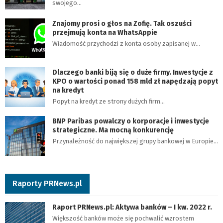
swojego…
Znajomy prosi o głos na Zofię. Tak oszuści
przejmują konta na WhatsAppie
Wiadomość przychodzi z konta osoby zapisanej w…
Dlaczego banki biją się o duże firmy. Inwestycje z
KPO o wartości ponad 158 mld zł napędzają popyt
na kredyt
Popyt na kredyt ze strony dużych firm…
BNP Paribas powalczy o korporacje i inwestycje
strategiczne. Ma mocną konkurencję
Przynależność do największej grupy bankowej w Europie…
Raporty PRNews.pl
Raport PRNews.pl: Aktywa banków – I kw. 2022 r.
Większość banków może się pochwalić wzrostem