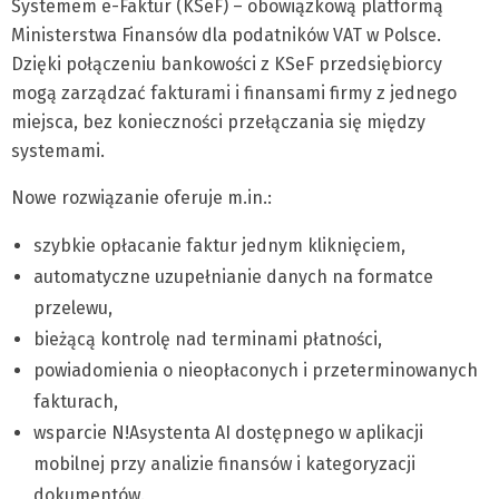
Systemem e-Faktur (KSeF) – obowiązkową platformą
Ministerstwa Finansów dla podatników VAT w Polsce.
Dzięki połączeniu bankowości z KSeF przedsiębiorcy
mogą zarządzać fakturami i finansami firmy z jednego
miejsca, bez konieczności przełączania się między
systemami.
Nowe rozwiązanie oferuje m.in.:
szybkie opłacanie faktur jednym kliknięciem,
automatyczne uzupełnianie danych na formatce
przelewu,
bieżącą kontrolę nad terminami płatności,
powiadomienia o nieopłaconych i przeterminowanych
fakturach,
wsparcie N!Asystenta AI dostępnego w aplikacji
mobilnej przy analizie finansów i kategoryzacji
dokumentów.