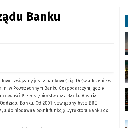
ządu Banku
dowej związany jest z bankowością. Doświadczenie w
 m.in. w Powszechnym Banku Gospodarczym, gdzie
ankowości Przedsiębiorstw oraz Banku Austria
Oddziału Banku. Od 2001 r. związany był z BRE
, a do niedawna pełnił funkcję Dyrektora Banku ds.