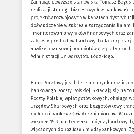
Zajmując powyższe stanowiska Tomasz Bogus u
realizacji strategii biznesowych w bankowości 
projektów rozwojowych w kanałach dystrybucji 
doświadczenie w zakresie zarządzania liniami
i monitorowania wyników finansowych oraz za
zakresie produktów bankowych dla korporacji,
analizy finansowej podmiotów gospodarczych.
Administracji Uniwersytetu Łódzkiego.
Bank Pocztowy jest liderem na rynku rozlicze
bankowego Poczty Polskiej. Składają się na t
Poczty Polskiej wpłat gotówkowych, obsługa w
Urzędów Skarbowych oraz bezgotówkowy trans
rachunki bankowe świadczeniobiorców. W rezul
wykonał 15,3 mln transakcji międzybankowych, c
włączonych do rozliczeń międzybankowych. Zgo