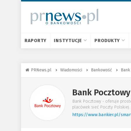
RAPORTY
INSTYTUCJE
PRODUKTY
PRNews.pl
Wiadomości
Bankowość
Bank
Bank Pocztowy
Bank Pocztowy - oferuje proste
placówek sieć Poczty Polskiej.
https://www.bankier.pl/sma