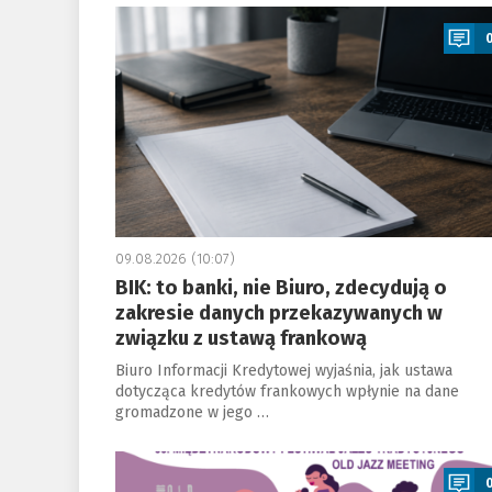
a
09.08.2026 (10:07)
BIK: to banki, nie Biuro, zdecydują o
zakresie danych przekazywanych w
związku z ustawą frankową
Biuro Informacji Kredytowej wyjaśnia, jak ustawa
dotycząca kredytów frankowych wpłynie na dane
gromadzone w jego …
a