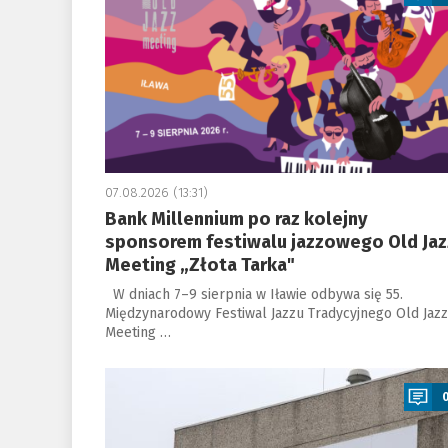
07.08.2026 (13:31)
Bank Millennium po raz kolejny
sponsorem festiwalu jazzowego Old Jaz
Meeting „Złota Tarka"
W dniach 7–9 sierpnia w Iławie odbywa się 55.
Międzynarodowy Festiwal Jazzu Tradycyjnego Old Jazz
Meeting …
a