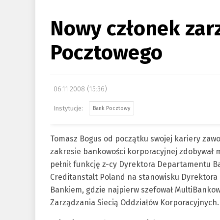
Nowy członek zar
Pocztowego
06.11.2008 (15:36)
Bank Pocztowy
Tomasz Bogus od początku swojej kariery zawo
zakresie bankowości korporacyjnej zdobywał
pełnił funkcję z-cy Dyrektora Departamentu B
Creditanstalt Poland na stanowisku Dyrektora 
Bankiem, gdzie najpierw szefował MultiBankowi
Zarządzania Siecią Oddziałów Korporacyjnych.