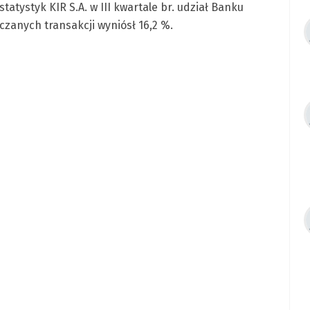
statystyk KIR S.A. w III kwartale br. udział Banku
czanych transakcji wyniósł 16,2 %.