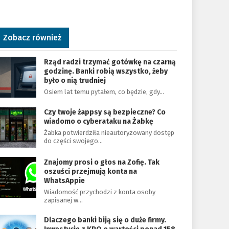
Zobacz również
Rząd radzi trzymać gotówkę na czarną
godzinę. Banki robią wszystko, żeby
było o nią trudniej
Osiem lat temu pytałem, co będzie, gdy…
Czy twoje żappsy są bezpieczne? Co
wiadomo o cyberataku na Żabkę
Żabka potwierdziła nieautoryzowany dostęp
do części swojego…
Znajomy prosi o głos na Zofię. Tak
oszuści przejmują konta na
WhatsAppie
Wiadomość przychodzi z konta osoby
zapisanej w…
Dlaczego banki biją się o duże firmy.