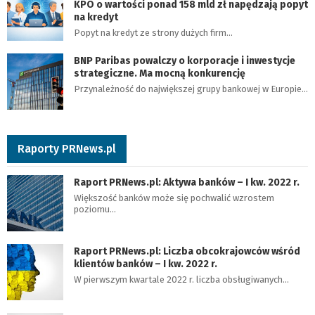
KPO o wartości ponad 158 mld zł napędzają popyt
na kredyt
Popyt na kredyt ze strony dużych firm…
BNP Paribas powalczy o korporacje i inwestycje
strategiczne. Ma mocną konkurencję
Przynależność do największej grupy bankowej w Europie…
Raporty PRNews.pl
Raport PRNews.pl: Aktywa banków – I kw. 2022 r.
Większość banków może się pochwalić wzrostem
poziomu…
Raport PRNews.pl: Liczba obcokrajowców wśród
klientów banków – I kw. 2022 r.
W pierwszym kwartale 2022 r. liczba obsługiwanych…