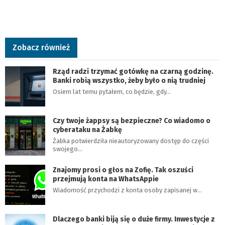
Zobacz również
Rząd radzi trzymać gotówkę na czarną godzinę.
Banki robią wszystko, żeby było o nią trudniej
Osiem lat temu pytałem, co będzie, gdy…
Czy twoje żappsy są bezpieczne? Co wiadomo o
cyberataku na Żabkę
Żabka potwierdziła nieautoryzowany dostęp do części
swojego…
Znajomy prosi o głos na Zofię. Tak oszuści
przejmują konta na WhatsAppie
Wiadomość przychodzi z konta osoby zapisanej w…
Dlaczego banki biją się o duże firmy. Inwestycje z