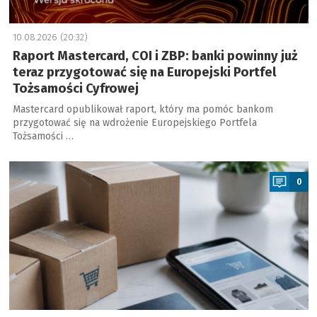
10.08.2026 (20:32)
Raport Mastercard, COI i ZBP: banki powinny już
teraz przygotować się na Europejski Portfel
Tożsamości Cyfrowej
Mastercard opublikował raport, który ma pomóc bankom
przygotować się na wdrożenie Europejskiego Portfela
Tożsamości …
a
0