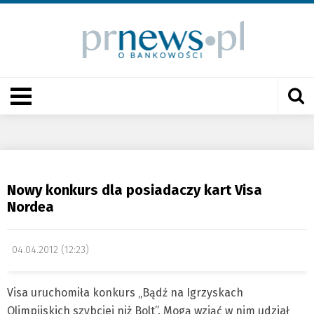
Nowy konkurs dla posiadaczy kart Visa
Nordea
04.04.2012 (12:23)
Visa uruchomiła konkurs „Bądź na Igrzyskach
Olimpijskich szybciej niż Bolt”. Mogą wziąć w nim udział