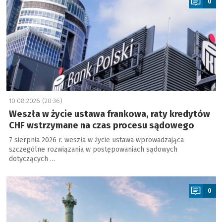
0
10.08.2026 (20:36)
Weszła w życie ustawa frankowa, raty kredytów
CHF wstrzymane na czas procesu sądowego
7 sierpnia 2026 r. weszła w życie ustawa wprowadzająca
szczególne rozwiązania w postępowaniach sądowych
dotyczących …
a
0