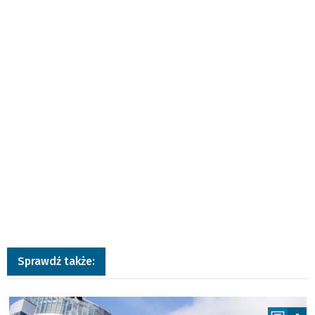
Sprawdź także:
a