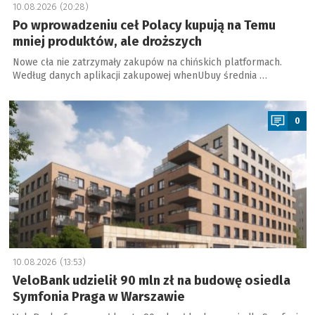
10.08.2026 (20:28)
Po wprowadzeniu ceł Polacy kupują na Temu
mniej produktów, ale droższych
Nowe cła nie zatrzymały zakupów na chińskich platformach.
Według danych aplikacji zakupowej whenUbuy średnia …
a
0
10.08.2026 (13:53)
VeloBank udzielił 90 mln zł na budowę osiedla
Symfonia Praga w Warszawie