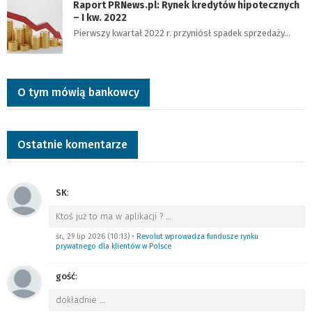
Raport PRNews.pl: Rynek kredytów hipotecznych
– I kw. 2022
Pierwszy kwartał 2022 r. przyniósł spadek sprzedaży…
O tym mówią bankowcy
Ostatnie komentarze
SK
:
Ktoś już to ma w aplikacji ?
…
śr., 29 lip 2026 (10:13)
•
Revolut wprowadza fundusze rynku
prywatnego dla klientów w Polsce
gość
:
dokładnie
…