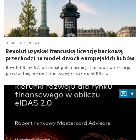
10.08.2026 (20:34)
Revolut uzyskał francuską licencję bankową,
przechodzi na model dwóch europejskich hubów
Revolut Bank S.A. otrzymał pełną licencję bankową we Francji,
po wspólnej ocenie francuskiego nadzoru ACPR i …
a
0