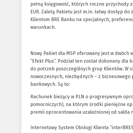
pełną księgowość, których roczne przychody z
EUR. Zaletą Pakietu jest m.in. łatwy dostęp 
Klientom BRE Banku na specjalnych, preferenc
warunkach.
Nowy Pakiet dla MSP oferowany jest w dwóch w
“Efekt Plus”. Podział ten został dokonany dl
do potrzeb poszczególnych grup Klientów. W sk
nowoczesnych, niezbędnych – z biznesowego p
bankowych. Są to:
Rachunek bieżący w PLN o progresywnym opr
pomocniczych), na którym środki pieniężne op
premii oprocentowania uzależnionej od salda 
Internetowy System Obsługi Klienta “interBRES