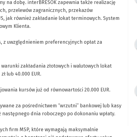
iny na dobę. interBRESOK zapewnia także realizację
ych, przelewów zagranicznych, przekazów
S, jak również zakładanie lokat terminowych. System
owym Klienta.
s, z uwzględnieniem preferencyjnych opłat za
warunki zakładania złotowych i walutowych lokat
zł lub 40.000 EUR.
jowania kursów już od równowartości 20.000 EUR.
ywane za pośrednictwem “wrzutni” bankowej lub kasy
iż następnego dnia roboczego po dokonaniu wpłaty.
a tych firm MSP, które wymagają maksymalnie