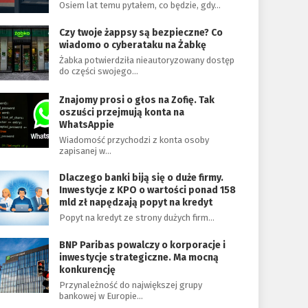
Osiem lat temu pytałem, co będzie, gdy…
Czy twoje żappsy są bezpieczne? Co
wiadomo o cyberataku na Żabkę
Żabka potwierdziła nieautoryzowany dostęp
do części swojego…
Znajomy prosi o głos na Zofię. Tak
oszuści przejmują konta na
WhatsAppie
Wiadomość przychodzi z konta osoby
zapisanej w…
Dlaczego banki biją się o duże firmy.
Inwestycje z KPO o wartości ponad 158
mld zł napędzają popyt na kredyt
Popyt na kredyt ze strony dużych firm…
BNP Paribas powalczy o korporacje i
inwestycje strategiczne. Ma mocną
konkurencję
Przynależność do największej grupy
bankowej w Europie…