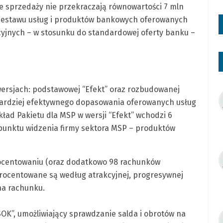
e sprzedaży nie przekraczają równowartości 7 mln
do zestawu usług i produktów bankowych oferowanych
yjnych – w stosunku do standardowej oferty banku –
ersjach: podstawowej “Efekt” oraz rozbudowanej
a bardziej efektywnego dopasowania oferowanych usług
ład Pakietu dla MSP w wersji “Efekt” wchodzi 6
unktu widzenia firmy sektora MSP – produktów
ocentowaniu (oraz dodatkowo 98 rachunków
rocentowane są według atrakcyjnej, progresywnej
na rachunku.
OK”, umożliwiający sprawdzanie salda i obrotów na