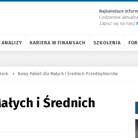
Najświeższe inform
Codziennie aktualn
Zapisz się na nasz
ANALIZY
KARIERA W FINANSACH
SZKOLENIA
FO
Bank
Nowy Pakiet dla Małych i Średnich Przedsiębiorstw
ałych i Średnich