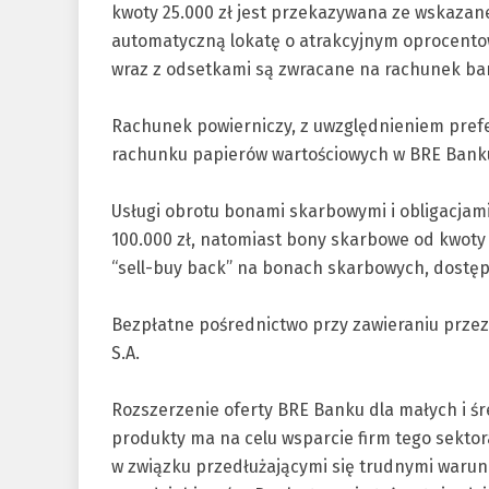
kwoty 25.000 zł jest przekazywana ze wskaza
automatyczną lokatę o atrakcyjnym oprocento
wraz z odsetkami są zwracane na rachunek ba
Rachunek powierniczy, z uwzględnieniem pref
rachunku papierów wartościowych w BRE Bank
Usługi obrotu bonami skarbowymi i obligacjam
100.000 zł, natomiast bony skarbowe od kwoty 5
“sell-buy back” na bonach skarbowych, dostępn
Bezpłatne pośrednictwo przy zawieraniu przez
S.A.
Rozszerzenie oferty BRE Banku dla małych i 
produkty ma na celu wsparcie firm tego sektora
w związku przedłużającymi się trudnymi warun