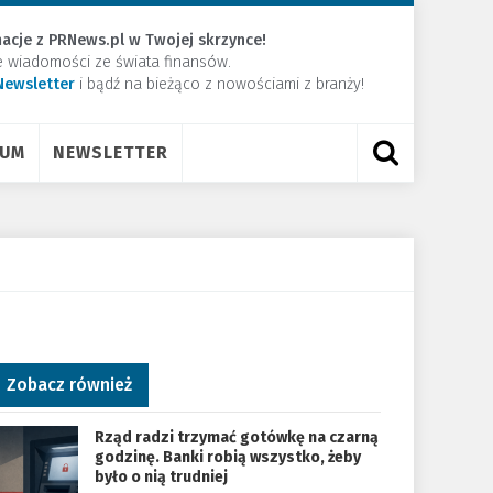
acje z PRNews.pl w Twojej skrzynce!
e wiadomości ze świata finansów.
Newsletter
​i bądź na bieżąco z nowościami z branży!
RUM
NEWSLETTER
Zobacz również
Rząd radzi trzymać gotówkę na czarną
godzinę. Banki robią wszystko, żeby
było o nią trudniej