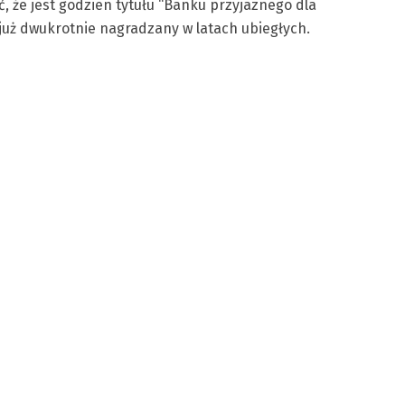
ć, że jest godzien tytułu “Banku przyjaznego dla
już dwukrotnie nagradzany w latach ubiegłych.