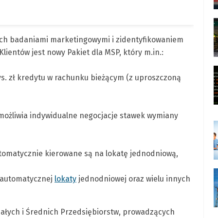
ch badaniami marketingowymi i zidentyfikowaniem
lientów jest nowy Pakiet dla MSP, który m.in.:
ys. zł kredytu w rachunku bieżącym (z uproszczoną
możliwia indywidualne negocjacje stawek wymiany
utomatycznie kierowane są na lokatę jednodniową,
u automatycznej
lokaty
jednodniowej oraz wielu innych
Małych i Średnich Przedsiębiorstw, prowadzących