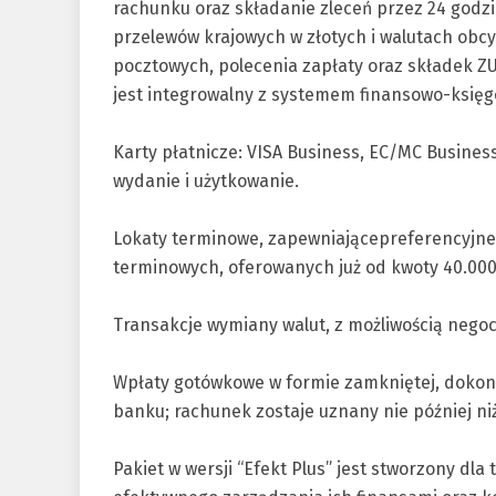
rachunku oraz składanie zleceń przez 24 godz
przelewów krajowych w złotych i walutach obc
pocztowych, polecenia zapłaty oraz składek ZU
jest integrowalny z systemem finansowo-księg
Karty płatnicze: VISA Business, EC/MC Busines
wydanie i użytkowanie.
Lokaty terminowe, zapewniającepreferencyjne 
terminowych, oferowanych już od kwoty 40.000 
Transakcje wymiany walut, z możliwością negoc
Wpłaty gotówkowe w formie zamkniętej, dokon
banku; rachunek zostaje uznany nie później n
Pakiet w wersji “Efekt Plus” jest stworzony dl