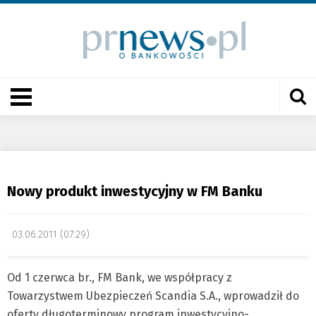
Nowy produkt inwestycyjny w FM Banku
03.06.2011 (07:29)
Od 1 czerwca br., FM Bank, we współpracy z
Towarzystwem Ubezpieczeń Scandia S.A., wprowadził do
oferty długoterminowy program inwestycyjno-