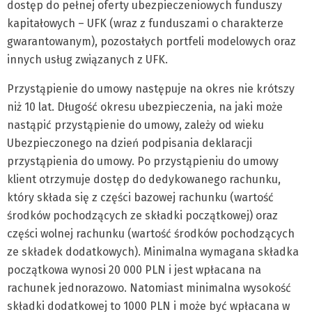
dostęp do pełnej oferty ubezpieczeniowych funduszy
kapitałowych – UFK (wraz z funduszami o charakterze
gwarantowanym), pozostałych portfeli modelowych oraz
innych usług związanych z UFK.
Przystąpienie do umowy następuje na okres nie krótszy
niż 10 lat. Długość okresu ubezpieczenia, na jaki może
nastąpić przystąpienie do umowy, zależy od wieku
Ubezpieczonego na dzień podpisania deklaracji
przystąpienia do umowy. Po przystąpieniu do umowy
klient otrzymuje dostęp do dedykowanego rachunku,
który składa się z części bazowej rachunku (wartość
środków pochodzących ze składki początkowej) oraz
części wolnej rachunku (wartość środków pochodzących
ze składek dodatkowych). Minimalna wymagana składka
początkowa wynosi 20 000 PLN i jest wpłacana na
rachunek jednorazowo. Natomiast minimalna wysokość
składki dodatkowej to 1000 PLN i może być wpłacana w