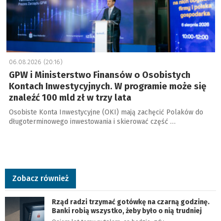
06.08.2026 (20:16)
GPW i Ministerstwo Finansów o Osobistych
Kontach Inwestycyjnych. W programie może się
znaleźć 100 mld zł w trzy lata
Osobiste Konta Inwestycyjne (OKI) mają zachęcić Polaków do
długoterminowego inwestowania i skierować część …
Zobacz również
Rząd radzi trzymać gotówkę na czarną godzinę.
Banki robią wszystko, żeby było o nią trudniej