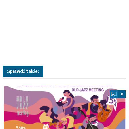
Sprawdź także:
a
0