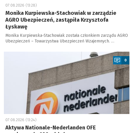
07.08.2026 (13:28)
Monika Kurpiewska-Stachowiak w zarządzie
AGRO Ubezpieczeń, zastąpiła Krzysztofa
Łyskawę
Monika Kurpiewska-Stachowiak została członkiem zarządu AGRO
Ubezpieczeń – Towarzystwa Ubezpieczeń Wzajemnych. …
a
0
07.08.2026 (13:24)
Aktywa Nationale-Nederlanden OFE