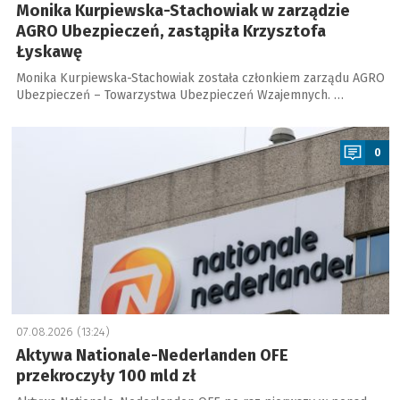
Monika Kurpiewska-Stachowiak w zarządzie
AGRO Ubezpieczeń, zastąpiła Krzysztofa
Łyskawę
Monika Kurpiewska-Stachowiak została członkiem zarządu AGRO
Ubezpieczeń – Towarzystwa Ubezpieczeń Wzajemnych. …
a
0
07.08.2026 (13:24)
Aktywa Nationale-Nederlanden OFE
przekroczyły 100 mld zł