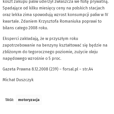
koszt zakupu paliw uderzył zwłaszcza we flotę prywatną.
Spadające od kilku miesięcy ceny na polskich stacjach
oraz lekka zima spowodują wzrost konsumpcji paliw w IV
kwartale. Zdaniem Krzysztofa Romaniuka poprawi to
bilans całego 2008 roku.
Eksperci zakładają, że w przyszłym roku
zapotrzebowanie na benzyny kształtować się będzie na
zbliżonym do tegorocznego poziomie, zużycie oleju
napędowego wzrośnie o 5 proc.
Gazeta Prawna 8.12.2008 (239) – forsal.pl – str.A4
Michał Duszczyk
TAGI:
motoryzacja