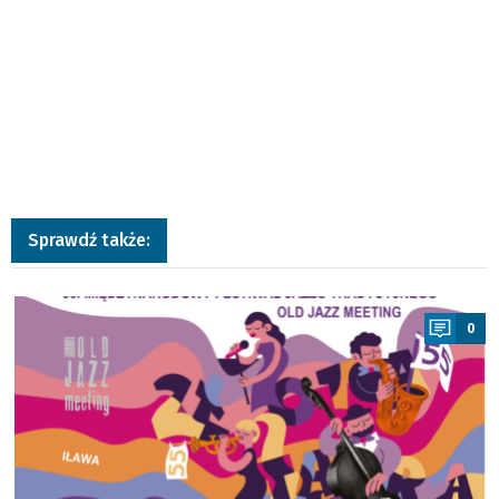
Sprawdź także:
a
0