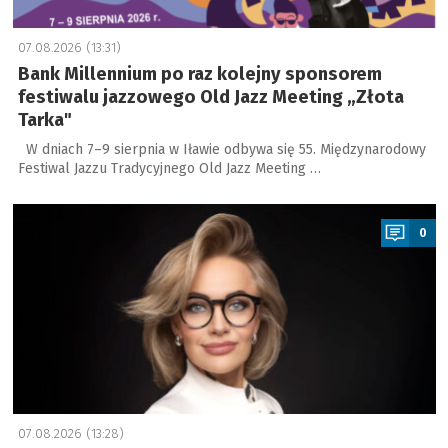
07.08.2026 (13:31)
Bank Millennium po raz kolejny sponsorem
festiwalu jazzowego Old Jazz Meeting „Złota
Tarka"
W dniach 7–9 sierpnia w Iławie odbywa się 55. Międzynarodowy
Festiwal Jazzu Tradycyjnego Old Jazz Meeting …
a
0
07.08.2026 (13:28)