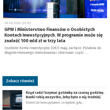
06.08.2026 (20:16)
GPW i Ministerstwo Finansów o Osobistych
Kontach Inwestycyjnych. W programie może się
znaleźć 100 mld zł w trzy lata
Osobiste Konta Inwestycyjne (OKI) mają zachęcić Polaków do
długoterminowego inwestowania i skierować część …
Zobacz również
Rząd radzi trzymać gotówkę na czarną godzinę.
Banki robią wszystko, żeby było o nią trudniej
Osiem lat temu pytałem, co będzie, gdy…