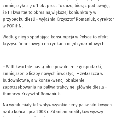
zmniejszyła się o 1 pkt proc. To dużo, biorąc pod uwagę,
że III kwartał to okres największej koniunktury w
przypadku diesli – wyjaśnia Krzysztof Romaniuk, dyrektor
w POPiHN.
Według niego spadająca konsumpcja w Polsce to efekt
kryzysu finansowego na rynkach międzynarodowych.
– W III kwartale nastąpiło spowolnienie gospodarki,
zmniejszenie liczby nowych inwestycji – zwłaszcza w
budownictwie, a w konsekwencji obniżenie
zapotrzebowania na paliwa trakcyjne, głównie diesla –
tłumaczy Krzysztof Romaniuk.
Na wynik miały też wpływ wysokie ceny paliw silnikowych
aż do końca lipca 2008 r. Zdaniem analityków wyższy