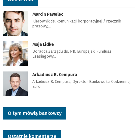
Marcin Pawelec
Kierownik ds. komunikacji korporacyjnej / rzecznik
prasowy,…
Maja Lidke
Doradca Zarządu ds. PR, Europejski Fundusz
Leasingowy…
Arkadiusz R. Cempura
Arkadiusz R. Cempura, Dyrektor Bankowości Codziennej,
Euro…
O tym mówią bankowcy
Ostatnie komentarze