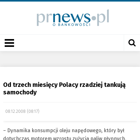
Od trzech miesięcy Polacy rzadziej tankują
samochody
08.12.2008 (08:17)
– Dynamika konsumpcji oleju napędowego, który był
dotychczas motorem wzrostu zużycia paliw płynnych,