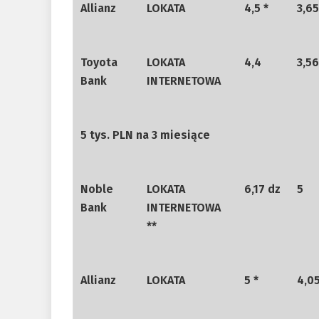
Allianz
LOKATA
4,5 *
3,65
Toyota
LOKATA
4,4
3,56
Bank
INTERNETOWA
5 tys. PLN na 3 miesiące
Noble
LOKATA
6,17 dz
5
Bank
INTERNETOWA
**
Allianz
LOKATA
5 *
4,0