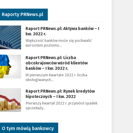
Raporty PRNews.pl
Raport PRNews.pl: Aktywa banków – I
kw. 2022 r.
Większość banków może się pochwalić
wzrostem poziomu…
Raport PRNews.pl: Liczba
obcokrajowców wśród klientów
banków – I kw. 2022 r.
W pierwszym kwartale 2022 r. liczba
obsługiwanych…
Raport PRNews.pl: Rynek kredytów
hipotecznych – I kw. 2022
Pierwszy kwartał 2022 r. przyniósł spadek
sprzedaży…
O tym mówią bankowcy