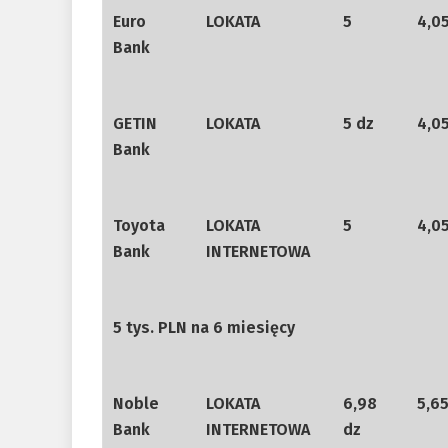
Euro
LOKATA
5
4,0
Bank
GETIN
LOKATA
5 dz
4,0
Bank
Toyota
LOKATA
5
4,0
Bank
INTERNETOWA
5 tys. PLN na 6 miesięcy
Noble
LOKATA
6,98
5,6
Bank
INTERNETOWA
dz