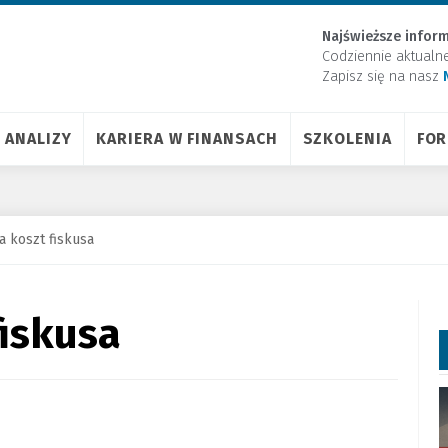
Najświeższe inform
Codziennie aktualn
Zapisz się na nasz
ANALIZY
KARIERA W FINANSACH
SZKOLENIA
FO
a koszt fiskusa
fiskusa