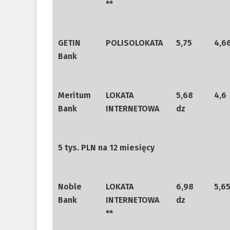
**
GETIN
POLISOLOKATA
5,75
4,6
Bank
Meritum
LOKATA
5,68
4,6
Bank
INTERNETOWA
dz
5 tys. PLN na 12 miesięcy
Noble
LOKATA
6,98
5,6
Bank
INTERNETOWA
dz
**