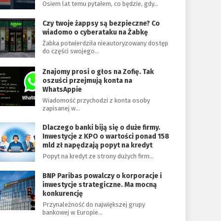
Osiem lat temu pytałem, co będzie, gdy…
Czy twoje żappsy są bezpieczne? Co
wiadomo o cyberataku na Żabkę
Żabka potwierdziła nieautoryzowany dostęp
do części swojego…
Znajomy prosi o głos na Zofię. Tak
oszuści przejmują konta na
WhatsAppie
Wiadomość przychodzi z konta osoby
zapisanej w…
Dlaczego banki biją się o duże firmy.
Inwestycje z KPO o wartości ponad 158
mld zł napędzają popyt na kredyt
Popyt na kredyt ze strony dużych firm…
BNP Paribas powalczy o korporacje i
inwestycje strategiczne. Ma mocną
konkurencję
Przynależność do największej grupy
bankowej w Europie…