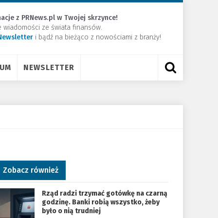
acje z PRNews.pl w Twojej skrzynce!
e wiadomości ze świata finansów.
Newsletter
​i bądź na bieżąco z nowościami z branży!
RUM
NEWSLETTER
Zobacz również
Rząd radzi trzymać gotówkę na czarną
godzinę. Banki robią wszystko, żeby
było o nią trudniej