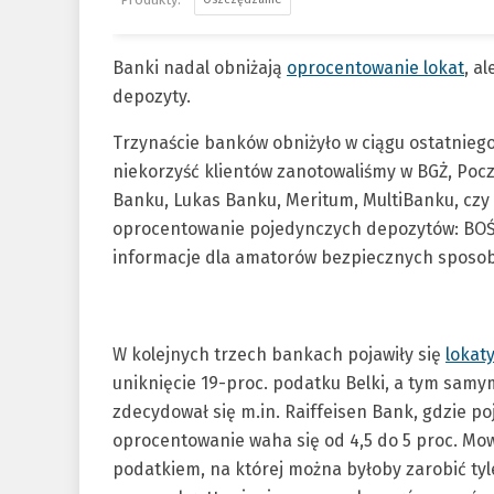
Banki nadal obniżają
oprocentowanie lokat
, a
depozyty.
Trzynaście banków obniżyło w ciągu ostatnieg
niekorzyść klientów zanotowaliśmy w BGŻ, Po
Banku, Lukas Banku, Meritum, MultiBanku, czy 
oprocentowanie pojedynczych depozytów: BOŚ,
informacje dla amatorów bezpiecznych sposo
W kolejnych trzech bankach pojawiły się
lokat
uniknięcie 19-proc. podatku Belki, a tym sam
zdecydował się m.in. Raiffeisen Bank, gdzie poja
oprocentowanie waha się od 4,5 do 5 proc. Mow
podatkiem, na której można byłoby zarobić tyl