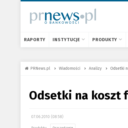
RAPORTY
INSTYTUCJE
PRODUKTY
PRNews.pl
Wiadomości
Analizy
Odsetki n
Odsetki na koszt 
07.06.2010 (08:58)
Oszczędzanie