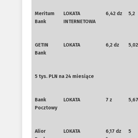
Meritum
LOKATA
6,42 dz
5,2
Bank
INTERNETOWA
GETIN
LOKATA
6,2 dz
5,02
Bank
5 tys. PLN na 24 miesiące
Bank
LOKATA
7 z
5,6
Pocztowy
Alior
LOKATA
6,17 dz
5