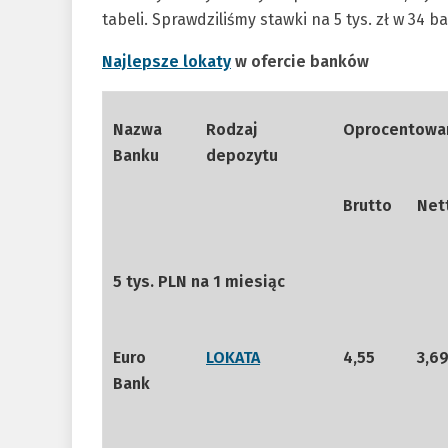
tabeli. Sprawdziliśmy stawki na 5 tys. zł w 34 b
Najlepsze lokaty
w
ofercie banków
Nazwa
Rodzaj
Oprocentowa
Banku
depozytu
Brutto
Net
5 tys. PLN na 1 miesiąc
Euro
LOKATA
4,55
3,6
Bank