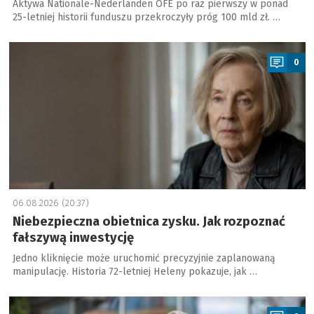
Aktywa Nationale-Nederlanden OFE po raz pierwszy w ponad
25-letniej historii funduszu przekroczyły próg 100 mld zł. …
a
0
06.08.2026 (20:37)
Niebezpieczna obietnica zysku. Jak rozpoznać
fałszywą inwestycję
Jedno kliknięcie może uruchomić precyzyjnie zaplanowaną
manipulację. Historia 72-letniej Heleny pokazuje, jak …
a