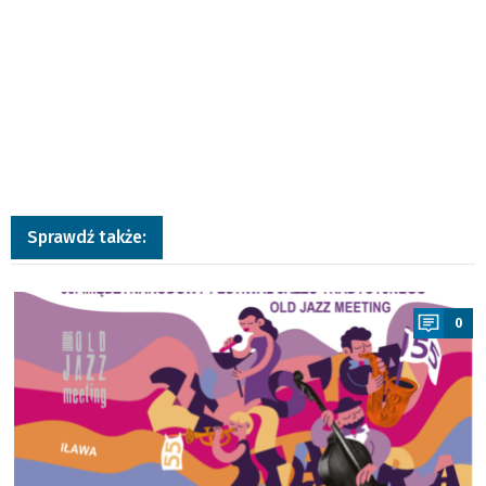
Sprawdź także:
a
0