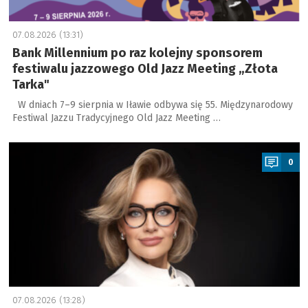
07.08.2026 (13:31)
Bank Millennium po raz kolejny sponsorem
festiwalu jazzowego Old Jazz Meeting „Złota
Tarka"
W dniach 7–9 sierpnia w Iławie odbywa się 55. Międzynarodowy
Festiwal Jazzu Tradycyjnego Old Jazz Meeting …
a
0
07.08.2026 (13:28)