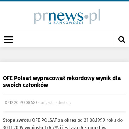
OFE Polsat wypracował rekordowy wynik dla
swoich członków
07.12.2009 (08:58)
artykuł nadesłany
Stopa zwrotu OFE POLSAT za okres od 31.08.1999 roku do
30.11.2009 wyniosła 176,7% i jest aż o 6,5 punktów