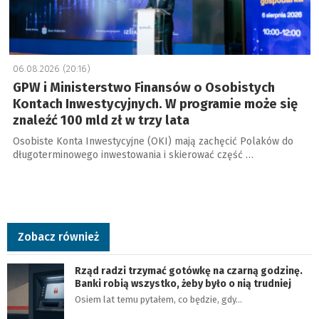
06.08.2026 (20:16)
GPW i Ministerstwo Finansów o Osobistych
Kontach Inwestycyjnych. W programie może się
znaleźć 100 mld zł w trzy lata
Osobiste Konta Inwestycyjne (OKI) mają zachęcić Polaków do
długoterminowego inwestowania i skierować część …
Zobacz również
Rząd radzi trzymać gotówkę na czarną godzinę.
Banki robią wszystko, żeby było o nią trudniej
Osiem lat temu pytałem, co będzie, gdy…