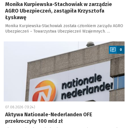
Monika Kurpiewska-Stachowiak w zarządzie
AGRO Ubezpieczeń, zastąpiła Krzysztofa
Łyskawę
Monika Kurpiewska-Stachowiak została członkiem zarządu AGRO
Ubezpieczeń – Towarzystwa Ubezpieczeń Wzajemnych. …
a
0
07.08.2026 (13:24)
Aktywa Nationale-Nederlanden OFE
przekroczyły 100 mld zł