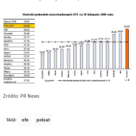
Źródło: PR News
TAGI:
ofe
polsat