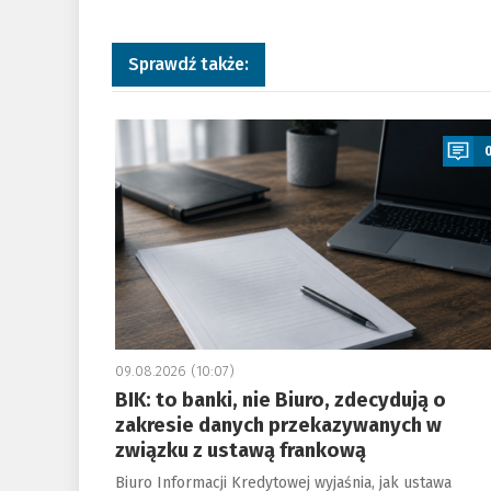
Sprawdź także:
a
09.08.2026 (10:07)
BIK: to banki, nie Biuro, zdecydują o
zakresie danych przekazywanych w
związku z ustawą frankową
Biuro Informacji Kredytowej wyjaśnia, jak ustawa