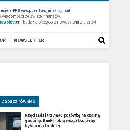
acje z PRNews.pl w Twojej skrzynce!
e wiadomości ze świata finansów.
Newsletter
​i bądź na bieżąco z nowościami z branży!
RUM
NEWSLETTER
Zobacz również
Rząd radzi trzymać gotówkę na czarną
godzinę. Banki robią wszystko, żeby
było o nią trudniej