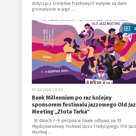
dotycząca kredytów frankowych wpłynie na dane
gromadzone w jego …
a
07.08.2026 (13:31)
Bank Millennium po raz kolejny
sponsorem festiwalu jazzowego Old Jaz
Meeting „Złota Tarka"
W dniach 7–9 sierpnia w Iławie odbywa się 55.
Międzynarodowy Festiwal Jazzu Tradycyjnego Old Jazz
Meeting …