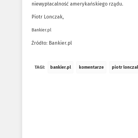
niewypłacalność amerykańskiego rządu.
Piotr Lonczak,
Bankier.pl
Źródło: Bankier.pl
TAGI:
bankier.pl
komentarze
piotr loncza