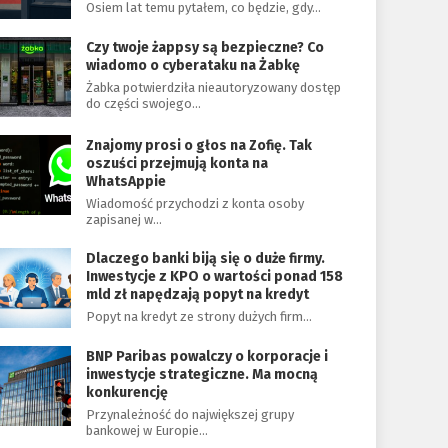
Osiem lat temu pytałem, co będzie, gdy…
Czy twoje żappsy są bezpieczne? Co
wiadomo o cyberataku na Żabkę
Żabka potwierdziła nieautoryzowany dostęp
do części swojego…
Znajomy prosi o głos na Zofię. Tak
oszuści przejmują konta na
WhatsAppie
Wiadomość przychodzi z konta osoby
zapisanej w…
Dlaczego banki biją się o duże firmy.
Inwestycje z KPO o wartości ponad 158
mld zł napędzają popyt na kredyt
Popyt na kredyt ze strony dużych firm…
BNP Paribas powalczy o korporacje i
inwestycje strategiczne. Ma mocną
konkurencję
Przynależność do największej grupy
bankowej w Europie…