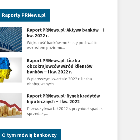
Raporty PRNews.pl
Raport PRNews.pl: Aktywa banków – I
kw. 2022 r.
Większość banków może się pochwalić
wzrostem poziomu…
Raport PRNews.pl: Liczba
obcokrajowców wśród klientów
banków – I kw. 2022 r.
W pierwszym kwartale 2022 r. liczba
obsługiwanych…
Raport PRNews.pl: Rynek kredytów
hipotecznych – I kw. 2022
Pierwszy kwartał 2022 r. przyniósł spadek
sprzedaży…
O tym mówią bankowcy