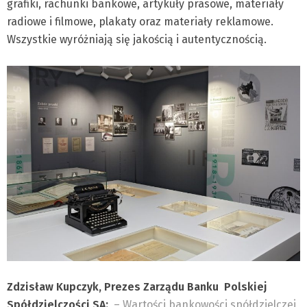
grafiki, rachunki bankowe, artykuły prasowe, materiały
radiowe i filmowe, plakaty oraz materiały reklamowe.
Wszystkie wyróżniają się jakością i autentycznością.
Zdzisław Kupczyk, Prezes Zarządu Banku Polskiej
Spółdzielczości SA:
– Wartości bankowości spółdzielczej