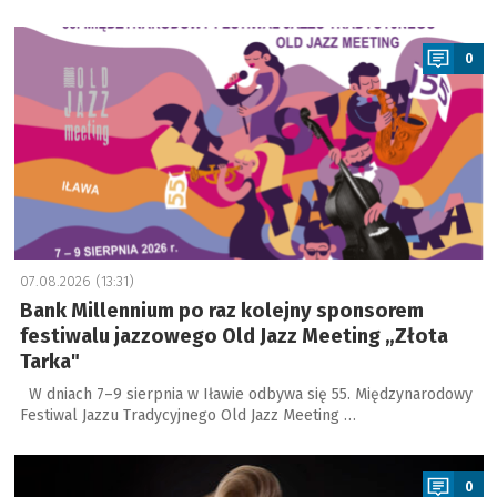
a
0
07.08.2026 (13:31)
Bank Millennium po raz kolejny sponsorem
festiwalu jazzowego Old Jazz Meeting „Złota
Tarka"
W dniach 7–9 sierpnia w Iławie odbywa się 55. Międzynarodowy
Festiwal Jazzu Tradycyjnego Old Jazz Meeting …
a
0