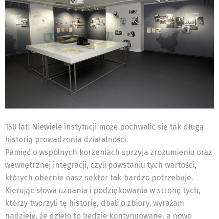
150 lat! Niewiele instytucji może pochwalić się tak długą
historią prowadzenia działalności.
Pamięć o wspólnych korzeniach sprzyja zrozumieniu oraz
wewnętrznej integracji, czyli powstaniu tych wartości,
których obecnie nasz sektor tak bardzo potrzebuje.
Kierując słowa uznania i podziękowania w stronę tych,
którzy tworzyli tę historię, dbali o zbiory, wyrażam
nadzieję, że dzieło to będzie kontynuowane, a nowo