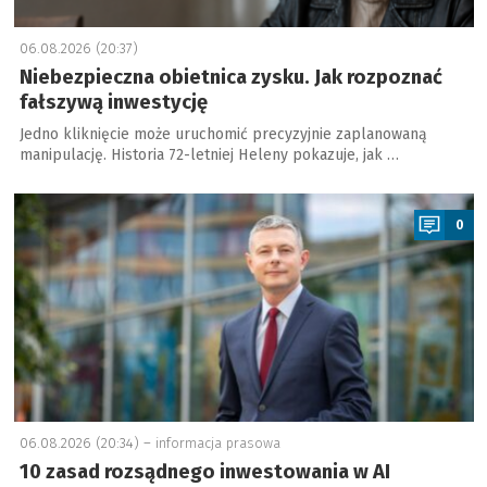
06.08.2026 (20:37)
Niebezpieczna obietnica zysku. Jak rozpoznać
fałszywą inwestycję
Jedno kliknięcie może uruchomić precyzyjnie zaplanowaną
manipulację. Historia 72-letniej Heleny pokazuje, jak …
a
0
06.08.2026 (20:34) –
informacja prasowa
10 zasad rozsądnego inwestowania w AI