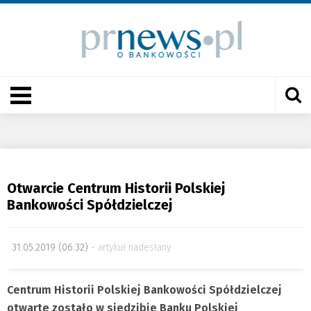
Otwarcie Centrum Historii Polskiej
Bankowości Spółdzielczej
31.05.2019 (06:32)
artykuł nadesłany
Centrum Historii Polskiej Bankowości Spółdzielczej
otwarte zostało w
siedzibie Banku Polskiej