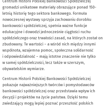
Centrum Historii Polskiej Bankowości Spółdzielczej
gromadzi unikatowe materiały obrazujące ponad 150-
letnią historię tego sektora bankowego. Formuła
nowoczesnej wystawy sprzyja zachowaniu dorobku
bankowości spółdzielczej, spełnia ważne funkcje
edukacyjne i dowodzi jednocześnie ciągłości ruchu
spółdzielczego oraz trwałości zasad, na których został on
zbudowany. Te wartości – a wśród nich między innymi
wspólnota, wzajemna pomoc, społeczna solidarność
i odpowiedzialność – mają istotne znaczenie nie tylko
w samej spółdzielczości, lecz także w szerszym,
obywatelskim wymiarze.
Centrum Historii Polskiej Bankowości Spółdzielczej
pokazuje najważniejszych twórców i pomysłodawców
bankowości spółdzielczej oraz przedstawia wpływ ich
decyzji i projektów na życie państwa. Dzięki temu
zwiedzający mogą lepiej poznać przeszłość polskich