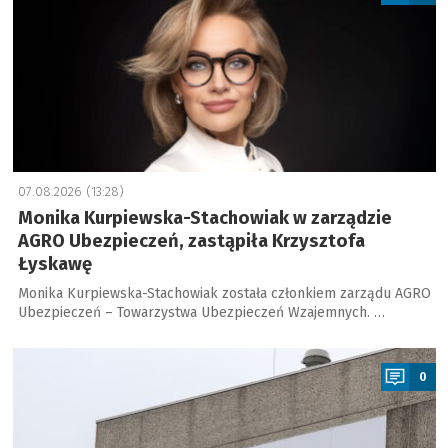
07.08.2026 (13:28)
Monika Kurpiewska-Stachowiak w zarządzie
AGRO Ubezpieczeń, zastąpiła Krzysztofa
Łyskawę
Monika Kurpiewska-Stachowiak została członkiem zarządu AGRO
Ubezpieczeń – Towarzystwa Ubezpieczeń Wzajemnych. …
a
0