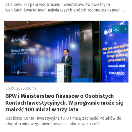
AI znowu rozpala wyobraźnię inwestorów. Po świetnych
wynikach kwartalnych największych spółek technologicznych …
a
0
06.08.2026 (20:16)
GPW i Ministerstwo Finansów o Osobistych
Kontach Inwestycyjnych. W programie może się
znaleźć 100 mld zł w trzy lata
Osobiste Konta Inwestycyjne (OKI) mają zachęcić Polaków do
długoterminowego inwestowania i skierować część …