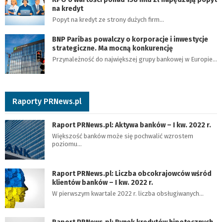
na kredyt
Popyt na kredyt ze strony dużych firm…
BNP Paribas powalczy o korporacje i inwestycje
strategiczne. Ma mocną konkurencję
Przynależność do największej grupy bankowej w Europie…
Raporty PRNews.pl
Raport PRNews.pl: Aktywa banków – I kw. 2022 r.
Większość banków może się pochwalić wzrostem
poziomu…
Raport PRNews.pl: Liczba obcokrajowców wśród
klientów banków – I kw. 2022 r.
W pierwszym kwartale 2022 r. liczba obsługiwanych…