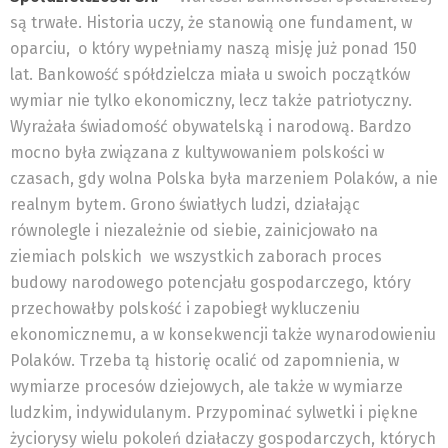
są trwałe. Historia uczy, że stanowią one fundament, w
oparciu, o który wypełniamy naszą misję już ponad 150
lat. Bankowość spółdzielcza miała u swoich początków
wymiar nie tylko ekonomiczny, lecz także patriotyczny.
Wyrażała świadomość obywatelską i narodową. Bardzo
mocno była związana z kultywowaniem polskości w
czasach, gdy wolna Polska była marzeniem Polaków, a nie
realnym bytem. Grono światłych ludzi, działając
równolegle i niezależnie od siebie, zainicjowało na
ziemiach polskich we wszystkich zaborach proces
budowy narodowego potencjału gospodarczego, który
przechowałby polskość i zapobiegł wykluczeniu
ekonomicznemu, a w konsekwencji także wynarodowieniu
Polaków. Trzeba tą historię ocalić od zapomnienia, w
wymiarze procesów dziejowych, ale także w wymiarze
ludzkim, indywidulanym. Przypominać sylwetki i piękne
życiorysy wielu pokoleń działaczy gospodarczych, których