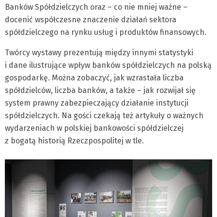
Banków Spółdzielczych oraz – co nie mniej ważne –
docenić współczesne znaczenie działań sektora
spółdzielczego na rynku usług i produktów finansowych.
Twórcy wystawy prezentują między innymi statystyki
i dane ilustrujące wpływ banków spółdzielczych na polską
gospodarkę. Można zobaczyć, jak wzrastała liczba
spółdzielców, liczba banków, a także – jak rozwijał się
system prawny zabezpieczający działanie instytucji
spółdzielczych. Na gości czekają też artykuły o ważnych
wydarzeniach w polskiej bankowości spółdzielczej
z bogatą historią Rzeczpospolitej w tle.