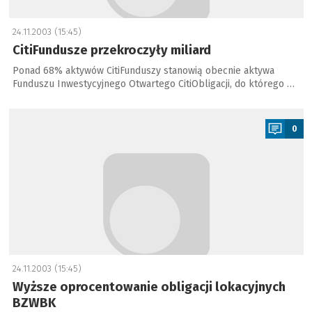
24.11.2003 (15:45)
CitiFundusze przekroczyły miliard
Ponad 68% aktywów CitiFunduszy stanowią obecnie aktywa
Funduszu Inwestycyjnego Otwartego CitiObligacji, do którego …
a
0
24.11.2003 (15:45)
Wyższe oprocentowanie obligacji lokacyjnych
BZWBK