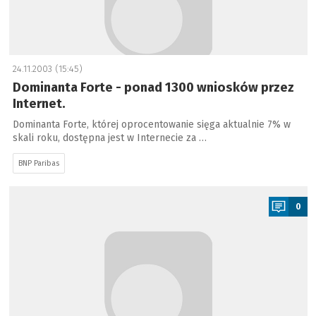
24.11.2003 (15:45)
Dominanta Forte - ponad 1300 wniosków przez
Internet.
Dominanta Forte, której oprocentowanie sięga aktualnie 7% w
skali roku, dostępna jest w Internecie za …
BNP Paribas
a
0