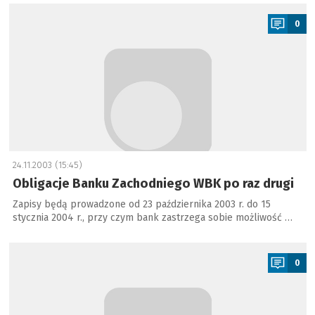
a
0
24.11.2003 (15:45)
Obligacje Banku Zachodniego WBK po raz drugi
Zapisy będą prowadzone od 23 października 2003 r. do 15
stycznia 2004 r., przy czym bank zastrzega sobie możliwość …
a
0