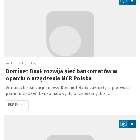
0
24.11.2003 (15:45)
Dominet Bank rozwija sieć bankomatów w
oparciu o urządzenia NCR Polska
W ramach realizacji umowy Dominet Bank zakupił już pierwszą
partię urządzeń bankomatowych, pochodzących z …
BNP Paribas
a
0