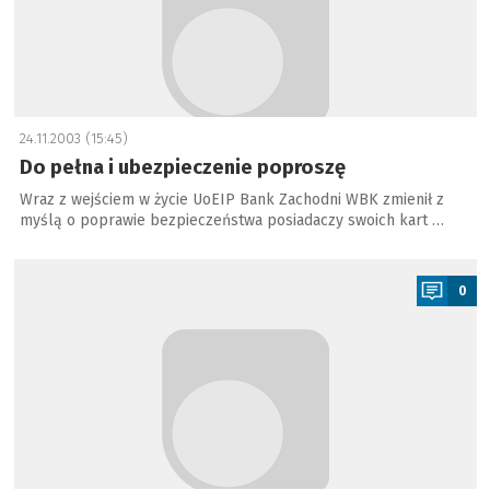
24.11.2003 (15:45)
Do pełna i ubezpieczenie poproszę
Wraz z wejściem w życie UoEIP Bank Zachodni WBK zmienił z
myślą o poprawie bezpieczeństwa posiadaczy swoich kart …
a
0