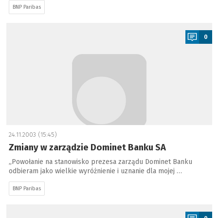
BNP Paribas
a
0
24.11.2003 (15:45)
Zmiany w zarządzie Dominet Banku SA
„Powołanie na stanowisko prezesa zarządu Dominet Banku
odbieram jako wielkie wyróżnienie i uznanie dla mojej …
BNP Paribas
a