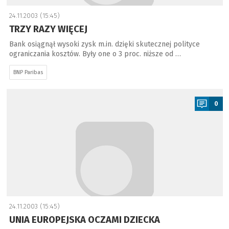
24.11.2003 (15:45)
TRZY RAZY WIĘCEJ
Bank osiągnął wysoki zysk m.in. dzięki skutecznej polityce
ograniczania kosztów. Były one o 3 proc. niższe od …
BNP Paribas
a
0
24.11.2003 (15:45)
UNIA EUROPEJSKA OCZAMI DZIECKA