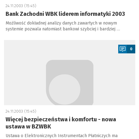
24.11.2003 (15:45)
Bank Zachodni WBK liderem informatyki 2003
Możliwość dokładnej analizy danych zawartych w nowym
systemie pozwala natomiast bankowi szybciej i bardziej …
a
0
24.11.2003 (15:45)
Więcej bezpieczeństwa i komfortu - nowa
ustawa w BZWBK
Ustawa o Elektronicznych Instrumentach Płatniczych ma