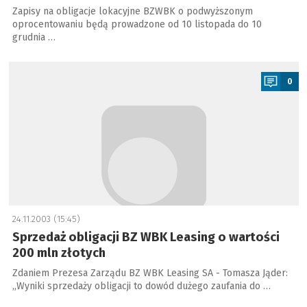
Zapisy na obligacje lokacyjne BZWBK o podwyższonym
oprocentowaniu będą prowadzone od 10 listopada do 10
grudnia …
a
0
24.11.2003 (15:45)
Sprzedaż obligacji BZ WBK Leasing o wartości
200 mln złotych
Zdaniem Prezesa Zarządu BZ WBK Leasing SA - Tomasza Jąder:
„Wyniki sprzedaży obligacji to dowód dużego zaufania do …