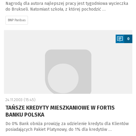
Nagrodą dla autora najlepszej pracy jest tygodniowa wycieczka
do Brukseli. Natomiast szkoła, z której pochodzić …
BNP Paribas
a
0
24.11.2003 (15:45)
TAŃSZE KREDYTY MIESZKANIOWE W FORTIS
BANKU POLSKA
Do 0% Bank obniża prowizję za udzielenie kredytu dla Klientów
posiadających Pakiet Platynowy, do 1% dla kredytów …