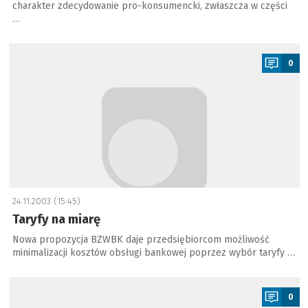
charakter zdecydowanie pro-konsumencki, zwłaszcza w części
…
a
0
24.11.2003 (15:45)
Taryfy na miarę
Nowa propozycja BZWBK daje przedsiębiorcom możliwość
minimalizacji kosztów obsługi bankowej poprzez wybór taryfy …
a
0