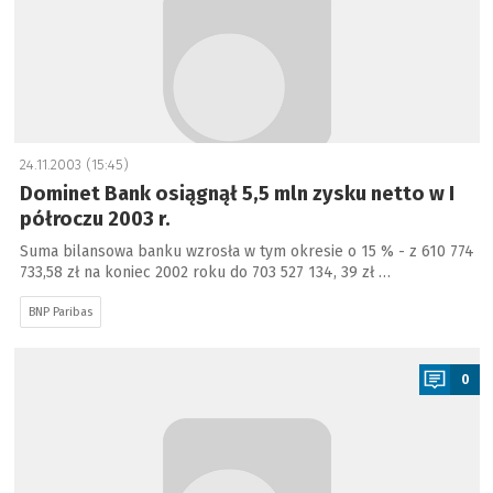
24.11.2003 (15:45)
Dominet Bank osiągnął 5,5 mln zysku netto w I
półroczu 2003 r.
Suma bilansowa banku wzrosła w tym okresie o 15 % - z 610 774
733,58 zł na koniec 2002 roku do 703 527 134, 39 zł …
BNP Paribas
a
0