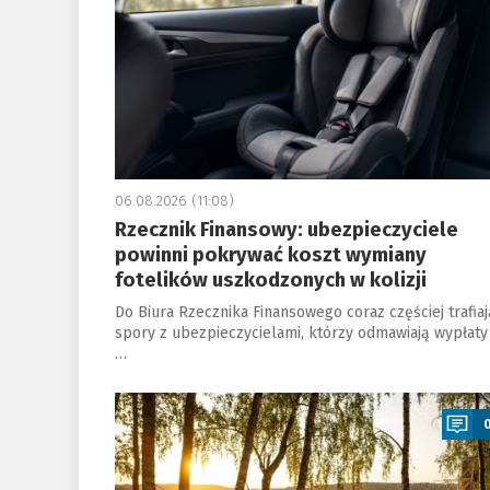
06.08.2026 (11:08)
Rzecznik Finansowy: ubezpieczyciele
powinni pokrywać koszt wymiany
fotelików uszkodzonych w kolizji
Do Biura Rzecznika Finansowego coraz częściej trafiaj
spory z ubezpieczycielami, którzy odmawiają wypłaty
…
a