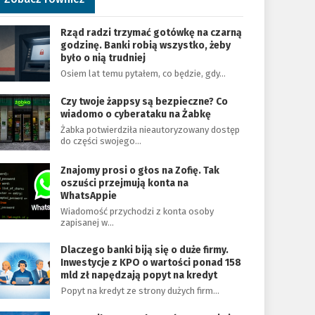
Rząd radzi trzymać gotówkę na czarną
godzinę. Banki robią wszystko, żeby
było o nią trudniej
Osiem lat temu pytałem, co będzie, gdy…
Czy twoje żappsy są bezpieczne? Co
wiadomo o cyberataku na Żabkę
Żabka potwierdziła nieautoryzowany dostęp
do części swojego…
Znajomy prosi o głos na Zofię. Tak
oszuści przejmują konta na
WhatsAppie
Wiadomość przychodzi z konta osoby
zapisanej w…
Dlaczego banki biją się o duże firmy.
Inwestycje z KPO o wartości ponad 158
mld zł napędzają popyt na kredyt
Popyt na kredyt ze strony dużych firm…