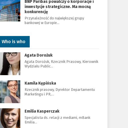
BNP Paribas powalczy o korporacje i
inwestycje strategiczne. Ma mocną
konkurencję
Przynależność do największej grupy
bankowej w Europie…
Who is who
Agata Dorożuk
Agata Dorożuk, Rzecznik Prasowy, Kierownik
Wydziału Public…
Kamila Kępińska
Rzecznik prasowy, Dyrektor Departamentu
Marketingu i PR,…
Emilia Kasperczak
Specjalista ds. relacji z mediami, mBank
Emilia…