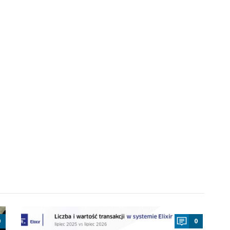
a
0
0