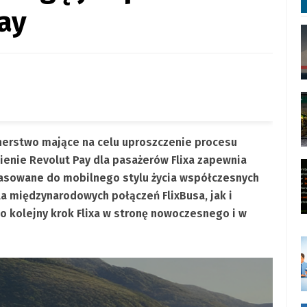
ay
nerstwo mające na celu uproszczenie procesu
mienie Revolut Pay dla pasażerów Flixa zapewnia
pasowane do mobilnego stylu życia współczesnych
a międzynarodowych połączeń FlixBusa, jak i
to kolejny krok Flixa w stronę nowoczesnego i w