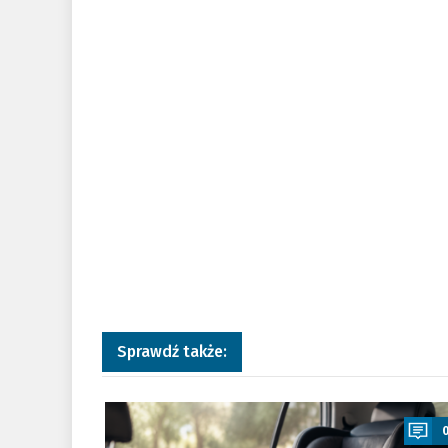
Sprawdź także:
a