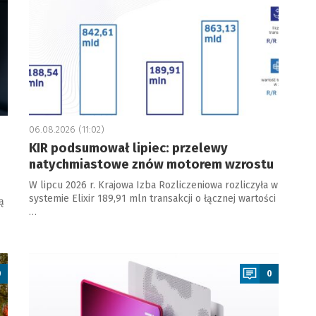
06.08.2026 (11:02)
KIR podsumował lipiec: przelewy
natychmiastowe znów motorem wzrostu
W lipcu 2026 r. Krajowa Izba Rozliczeniowa rozliczyła w
systemie Elixir 189,91 mln transakcji o łącznej wartości
ą
…
a
0
0