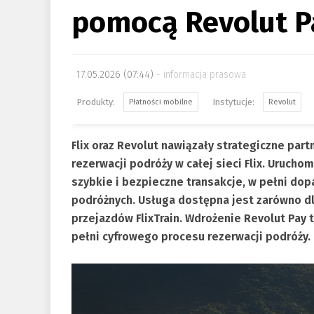
pomocą Revolut P
17.05.2026 (07:44)
informacja prasowa
Płatności mobilne
Revolut
Flix
oraz Revolut
nawiązały strategiczne part
rezerwacji podróży w całej sieci Flix. Urucho
szybkie i bezpieczne transakcje, w pełni do
podróżnych. Usługa dostępna jest zarówno dl
przejazdów FlixTrain. Wdrożenie Revolut Pay 
pełni cyfrowego procesu rezerwacji podróży.