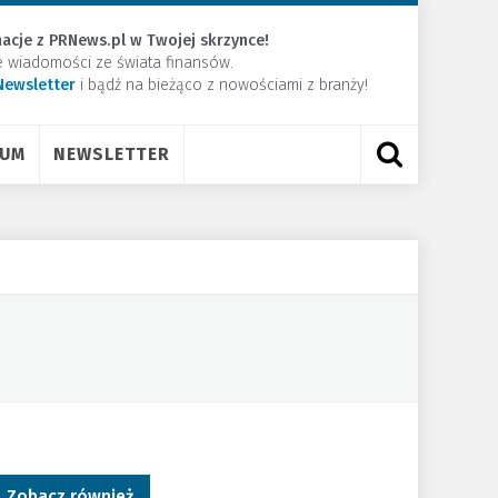
acje z PRNews.pl w Twojej skrzynce!
e wiadomości ze świata finansów.
Newsletter
​i bądź na bieżąco z nowościami z branży!
RUM
NEWSLETTER
Zobacz również