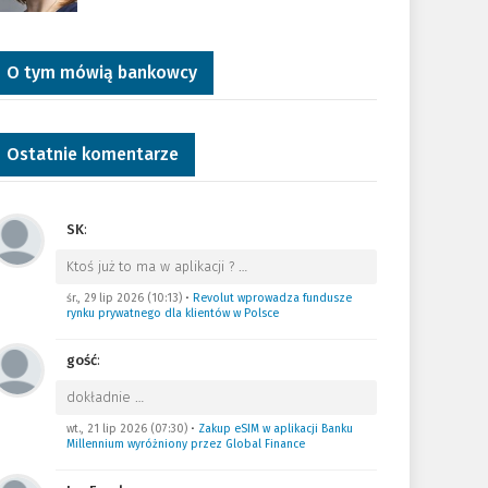
O tym mówią bankowcy
Ostatnie komentarze
SK
:
Ktoś już to ma w aplikacji ?
…
śr., 29 lip 2026 (10:13)
•
Revolut wprowadza fundusze
rynku prywatnego dla klientów w Polsce
gość
:
dokładnie
…
wt., 21 lip 2026 (07:30)
•
Zakup eSIM w aplikacji Banku
Millennium wyróżniony przez Global Finance