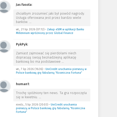
Jas Fasola
:
chciałbym zrozumieć jaki był powód nagrody.
Usługa oferowana jest przez bardzo wiele
banków.
…
wt., 21 lip 2026 (07:12)
•
Zakup eSIM w aplikacji Banku
Millennium wyróżniony przez Global Finance
PykPyk
:
Zamiast zajmować się pierdołami niech
dopracują swoją beznadziejną aplikację
bankową bo ma podstawowe
…
wt., 7 lip 2026 (16:36)
•
UniCredit uruchamia pierwszą w
Polsce bankową grę fabularną “Kosmiczna Fortuna”
human1
:
Trochę spóźniony ten news. Ta gra rozpoczęła
się w kwietniu.
…
niedz., 5 lip 2026 (20:03)
•
UniCredit uruchamia
pierwszą w Polsce bankową grę fabularną “Kosmiczna
Fortuna”