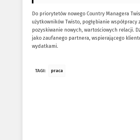
Do priorytetów nowego Country Managera Twist
użytkowników Twisto, pogłębianie współpracy
pozyskiwanie nowych, wartościowych relacji. Dz
jako zaufanego partnera, wspierającego klie
wydatkami.
TAGI:
praca