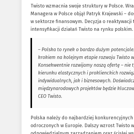
Twisto wzmacnia swoje struktury w Polsce. Wra
Managera w Polsce objął Patryk Krajewski – 
w sektorze finansowym. Decyzja o reaktywacji te
intensyfikacji działań Twisto na rynku polskim.
– Polska to rynek o bardzo dużym potencjale.
krokiem na kolejnym etapie rozwoju Twisto 
Konsekwentnie rozwijamy naszą ofertę – nie t
kierunku elastycznych i proklienckich rozw
indywidualnych, jak i biznesowych. Doświadc
międzynarodowych projektów będzie kluczowe
CEO Twisto.
Polska należy do najbardziej konkurencyjnych i
odroczonych w Europie. Dalszy wzrost Twisto w
odpowiedzialnym zarządzaniem oraz ścisłej w