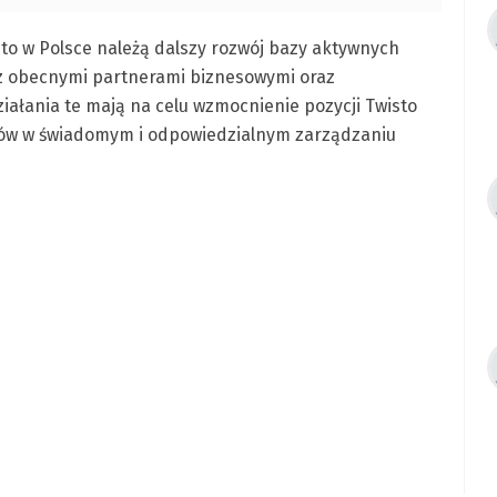
o w Polsce należą dalszy rozwój bazy aktywnych
 z obecnymi partnerami biznesowymi oraz
iałania te mają na celu wzmocnienie pozycji Twisto
ntów w świadomym i odpowiedzialnym zarządzaniu