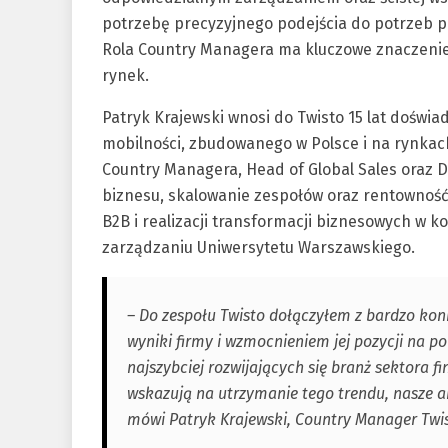
potrzebę precyzyjnego podejścia do potrzeb po
Rola Country Managera ma kluczowe znaczenie 
rynek.
Patryk Krajewski wnosi do Twisto 15 lat doświ
mobilności, zbudowanego w Polsce i na rynkac
Country Managera, Head of Global Sales oraz 
biznesu, skalowanie zespołów oraz rentowność 
B2B i realizacji transformacji biznesowych w 
zarządzaniu Uniwersytetu Warszawskiego.
– Do zespołu Twisto dołączyłem z bardzo ko
wyniki firmy i wzmocnieniem jej pozycji na p
najszybciej rozwijających się branż sektora f
wskazują na utrzymanie tego trendu, nasze 
mówi Patryk Krajewski, Country Manager Twis