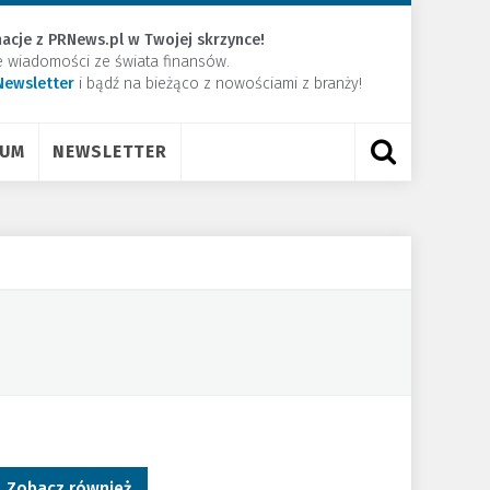
acje z PRNews.pl w Twojej skrzynce!
e wiadomości ze świata finansów.
Newsletter
​i bądź na bieżąco z nowościami z branży!
RUM
NEWSLETTER
Zobacz również