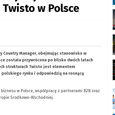
 Twisto w Polsce
wy Country Manager, obejmując stanowisko w
lsce została przywrócona po blisko dwóch latach
ch strukturach Twisto jest elementem
 polskiego rynku i odpowiedzią na rosnącą
j biznesu w Polsce, współpracę z partnerami B2B oraz
 Europie Środkowo-Wschodniej.