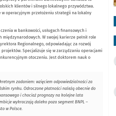
lskich klientów i silnego lokalnego przywództwa.
w operacyjnym przełożeniu strategii na lokalny
adczenia w bankowości, usługach finansowych i
h międzynarodowych. W swojej karierze pełnił role
Dyrektora Regionalnego, odpowiadając za rozwój
projektów. Specjalizuje się w zarządzaniu operacjami
konkurencyjnym otoczeniu. Jest doktorem nauk o
nkretnym zadaniem: wzięciem odpowiedzialności za
olskim rynku. Odroczone płatności należą obecnie do
inansowego i chociaż prognozy na kolejne lata
ambicje wykraczają daleko poza segment BNPL –
to w Polsce.