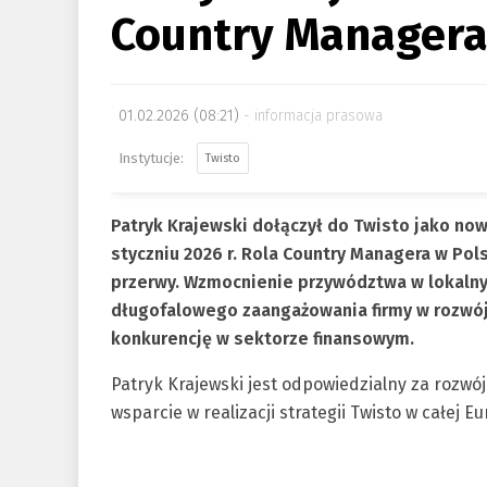
Country Managera
01.02.2026 (08:21)
informacja prasowa
Twisto
Patryk Krajewski dołączył do Twisto jako no
styczniu 2026 r. Rola Country Managera w Po
przerwy. Wzmocnienie przywództwa w lokalny
długofalowego zaangażowania firmy w rozwój
konkurencję w sektorze finansowym.
Patryk Krajewski jest odpowiedzialny za rozwó
wsparcie w realizacji strategii Twisto w całej