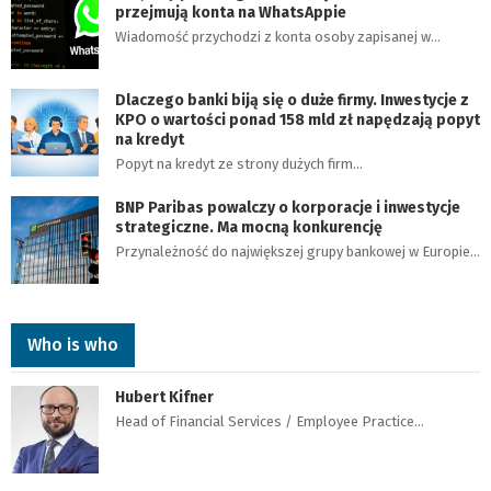
przejmują konta na WhatsAppie
Wiadomość przychodzi z konta osoby zapisanej w…
Dlaczego banki biją się o duże firmy. Inwestycje z
KPO o wartości ponad 158 mld zł napędzają popyt
na kredyt
Popyt na kredyt ze strony dużych firm…
BNP Paribas powalczy o korporacje i inwestycje
strategiczne. Ma mocną konkurencję
Przynależność do największej grupy bankowej w Europie…
Who is who
Hubert Kifner
Head of Financial Services / Employee Practice…