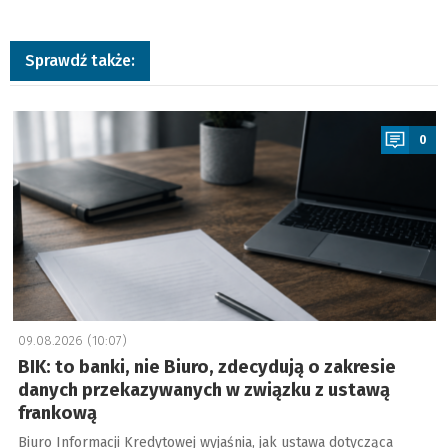
Sprawdź także:
a
0
09.08.2026 (10:07)
BIK: to banki, nie Biuro, zdecydują o zakresie
danych przekazywanych w związku z ustawą
frankową
Biuro Informacji Kredytowej wyjaśnia, jak ustawa dotycząca