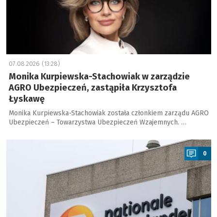
07.08.2026 (13:28)
Monika Kurpiewska-Stachowiak w zarządzie
AGRO Ubezpieczeń, zastąpiła Krzysztofa
Łyskawę
Monika Kurpiewska-Stachowiak została członkiem zarządu AGRO
Ubezpieczeń – Towarzystwa Ubezpieczeń Wzajemnych. …
a
0