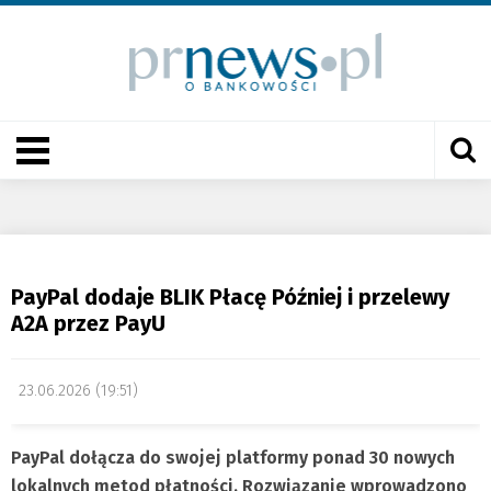
PayPal dodaje BLIK Płacę Później i przelewy
A2A przez PayU
23.06.2026 (19:51)
PayPal dołącza do swojej platformy ponad 30 nowych
lokalnych metod płatności. Rozwiązanie wprowadzono