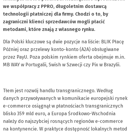
we współpracy z PPRO, długoletnim dostawcą
technologii płatniczej dla firmy. Chodzi o to, by
zagraniczni klienci sprzedawców mogli płacić
metodami, które znają z własnego rynku.
Dla Polski kluczowe są dwie pozycje na liście: BLIK Płacę
Później oraz przelewy konto-konto (A2A) obsługiwane
przez PayU. Poza polskim rynkiem oferta obejmuje m.in.
MB WAY w Portugalii, Swish w Szwecji czy Pix w Brazylii.
Tłem jest rozwój handlu transgranicznego. Według
danych przywoływanych w komunikacie europejski rynek
e-commerce osiągnął w płatnościach transgranicznych
blisko 359 mld euro, a Europa Środkowo-Wschodnia
należy do najszybciej rosnących regionów e-commerce
na kontynencie. W praktyce dostępność lokalnych metod