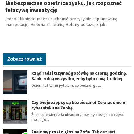
Niebezpieczna obietnica zysku. Jak rozpoznać
fałszywą inwestycję
Jedno kliknięcie może uruchomić precyzyjnie zaplanowaną
manipulację. Historia 72-letniej Heleny pokazuje, jak …
Zobacz również
Rząd radzi trzymać gotówkę na czarną godzinę.
Banki robią wszystko, żeby było o nią trudniej
Osiem lat temu pytałem, co będzie, gdy…
Czy twoje żappsy są bezpieczne? Co wiadomo o
cyberataku na Żabkę
Żabka potwierdziła nieautoryzowany dostęp do części
swojego…
Znajomy prosi o głos na Zofię. Tak oszuści