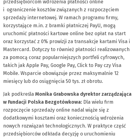
przedsiębiorcom wdrożenia płatności online
i ograniczenie kosztów związanych z rozpoczęciem
sprzedaży internetowej. W ramach programu firmy,
korzystające m.in. z bramki płatniczej PayU, mogą
uruchomić płatności kartowe online bez opłat na start
oraz korzystać z 0% prowizji za transakcje kartami Visa i
Mastercard. Dotyczy to również płatności realizowanych
za pomocą coraz popularniejszych portfeli cyfrowych,
takich jak Apple Pay, Google Pay, Click to Pay czy Visa
Mobile. Wsparcie obowiązuje przez maksymalnie 12
miesięcy lub do osiągnięcia 50 tys. zł obrotu.
Jak podkreśla
Monika Grabowska dyrektor zarządzająca
w Fundacji Polska Bezgotówkowa:
Dla wielu firm
rozpoczęcie sprzedaży online nadal wiąże się z
dodatkowymi kosztami oraz koniecznością wdrożenia
nowych rozwiązań technologicznych. W praktyce część
przedsiębiorców odkłada decyzję o uruchomieniu