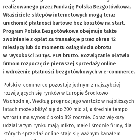
realizowanego przez Fundację Polska Bezgotówkowa.
Właściciele sklepów internetowych mogą teraz
uruchomić płatności kartowe bez kosztów na start.
Program Polska Bezgotówkowa obejmuje także
zwolnienie z opłat za transakcje przez okres 12
miesięcy lub do momentu osiągnięcia obrotu
w wysokości 50 tys. PLN brutto. Rozwiązanie ułatwia
firmom rozpoczęcie pierwszej sprzedaży online
i wdrożenie płatności bezgotówkowych w e-commerce.
Polski e-commerce pozostaje jednym z najszybciej
rozwijających się rynków w Europie Środkowo-
Wschodniej. Według prognoz jego wartość w najbliższych
latach może zbliżyć się do 200 mld zł, a średnie tempo
wzrostu ma wynosić około 8% rocznie. Coraz większy
udział w tym rynku mają mikro, małe i średnie firmy, dla
których sprzedaż online staje się ważnym kanałem