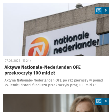
a
0
07.08.2026 (13:24)
Aktywa Nationale-Nederlanden OFE
przekroczyły 100 mld zł
Aktywa Nationale-Nederlanden OFE po raz pierwszy w ponad
25-letniej historii funduszu przekroczyły próg 100 mld zł. …
a
0