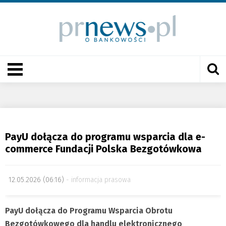
PayU dołącza do programu wsparcia dla e-
commerce Fundacji Polska Bezgotówkowa
12.05.2026 (06:16)
informacja prasowa
PayU dołącza do Programu Wsparcia Obrotu
Bezgotówkowego dla handlu elektronicznego