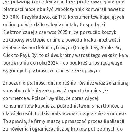
Jak pokazują różne badania, brak preferowanej metody
płatności może obniżyć współczynnik konwersji nawet o
20–30%. Przykładowo, aż 17% konsumentów kupujących
online potwierdziło w badaniu Izby Gospodarki
Elektronicznej z czerwca 2025 r., że porzuciło koszyk
zakupowy w sklepie online z powodu braku możliwości
zapłacenia portfelem cyfrowym (Google Pay, Apple Pay,
Click to Pay). Był to aż dwukrotny wzrost tego wskaźnika w
porównaniu do roku 2024 – co podkreśla rosnącą wagę
wygodnych płatności w procesie zakupowym.
Znaczenie płatności online rośnie również wraz ze zmianą
sposobu robienia zakupów. Z raportu Gemius „E-
commerce w Polsce” wynika, że coraz więcej
konsumentów kupuje za pośrednictwem smartfonów, a
dla wielu osób to dziś podstawowe urządzenie zakupowe.
To sprawia, że firmy muszą upraszczać proces finalizacji
zamówienia i ograniczać liczbę kroków potrzebnych do