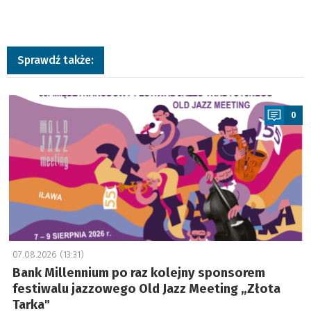
Sprawdź także:
a
0
07.08.2026 (13:31)
Bank Millennium po raz kolejny sponsorem
festiwalu jazzowego Old Jazz Meeting „Złota
Tarka"