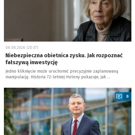
06.08.2026 (20:37)
Niebezpieczna obietnica zysku. Jak rozpoznać
fałszywą inwestycję
Jedno kliknięcie może uruchomić precyzyjnie zaplanowaną
manipulację. Historia 72-letniej Heleny pokazuje, jak …
a
0