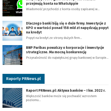
przejmują konta na WhatsAppie
Wiadomość przychodzi z konta osoby zapisanej w…
Dlaczego banki biją się o duże firmy. Inwestycje z
KPO o wartości ponad 158 mld zł napędzają popyt
na kredyt
Popyt na kredyt ze strony dużych firm…
BNP Paribas powalczy o korporacje i inwestycje
strategiczne. Ma mocną konkurencję
Przynależność do największej grupy bankowej w Europie…
Raporty PRNews.pl
Raport PRNews.pl: Aktywa banków – I kw. 2022 r.
Większość banków może się pochwalić wzrostem
poziomu…