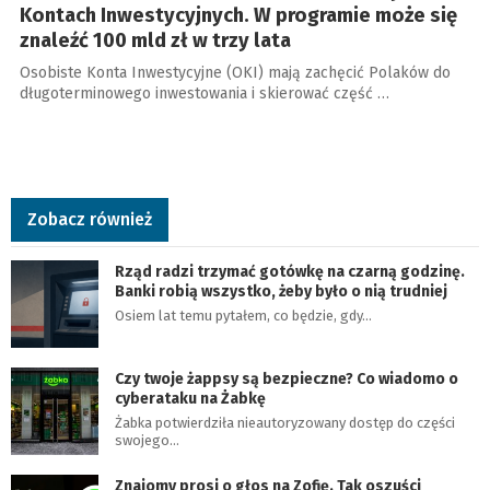
Kontach Inwestycyjnych. W programie może się
znaleźć 100 mld zł w trzy lata
Osobiste Konta Inwestycyjne (OKI) mają zachęcić Polaków do
długoterminowego inwestowania i skierować część …
Zobacz również
Rząd radzi trzymać gotówkę na czarną godzinę.
Banki robią wszystko, żeby było o nią trudniej
Osiem lat temu pytałem, co będzie, gdy…
Czy twoje żappsy są bezpieczne? Co wiadomo o
cyberataku na Żabkę
Żabka potwierdziła nieautoryzowany dostęp do części
swojego…
Znajomy prosi o głos na Zofię. Tak oszuści