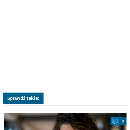
Sprawdź także:
a
0