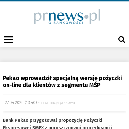
Pekao wprowadził specjalną wersję pożyczki
on-line dla klientów z segmentu MŚP
27.04.2020 (13:40)
informacja prasowa
Bank Pekao przygotował propozycję Pożyczki
Ekspresowej SMEX z uproszczonymi procedurami i