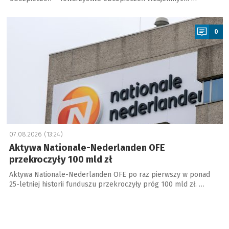
a
0
07.08.2026 (13:24)
Aktywa Nationale-Nederlanden OFE
przekroczyły 100 mld zł
Aktywa Nationale-Nederlanden OFE po raz pierwszy w ponad
25-letniej historii funduszu przekroczyły próg 100 mld zł. …