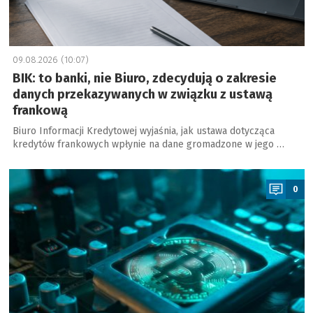
09.08.2026 (10:07)
BIK: to banki, nie Biuro, zdecydują o zakresie
danych przekazywanych w związku z ustawą
frankową
Biuro Informacji Kredytowej wyjaśnia, jak ustawa dotycząca
kredytów frankowych wpłynie na dane gromadzone w jego …
a
0