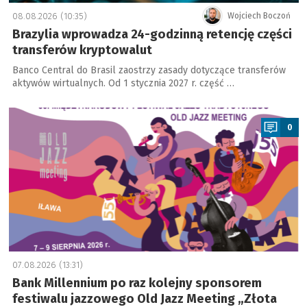
08.08.2026 (10:35)
Wojciech Boczoń
Brazylia wprowadza 24-godzinną retencję części
transferów kryptowalut
Banco Central do Brasil zaostrzy zasady dotyczące transferów
aktywów wirtualnych. Od 1 stycznia 2027 r. część …
a
0
07.08.2026 (13:31)
Bank Millennium po raz kolejny sponsorem
festiwalu jazzowego Old Jazz Meeting „Złota