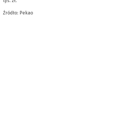
tys. zł.
Źródło: Pekao