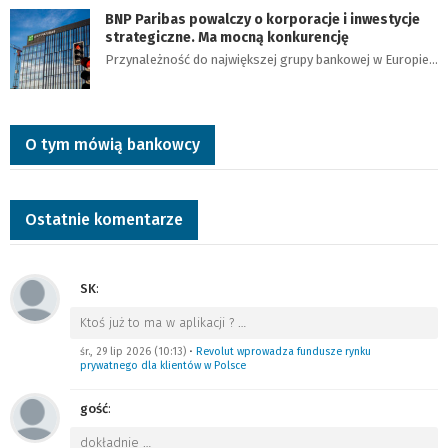
BNP Paribas powalczy o korporacje i inwestycje
strategiczne. Ma mocną konkurencję
Przynależność do największej grupy bankowej w Europie…
O tym mówią bankowcy
Ostatnie komentarze
SK
:
Ktoś już to ma w aplikacji ?
…
śr., 29 lip 2026 (10:13)
•
Revolut wprowadza fundusze rynku
prywatnego dla klientów w Polsce
gość
:
dokładnie
…