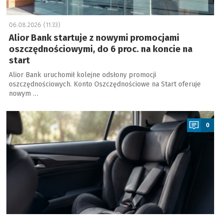
06.08.2026 (11:33)
Alior Bank startuje z nowymi promocjami
oszczędnościowymi, do 6 proc. na koncie na
start
Alior Bank uruchomił kolejne odsłony promocji
oszczędnościowych. Konto Oszczędnościowe na Start oferuje
nowym …
a
0