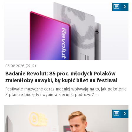
0
05.08.2026 (22:12)
Badanie Revolut: 85 proc. młodych Polaków
zmieniłoby nawyki, by kupić bilet na festiwal
Festiwale muzyczne coraz mocniej wpływają na to, jak pokolenie
Z planuje budżety i wybiera kierunki podróży. Z …
a
0