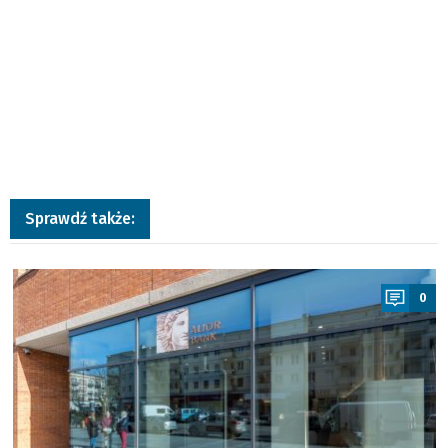
Sprawdź także:
a
0