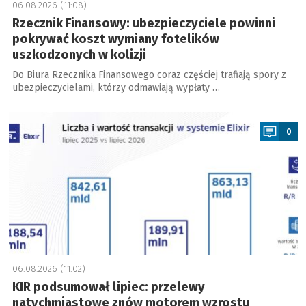
06.08.2026 (11:08)
Rzecznik Finansowy: ubezpieczyciele powinni
pokrywać koszt wymiany fotelików
uszkodzonych w kolizji
Do Biura Rzecznika Finansowego coraz częściej trafiają spory z
ubezpieczycielami, którzy odmawiają wypłaty …
a
0
06.08.2026 (11:02)
KIR podsumował lipiec: przelewy
natychmiastowe znów motorem wzrostu