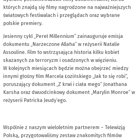
których znajdą się filmy nagrodzone na najważniejszych
światowych festiwalach i przeglądach oraz wybrane
polskie premiery.
Jesienny cykl „Pereł Millennium” zainauguruje emisja
dokumentu „Narzeczone Allaha” w reżyserii Natalie
Assouline. Film to wstrząsająca historia kilku kobiet
skazanych za terroryzm i osadzonych w więzieniu.
W kolejnych miesiącach będzie można obejrzeć miedzy
innymi głośny film Marcela Łozińskiego „Jak to się robi”,
poruszający dokument „Z krwi i ciała mego” Jonathana
Karsha oraz dwuodcinkowy dokument „Marylin Monroe” w
reżyserii Patricka Jeudy’ego.
Wspólnie z naszym wieloletnim partnerem – Telewizją
Polską, przygotowaliśmy zestaw znakomitych filmów