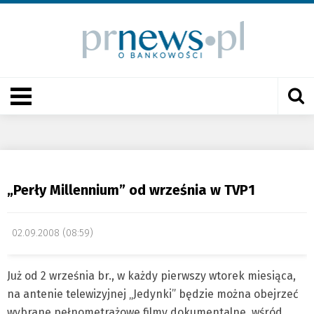
„Perły Millennium” od września w TVP1
02.09.2008 (08:59)
Już od 2 września br., w każdy pierwszy wtorek miesiąca,
na antenie telewizyjnej „Jedynki” będzie można obejrzeć
wybrane pełnometrażowe filmy dokumentalne, wśród