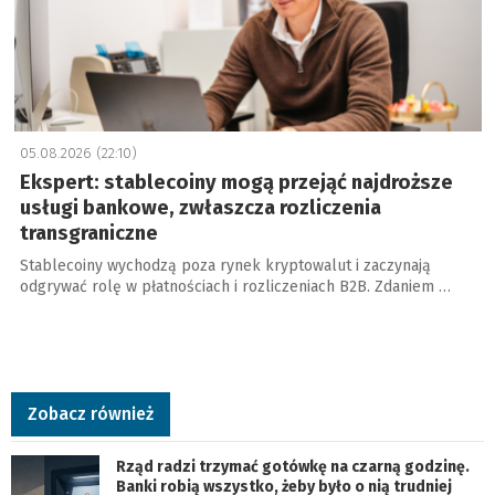
05.08.2026 (22:10)
Ekspert: stablecoiny mogą przejąć najdroższe
usługi bankowe, zwłaszcza rozliczenia
transgraniczne
Stablecoiny wychodzą poza rynek kryptowalut i zaczynają
odgrywać rolę w płatnościach i rozliczeniach B2B. Zdaniem …
Zobacz również
Rząd radzi trzymać gotówkę na czarną godzinę.
Banki robią wszystko, żeby było o nią trudniej