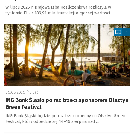
W lipcu 2026 r. Krajowa Izba Rozliczeniowa rozliczyła w
systemie Elixir 189,91 mln transakcji o łącznej wartości …
a
0
06.08.2026 (10:59)
ING Bank Śląski po raz trzeci sponsorem Olsztyn
Green Festival
ING Bank Śląski będzie po raz trzeci obecny na Olsztyn Green
Festival, który odbędzie się 14–16 sierpnia nad …
a