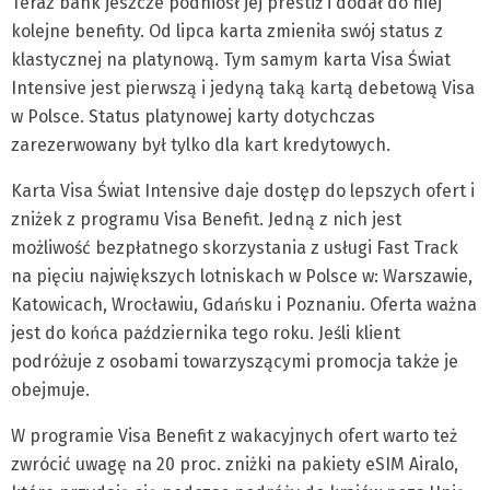
Teraz bank jeszcze podniósł jej prestiż i dodał do niej
kolejne benefity. Od lipca karta zmieniła swój status z
klastycznej na platynową. Tym samym karta Visa Świat
Intensive jest pierwszą i jedyną taką kartą debetową Visa
w Polsce. Status platynowej karty dotychczas
zarezerwowany był tylko dla kart kredytowych.
Karta Visa Świat Intensive daje dostęp do lepszych ofert i
zniżek z programu Visa Benefit. Jedną z nich jest
możliwość bezpłatnego skorzystania z usługi Fast Track
na pięciu największych lotniskach w Polsce w: Warszawie,
Katowicach, Wrocławiu, Gdańsku i Poznaniu. Oferta ważna
jest do końca października tego roku. Jeśli klient
podróżuje z osobami towarzyszącymi promocja także je
obejmuje.
W programie Visa Benefit z wakacyjnych ofert warto też
zwrócić uwagę na 20 proc. zniżki na pakiety eSIM Airalo,