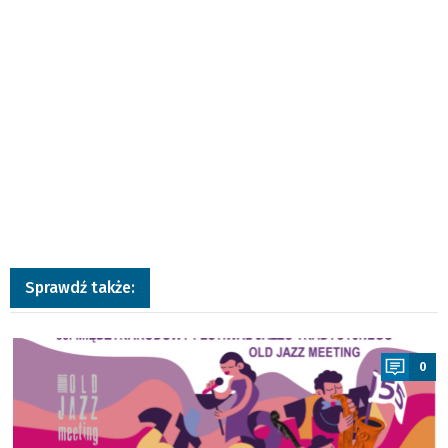
Sprawdź także:
a
0