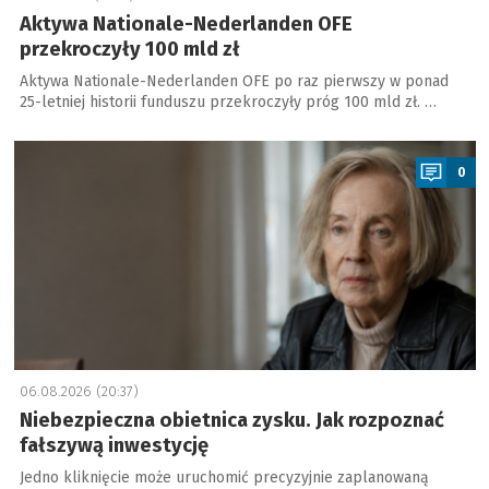
Aktywa Nationale-Nederlanden OFE
przekroczyły 100 mld zł
Aktywa Nationale-Nederlanden OFE po raz pierwszy w ponad
25-letniej historii funduszu przekroczyły próg 100 mld zł. …
a
0
06.08.2026 (20:37)
Niebezpieczna obietnica zysku. Jak rozpoznać
fałszywą inwestycję
Jedno kliknięcie może uruchomić precyzyjnie zaplanowaną