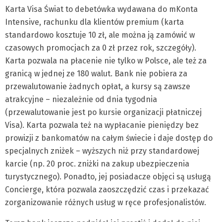
Karta Visa Świat to debetówka wydawana do mKonta
Intensive, rachunku dla klientów premium (karta
standardowo kosztuje 10 zł, ale można ją zamówić w
czasowych promocjach za 0 zł przez rok, szczegóły).
Karta pozwala na płacenie nie tylko w Polsce, ale też za
granicą w jednej ze 180 walut. Bank nie pobiera za
przewalutowanie żadnych opłat, a kursy są zawsze
atrakcyjne – niezależnie od dnia tygodnia
(przewalutowanie jest po kursie organizacji płatniczej
Visa). Karta pozwala też na wypłacanie pieniędzy bez
prowizji z bankomatów na całym świecie i daje dostęp do
specjalnych zniżek – wyższych niż przy standardowej
karcie (np. 20 proc. zniżki na zakup ubezpieczenia
turystycznego). Ponadto, jej posiadacze objęci są usługą
Concierge, która pozwala zaoszczędzić czas i przekazać
zorganizowanie różnych usług w ręce profesjonalistów.