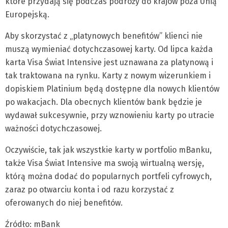
które przydają się podczas podróży do krajów poza Unią
Europejską.
Aby skorzystać z „platynowych benefitów” klienci nie
muszą wymieniać dotychczasowej karty. Od lipca każda
karta Visa Świat Intensive jest uznawana za platynową i
tak traktowana na rynku. Karty z nowym wizerunkiem i
dopiskiem Platinium będą dostępne dla nowych klientów
po wakacjach. Dla obecnych klientów bank będzie je
wydawał sukcesywnie, przy wznowieniu karty po utracie
ważności dotychczasowej.
Oczywiście, tak jak wszystkie karty w portfolio mBanku,
także Visa Świat Intensive ma swoją wirtualną wersję,
którą można dodać do popularnych portfeli cyfrowych,
zaraz po otwarciu konta i od razu korzystać z
oferowanych do niej benefitów.
Źródło: mBank