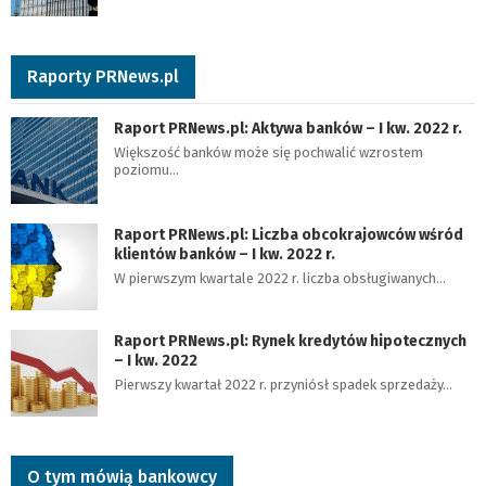
Raporty PRNews.pl
Raport PRNews.pl: Aktywa banków – I kw. 2022 r.
Większość banków może się pochwalić wzrostem
poziomu…
Raport PRNews.pl: Liczba obcokrajowców wśród
klientów banków – I kw. 2022 r.
W pierwszym kwartale 2022 r. liczba obsługiwanych…
Raport PRNews.pl: Rynek kredytów hipotecznych
– I kw. 2022
Pierwszy kwartał 2022 r. przyniósł spadek sprzedaży…
O tym mówią bankowcy