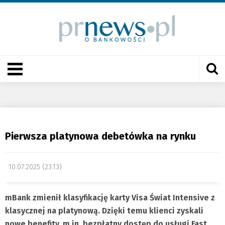
Pierwsza platynowa debetówka na rynku
10.07.2025 (23:13)
mBank zmienił klasyfikację karty Visa Świat Intensive z
klasycznej na platynową. Dzięki temu klienci zyskali
nowe benefity, m.in. bezpłatny dostęp do usługi Fast