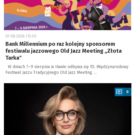
07.08.2026 (13:31)
Bank Millennium po raz kolejny sponsorem
festiwalu jazzowego Old Jazz Meeting „Złota
Tarka"
W dniach 7–9 sierpnia w Iławie odbywa się 55. Międzynarodowy
Festiwal Jazzu Tradycyjnego Old Jazz Meeting …
a
0