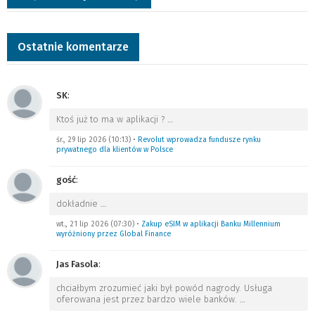
Ostatnie komentarze
SK
:
Ktoś już to ma w aplikacji ?
…
śr., 29 lip 2026 (10:13)
•
Revolut wprowadza fundusze rynku
prywatnego dla klientów w Polsce
gość
:
dokładnie
…
wt., 21 lip 2026 (07:30)
•
Zakup eSIM w aplikacji Banku Millennium
wyróżniony przez Global Finance
Jas Fasola
:
chciałbym zrozumieć jaki był powód nagrody. Usługa
oferowana jest przez bardzo wiele banków.
…