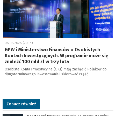
06.08.2026 (20:16)
GPW i Ministerstwo Finansów o Osobistych
Kontach Inwestycyjnych. W programie może się
znaleźć 100 mld zł w trzy lata
Osobiste Konta Inwestycyjne (OKI) mają zachęcić Polaków do
długoterminowego inwestowania i skierować część …
Zobacz również