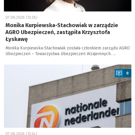
07.08.2026 (13:28)
Monika Kurpiewska-Stachowiak w zarządzie
AGRO Ubezpieczeń, zastąpiła Krzysztofa
Łyskawę
Monika Kurpiewska-Stachowiak została członkiem zarządu AGRO
Ubezpieczeń – Towarzystwa Ubezpieczeń Wzajemnych. …
a
0
07.08.2026 (13:24)