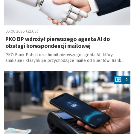
05.08.2026 (22:08)
PKO BP wdrożył pierwszego agenta AI do
obsługi korespondencji mailowej
PKO Bank Polski uruchomił pierwszego agenta AI, który
analizuje i klasyfikuje przychodzące maile od klientów. Bank …
a
0