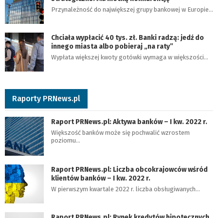
Przynależność do największej grupy bankowej w Europie…
Chciała wypłacić 40 tys. zł. Banki radzą: jedź do
innego miasta albo pobieraj „na raty”
Wypłata większej kwoty gotówki wymaga w większości…
Raporty PRNews.pl
Raport PRNews.pl: Aktywa banków – I kw. 2022 r.
Większość banków może się pochwalić wzrostem
poziomu…
Raport PRNews.pl: Liczba obcokrajowców wśród
klientów banków – I kw. 2022 r.
W pierwszym kwartale 2022 r. liczba obsługiwanych…
Raport PRNews.pl: Rynek kredytów hipotecznych