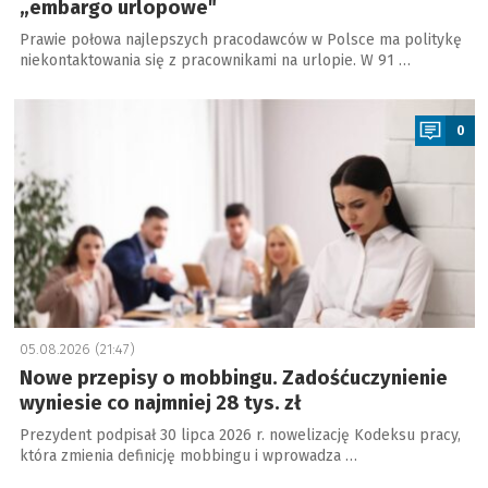
„embargo urlopowe"
Prawie połowa najlepszych pracodawców w Polsce ma politykę
niekontaktowania się z pracownikami na urlopie. W 91 …
a
0
05.08.2026 (21:47)
Nowe przepisy o mobbingu. Zadośćuczynienie
wyniesie co najmniej 28 tys. zł
Prezydent podpisał 30 lipca 2026 r. nowelizację Kodeksu pracy,
która zmienia definicję mobbingu i wprowadza …