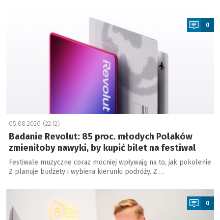
a
0
05.08.2026 (22:12)
Badanie Revolut: 85 proc. młodych Polaków
zmieniłoby nawyki, by kupić bilet na festiwal
Festiwale muzyczne coraz mocniej wpływają na to, jak pokolenie
Z planuje budżety i wybiera kierunki podróży. Z …
a
0