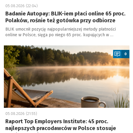
05.08.2026 (22:04)
Badanie Autopay: BLIK-iem płaci online 65 proc.
Polaków, rośnie też gotówka przy odbiorze
BLIK umocnił pozycję najpopularniejszej metody płatności
online w Polsce, sięga po niego 65 proc. kupujących w …
a
0
05.08.2026 (21:55)
Raport Top Employers Institute: 45 proc.
najlepszych pracodawców w Polsce stosuje