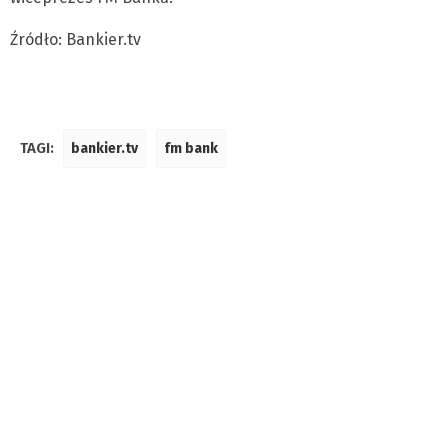
Źródło: Bankier.tv
TAGI:
bankier.tv
fm bank