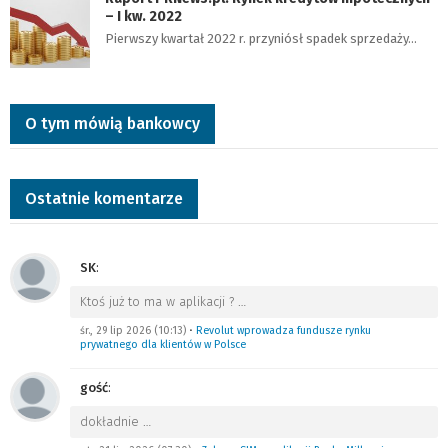
– I kw. 2022
Pierwszy kwartał 2022 r. przyniósł spadek sprzedaży…
O tym mówią bankowcy
Ostatnie komentarze
SK
:
Ktoś już to ma w aplikacji ?
…
śr., 29 lip 2026 (10:13)
•
Revolut wprowadza fundusze rynku
prywatnego dla klientów w Polsce
gość
:
dokładnie
…