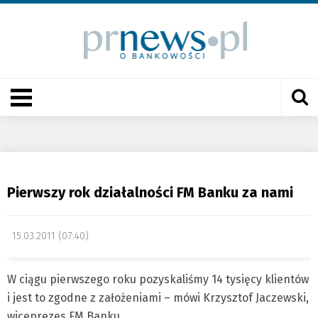
Pierwszy rok działalności FM Banku za nami
15.03.2011 (07:40)
W ciągu pierwszego roku pozyskaliśmy 14 tysięcy klientów
i jest to zgodne z założeniami – mówi Krzysztof Jaczewski,
wiceprezes FM Banku.