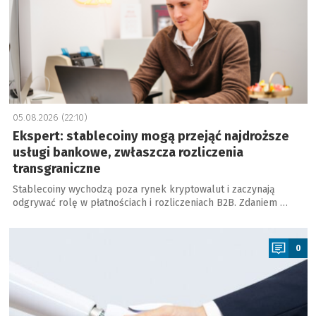
05.08.2026 (22:10)
Ekspert: stablecoiny mogą przejąć najdroższe
usługi bankowe, zwłaszcza rozliczenia
transgraniczne
Stablecoiny wychodzą poza rynek kryptowalut i zaczynają
odgrywać rolę w płatnościach i rozliczeniach B2B. Zdaniem …
a
0