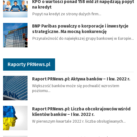
KPO o wartości ponad 158 mld zł napędzają popyt
na kredyt
Popyt na kredyt ze strony dużych firm…
BNP Paribas powalczy o korporacje i inwestycje
strategiczne. Ma mocną konkurencję
Przynależność do największej grupy bankowej w Europie…
Raporty PRNews.pl
Raport PRNews.pl: Aktywa banków – I kw. 2022 r.
Większość banków może się pochwalić wzrostem
poziomu…
Raport PRNews.pl: Liczba obcokrajowców wśród
klientów banków – I kw. 2022 r.
W pierwszym kwartale 2022 r. liczba obsługiwanych…