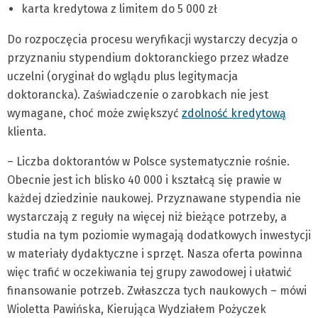
karta kredytowa z limitem do 5 000 zł
Do rozpoczęcia procesu weryfikacji wystarczy decyzja o
przyznaniu stypendium doktoranckiego przez władze
uczelni (oryginał do wglądu plus legitymacja
doktorancka). Zaświadczenie o zarobkach nie jest
wymagane, choć może zwiększyć
zdolność kredytową
klienta.
– Liczba doktorantów w Polsce systematycznie rośnie.
Obecnie jest ich blisko 40 000 i kształcą się prawie w
każdej dziedzinie naukowej. Przyznawane stypendia nie
wystarczają z reguły na więcej niż bieżące potrzeby, a
studia na tym poziomie wymagają dodatkowych inwestycji
w materiały dydaktyczne i sprzęt. Nasza oferta powinna
więc trafić w oczekiwania tej grupy zawodowej i ułatwić
finansowanie potrzeb. Zwłaszcza tych naukowych – mówi
Wioletta Pawińska, Kierująca Wydziałem Pożyczek