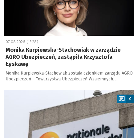
07.08.2026 (13:28)
Monika Kurpiewska-Stachowiak w zarządzie
AGRO Ubezpieczeń, zastąpiła Krzysztofa
Łyskawę
Monika Kurpiewska-Stachowiak została członkiem zarządu AGRO
Ubezpieczeń – Towarzystwa Ubezpieczeń Wzajemnych. …
a
0