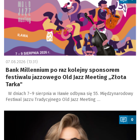
07.08.2026 (13:31)
Bank Millennium po raz kolejny sponsorem
festiwalu jazzowego Old Jazz Meeting „Złota
Tarka"
W dniach 7–9 sierpnia w Iławie odbywa się 55. Międzynarodowy
Festiwal Jazzu Tradycyjnego Old Jazz Meeting …
a
0