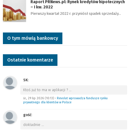
Raport PRNews.pl: Rynek kredytów hipotecznych
– I kw. 2022
Pierwszy kwartał 2022 r. przyniósł spadek sprzedaży…
O tym mówią bankowcy
Ostatnie komentarze
SK
:
Ktoś już to ma w aplikacji ?
…
śr., 29 lip 2026 (10:13)
•
Revolut wprowadza fundusze rynku
prywatnego dla klientów w Polsce
gość
:
dokładnie
…