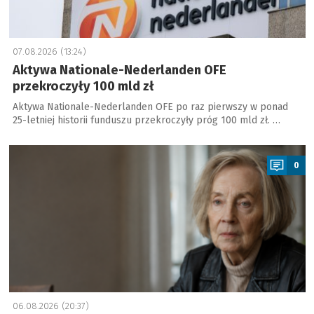
07.08.2026 (13:24)
Aktywa Nationale-Nederlanden OFE
przekroczyły 100 mld zł
Aktywa Nationale-Nederlanden OFE po raz pierwszy w ponad
25-letniej historii funduszu przekroczyły próg 100 mld zł. …
a
0
06.08.2026 (20:37)