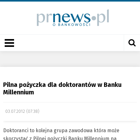
Pilna pożyczka dla doktorantów w Banku
Millennium
03.07.2012 (07:38)
Doktoranci to kolejna grupa zawodowa która może
skorzystać z Pilnej pożyczki Banku Millennium na