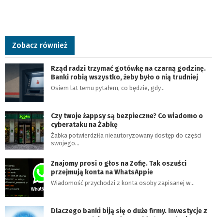
Zobacz również
Rząd radzi trzymać gotówkę na czarną godzinę.
Banki robią wszystko, żeby było o nią trudniej
Osiem lat temu pytałem, co będzie, gdy…
Czy twoje żappsy są bezpieczne? Co wiadomo o
cyberataku na Żabkę
Żabka potwierdziła nieautoryzowany dostęp do części
swojego…
Znajomy prosi o głos na Zofię. Tak oszuści
przejmują konta na WhatsAppie
Wiadomość przychodzi z konta osoby zapisanej w…
Dlaczego banki biją się o duże firmy. Inwestycje z