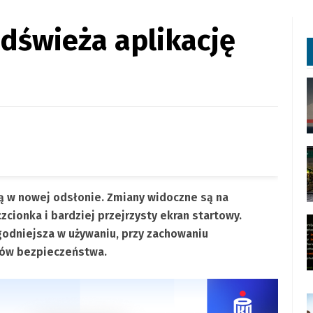
dświeża aplikację
ą w nowej odsłonie. Zmiany widoczne są na
zcionka i bardziej przejrzysty ekran startowy.
ygodniejsza w używaniu, przy zachowaniu
dów bezpieczeństwa.