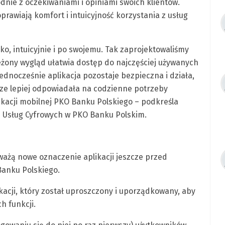
dnie z oczekiwaniami i opiniami swoich klientów.
prawiają komfort i intuicyjność korzystania z usług
bko, intuicyjnie i po swojemu. Tak zaprojektowaliśmy
eżony wygląd ułatwia dostęp do najczęściej używanych
 Jednocześnie aplikacja pozostaje bezpieczna i działa,
cze lepiej odpowiadała na codzienne potrzeby
ikacji mobilnej PKO Banku Polskiego – podkreśla
 Usług Cyfrowych w PKO Banku Polskim.
ażą nowe oznaczenie aplikacji jeszcze przed
Banku Polskiego.
kacji, który został uproszczony i uporządkowany, aby
h funkcji.