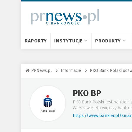
RAPORTY
INSTYTUCJE
PRODUKTY
PRNews.pl
Informacje
PKO Bank Polski odśw
PKO BP
PKO Bank Polski jest bankiem 
Warszawie. Największy bank un
https://www.bankier.pl/sma