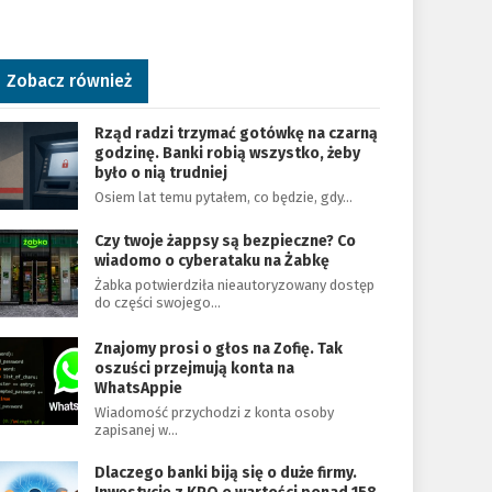
Zobacz również
Rząd radzi trzymać gotówkę na czarną
godzinę. Banki robią wszystko, żeby
było o nią trudniej
Osiem lat temu pytałem, co będzie, gdy…
Czy twoje żappsy są bezpieczne? Co
wiadomo o cyberataku na Żabkę
Żabka potwierdziła nieautoryzowany dostęp
do części swojego…
Znajomy prosi o głos na Zofię. Tak
oszuści przejmują konta na
WhatsAppie
Wiadomość przychodzi z konta osoby
zapisanej w…
Dlaczego banki biją się o duże firmy.