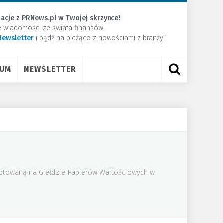
acje z PRNews.pl w Twojej skrzynce!
e wiadomości ze świata finansów.
Newsletter
​i bądź na bieżąco z nowościami z branży!
RUM
NEWSLETTER
 notowaną na Giełdzie Papierów Wartościowych w