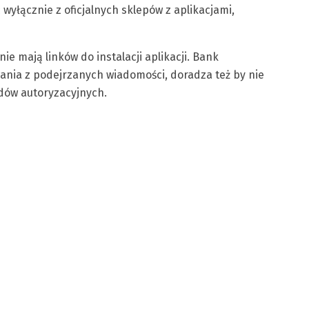
wyłącznie z oficjalnych sklepów z aplikacjami,
e mają linków do instalacji aplikacji. Bank
nia z podejrzanych wiadomości, doradza też by nie
dów autoryzacyjnych.