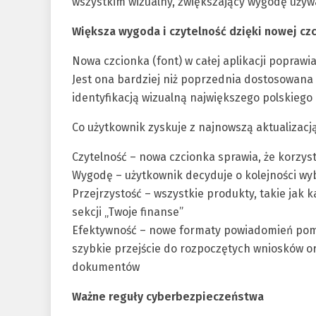
wszystkim wizualny, zwiększający wygodę używa
Większa wygoda i czytelność dzięki nowej cz
Nowa czcionka (font) w całej aplikacji poprawi
Jest ona bardziej niż poprzednia dostosowana
identyfikacją wizualną największego polskiego
Co użytkownik zyskuje z najnowszą aktualizacją
Czytelność – nowa czcionka sprawia, że korzyst
Wygodę – użytkownik decyduje o kolejności wy
Przejrzystość – wszystkie produkty, takie jak 
sekcji „Twoje finanse”
Efektywność – nowe formaty powiadomień pomo
szybkie przejście do rozpoczętych wniosków o
dokumentów
Ważne reguły cyberbezpieczeństwa