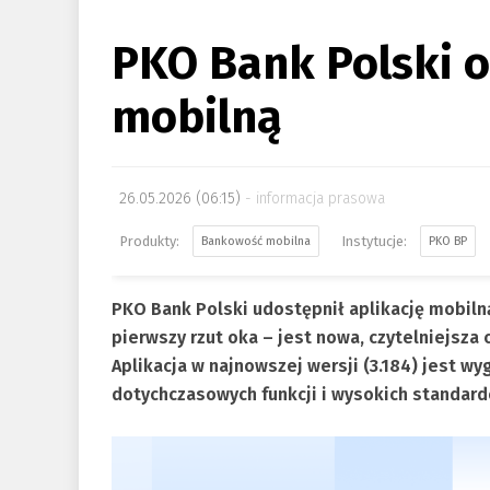
PKO Bank Polski o
mobilną
26.05.2026 (06:15)
informacja prasowa
Bankowość mobilna
PKO BP
PKO Bank Polski udostępnił aplikację mobiln
pierwszy rzut oka – jest nowa, czytelniejsza c
Aplikacja w najnowszej wersji (3.184) jest w
dotychczasowych funkcji i wysokich standar