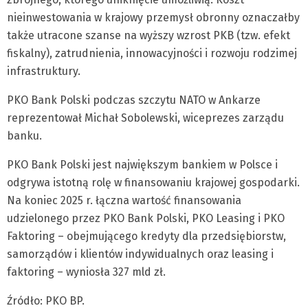
nieinwestowania w krajowy przemysł obronny oznaczałby
także utracone szanse na wyższy wzrost PKB (tzw. efekt
fiskalny), zatrudnienia, innowacyjności i rozwoju rodzimej
infrastruktury.
PKO Bank Polski podczas szczytu NATO w Ankarze
reprezentował Michał Sobolewski, wiceprezes zarządu
banku.
PKO Bank Polski jest największym bankiem w Polsce i
odgrywa istotną rolę w finansowaniu krajowej gospodarki.
Na koniec 2025 r. łączna wartość finansowania
udzielonego przez PKO Bank Polski, PKO Leasing i PKO
Faktoring – obejmującego kredyty dla przedsiębiorstw,
samorządów i klientów indywidualnych oraz leasing i
faktoring – wyniosła 327 mld zł.
Źródło: PKO BP.