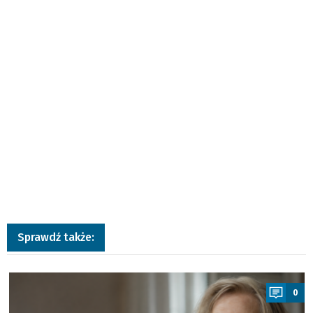
Sprawdź także:
a
0