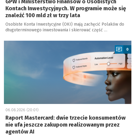
GPW i Ministerstwo Finansów o Osobistych
Kontach Inwestycyjnych. W programie może się
znaleźć 100 mld zł w trzy lata
Osobiste Konta Inwestycyjne (OKI) mają zachęcić Polaków do
długoterminowego inwestowania i skierować część …
a
0
06.08.2026 (20:01)
Raport Mastercard: dwie trzecie konsumentów
nie ufa jeszcze zakupom realizowanym przez
agentów AI