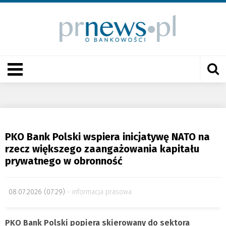
PKO Bank Polski wspiera inicjatywę NATO na
rzecz większego zaangażowania kapitału
prywatnego w obronność
08.07.2026 (07:29)
informacja prasowa
PKO Bank Polski popiera skierowany do sektora