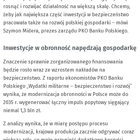
rosnąć i rozwijać działalność na większą skalę. Chcemy,
żeby jak największa część inwestycji w bezpieczeństwo
pracowała także na rozwój polskiej gospodarki – mówi
Szymon Midera, prezes zarządu PKO Banku Polskiego.
Inwestycje w obronność napędzają gospodarkę
Znaczenie sprawnie zorganizowanego finansowania
będzie rosło wraz ze wzrostem nakładów na
bezpieczeństwo. Z raportu ekonomistów PKO Banku
Polskiego „Wydatki militarne – bezpieczeństwo i rozwój”
wynika, że modernizacja obronności w Polsce może do
2035 r. wygenerować łączny impuls popytowy sięgający
niemal 1,3 bln zł.
Z analizy wynika, że w miarę postępu procesu
modernizacji, krajowa produkcja zacznie odgrywać coraz
większą rolę, co może przynieść dodatkowe korzyści