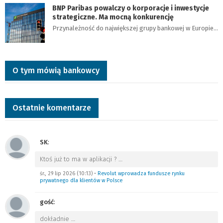
BNP Paribas powalczy o korporacje i inwestycje
strategiczne. Ma mocną konkurencję
Przynależność do największej grupy bankowej w Europie…
O tym mówią bankowcy
Ostatnie komentarze
SK
:
Ktoś już to ma w aplikacji ?
…
śr., 29 lip 2026 (10:13)
•
Revolut wprowadza fundusze rynku
prywatnego dla klientów w Polsce
gość
:
dokładnie
…