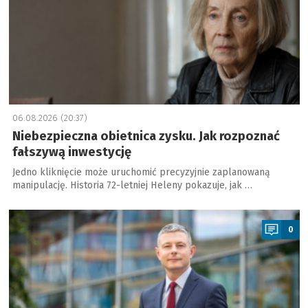
06.08.2026 (20:37)
Niebezpieczna obietnica zysku. Jak rozpoznać
fałszywą inwestycję
Jedno kliknięcie może uruchomić precyzyjnie zaplanowaną
manipulację. Historia 72-letniej Heleny pokazuje, jak …
a
0