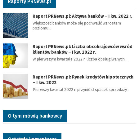
Raporty PRNews.pl
Raport PRNews.pl: Aktywa banków – I kw. 2022 r.
Większość banków może się pochwalić wzrostem
poziomu…
Raport PRNews.pl: Liczba obcokrajowców wśród
klientów banków – I kw. 2022 r.
W pierwszym kwartale 2022 r. liczba obsługiwanych…
Raport PRNews.pl: Rynek kredytów hipotecznych
– I kw. 2022
Pierwszy kwartał 2022 r. przyniósł spadek sprzedaży…
O tym mówią bankowcy