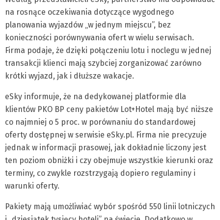
na rosnące oczekiwania dotyczące wygodnego
planowania wyjazdów „w jednym miejscu”, bez
konieczności porównywania ofert w wielu serwisach.
Firma podaje, że dzięki połączeniu lotu i noclegu w jednej
transakcji klienci mają szybciej zorganizować zarówno
krótki wyjazd, jak i dłuższe wakacje.
eSky informuje, że na dedykowanej platformie dla
klientów PKO BP ceny pakietów Lot+Hotel mają być niższe
co najmniej o 5 proc. w porównaniu do standardowej
oferty dostępnej w serwisie eSky.pl. Firma nie precyzuje
jednak w informacji prasowej, jak dokładnie liczony jest
ten poziom obniżki i czy obejmuje wszystkie kierunki oraz
terminy, co zwykle rozstrzygają dopiero regulaminy i
warunki oferty.
Pakiety mają umożliwiać wybór spośród 550 linii lotniczych
i „dziesiątek tysięcy hoteli” na świecie. Dodatkowo w