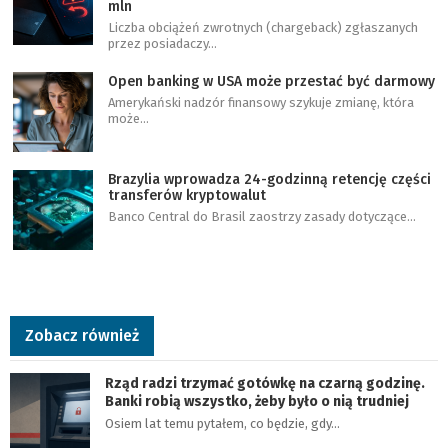
mln
Liczba obciążeń zwrotnych (chargeback) zgłaszanych
przez posiadaczy…
Open banking w USA może przestać być darmowy
Amerykański nadzór finansowy szykuje zmianę, która
może…
Brazylia wprowadza 24-godzinną retencję części
transferów kryptowalut
Banco Central do Brasil zaostrzy zasady dotyczące…
Zobacz również
Rząd radzi trzymać gotówkę na czarną godzinę.
Banki robią wszystko, żeby było o nią trudniej
Osiem lat temu pytałem, co będzie, gdy…