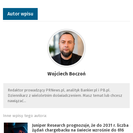
Autor wpisu
Wojciech Boczoń
Redaktor prowadzący PRNews.pl, analityk Bankier.pl i PB.pl.
Dziennikarz z wieloletnim doświadczeniem. Masz temat lub chcesz
nawiązać…
Inne wpisy tego autora:
Juniper Research prognozuje, że do 2031 r. liczba
żądań chargebacku na świecie wzrośnie do 616