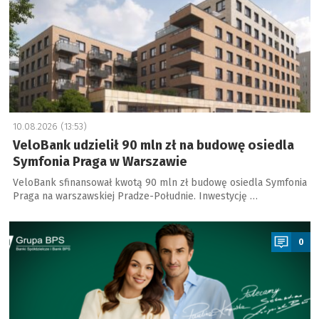
10.08.2026 (13:53)
VeloBank udzielił 90 mln zł na budowę osiedla
Symfonia Praga w Warszawie
VeloBank sfinansował kwotą 90 mln zł budowę osiedla Symfonia
Praga na warszawskiej Pradze-Południe. Inwestycję …
a
0