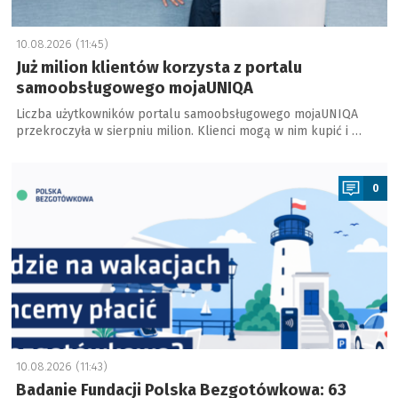
10.08.2026 (11:45)
Już milion klientów korzysta z portalu
samoobsługowego mojaUNIQA
Liczba użytkowników portalu samoobsługowego mojaUNIQA
przekroczyła w sierpniu milion. Klienci mogą w nim kupić i …
a
0
10.08.2026 (11:43)
Badanie Fundacji Polska Bezgotówkowa: 63