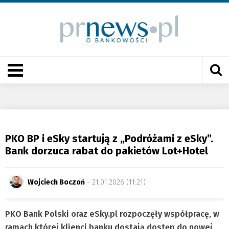
PKO BP i eSky startują z „Podróżami z eSky”.
Bank dorzuca rabat do pakietów Lot+Hotel
Wojciech Boczoń
- 21.01.2026 (11:21)
PKO Bank Polski oraz eSky.pl rozpoczęły współpracę, w
ramach której klienci banku dostają dostęp do nowej