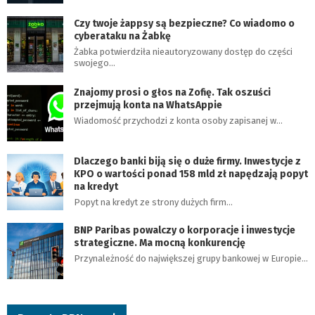
Czy twoje żappsy są bezpieczne? Co wiadomo o
cyberataku na Żabkę
Żabka potwierdziła nieautoryzowany dostęp do części
swojego…
Znajomy prosi o głos na Zofię. Tak oszuści
przejmują konta na WhatsAppie
Wiadomość przychodzi z konta osoby zapisanej w…
Dlaczego banki biją się o duże firmy. Inwestycje z
KPO o wartości ponad 158 mld zł napędzają popyt
na kredyt
Popyt na kredyt ze strony dużych firm…
BNP Paribas powalczy o korporacje i inwestycje
strategiczne. Ma mocną konkurencję
Przynależność do największej grupy bankowej w Europie…