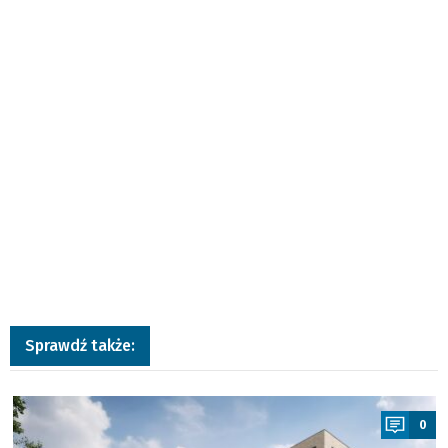
Sprawdź także:
a
0