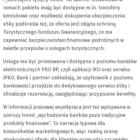
ramach pakietu mają być dostępne m.in. transfery
lotniskowe oraz możliwość dokupienia ubezpieczenia.
eSky podkreśla też, że oferta jest objęta ochroną
Turystycznego Funduszu Gwarancyjnego, co ma
zapewniać bezpieczeństwo finansowe podróżnych w
świetle przepisów o usługach turystycznych.
Usługa ma być promowana i dostępna z poziomu kanałów
elektronicznych PKO BP, czyli aplikacji IKO oraz serwisu
iPKO. Bank i partner zakładają, że użytkownik z poziomu
bankowości przejdzie do dedykowanego serwisu eSky i
sfinalizuje rezerwację, uwzględniając przypisane benefity.
W informacji prasowej współpraca jest też wpisywana w
szerszy trend „wychodzenia banków poza tradycyjne
produkty finansowe”. To narracja typowa dla
komunikatów marketingowych, więc realną ocenę
atrakcyjności oferty dla klientów przesądzą szczegóły: