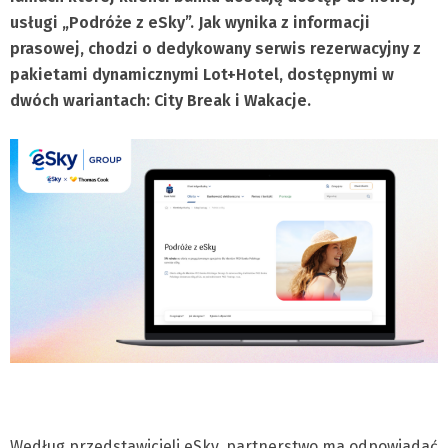
usługi „Podróże z eSky”. Jak wynika z informacji
prasowej, chodzi o dedykowany serwis rezerwacyjny z
pakietami dynamicznymi Lot+Hotel, dostępnymi w
dwóch wariantach: City Break i Wakacje.
Według przedstawicieli eSky, partnerstwo ma odpowiadać