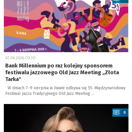
07.08.2026 (13:31)
Bank Millennium po raz kolejny sponsorem
festiwalu jazzowego Old Jazz Meeting „Złota
Tarka"
W dniach 7–9 sierpnia w Iławie odbywa się 55. Międzynarodowy
Festiwal Jazzu Tradycyjnego Old Jazz Meeting …
a
0