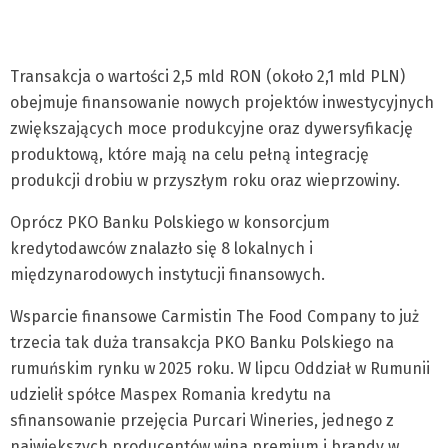
Transakcja o wartości 2,5 mld RON (około 2,1 mld PLN)
obejmuje finansowanie nowych projektów inwestycyjnych
zwiększających moce produkcyjne oraz dywersyfikację
produktową, które mają na celu pełną integrację
produkcji drobiu w przyszłym roku oraz wieprzowiny.
Oprócz PKO Banku Polskiego w konsorcjum
kredytodawców znalazło się 8 lokalnych i
międzynarodowych instytucji finansowych.
Wsparcie finansowe Carmistin The Food Company to już
trzecia tak duża transakcja PKO Banku Polskiego na
rumuńskim rynku w 2025 roku. W lipcu Oddział w Rumunii
udzielił spółce Maspex Romania kredytu na
sfinansowanie przejęcia Purcari Wineries, jednego z
największych producentów wina premium i brandy w