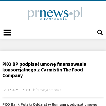
PKO BP podpisał umowę finansowania
konsorcjalnego z Carmistin The Food
Company
23.12.2025 (06:38)
informacja prasowa
PKO Bank Polski Oddział w Rumunii podpisał umowę