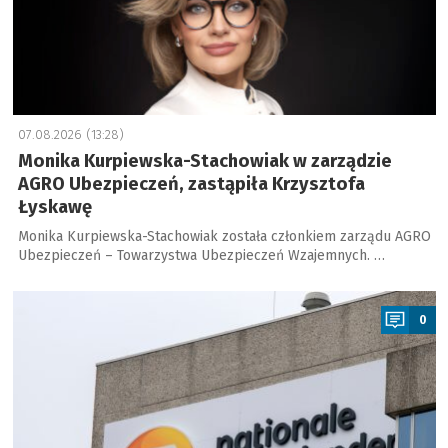
07.08.2026 (13:28)
Monika Kurpiewska-Stachowiak w zarządzie
AGRO Ubezpieczeń, zastąpiła Krzysztofa
Łyskawę
Monika Kurpiewska-Stachowiak została członkiem zarządu AGRO
Ubezpieczeń – Towarzystwa Ubezpieczeń Wzajemnych. …
a
0