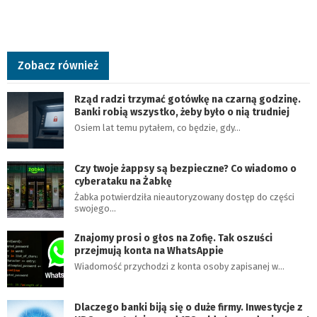
Zobacz również
Rząd radzi trzymać gotówkę na czarną godzinę.
Banki robią wszystko, żeby było o nią trudniej
Osiem lat temu pytałem, co będzie, gdy…
Czy twoje żappsy są bezpieczne? Co wiadomo o
cyberataku na Żabkę
Żabka potwierdziła nieautoryzowany dostęp do części
swojego…
Znajomy prosi o głos na Zofię. Tak oszuści
przejmują konta na WhatsAppie
Wiadomość przychodzi z konta osoby zapisanej w…
Dlaczego banki biją się o duże firmy. Inwestycje z