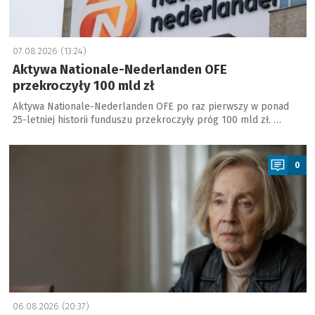
07.08.2026 (13:24)
Aktywa Nationale-Nederlanden OFE
przekroczyły 100 mld zł
Aktywa Nationale-Nederlanden OFE po raz pierwszy w ponad
25-letniej historii funduszu przekroczyły próg 100 mld zł. …
a
0
06.08.2026 (20:37)