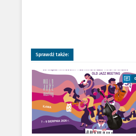
Sprawdź także:
a