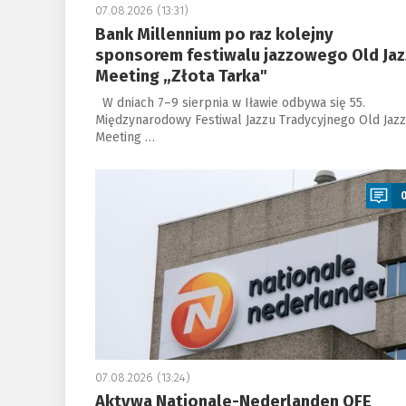
07.08.2026 (13:31)
Bank Millennium po raz kolejny
sponsorem festiwalu jazzowego Old Jaz
Meeting „Złota Tarka"
W dniach 7–9 sierpnia w Iławie odbywa się 55.
Międzynarodowy Festiwal Jazzu Tradycyjnego Old Jazz
Meeting …
a
07.08.2026 (13:24)
Aktywa Nationale-Nederlanden OFE