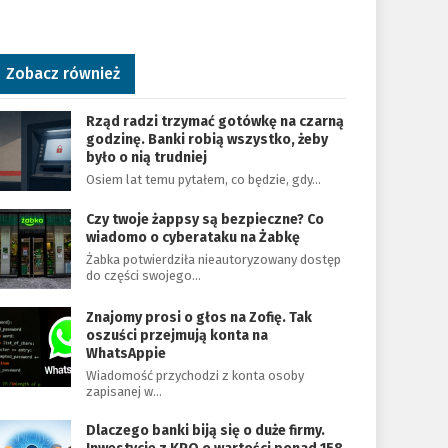
Zobacz również
Rząd radzi trzymać gotówkę na czarną
godzinę. Banki robią wszystko, żeby
było o nią trudniej
Osiem lat temu pytałem, co będzie, gdy…
Czy twoje żappsy są bezpieczne? Co
wiadomo o cyberataku na Żabkę
Żabka potwierdziła nieautoryzowany dostęp
do części swojego…
Znajomy prosi o głos na Zofię. Tak
oszuści przejmują konta na
WhatsAppie
Wiadomość przychodzi z konta osoby
zapisanej w…
Dlaczego banki biją się o duże firmy.