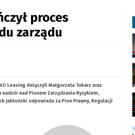
ńczył proces
adu zarządu
O Leasing dołączyli Małgorzata Tokarz oraz
ła nadzór nad Pionem Zarządzania Ryzykiem,
ch Jabłoński odpowiada za Pion Prawny, Regulacji