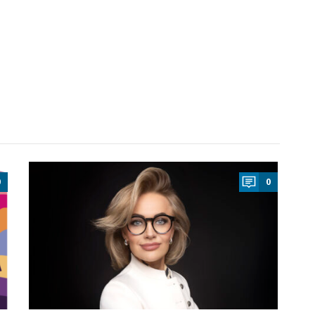
a
0
0