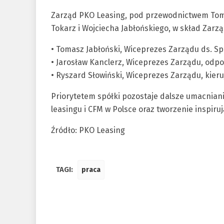
Zarząd PKO Leasing, pod przewodnictwem Toma
Tokarz i Wojciecha Jabłońskiego, w skład Zarz
• Tomasz Jabłoński, Wiceprezes Zarządu ds. Sp
• Jarosław Kanclerz, Wiceprezes Zarządu, odpo
• Ryszard Słowiński, Wiceprezes Zarządu, kieru
Priorytetem spółki pozostaje dalsze umacniani
leasingu i CFM w Polsce oraz tworzenie inspir
Źródło: PKO Leasing
TAGI:
praca