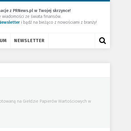
acje z PRNews.pl w Twojej skrzynce!
e wiadomości ze świata finansów.
Newsletter
​i bądź na bieżąco z nowościami z branży!
RUM
NEWSLETTER
 notowaną na Giełdzie Papierów Wartościowych w