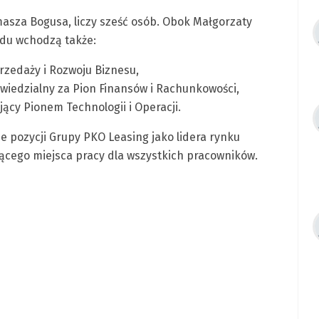
sza Bogusa, liczy sześć osób. Obok Małgorzaty
ądu wchodzą także:
rzedaży i Rozwoju Biznesu,
wiedzialny za Pion Finansów i Rachunkowości,
jący Pionem Technologii i Operacji.
e pozycji Grupy PKO Leasing jako lidera rynku
ującego miejsca pracy dla wszystkich pracowników.