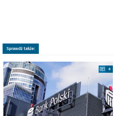
Sprawdź także:
a
0