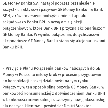
GE Money Banku S.A. nastąpi poprzez przeniesienie
wszystkich aktywów i pasywów GE Money Banku na Bank
BPH, z równoczesnym podwyższeniem kapitału
zakładowego Banku BPH o nową emisję akcji
połączeniowych, które Bank BPH przyzna akcjonariuszom
GE Money Banku. W wyniku połączenia, dotychczasowi
akcjonariusze GE Money Banku staną się akcjonariuszami
Banku BPH.
– Przyjęcie Planu Połączenia banków należących do GE
Money w Polsce to milowy krok w procesie przygotowań
do konsolidacji naszej działalności na tym rynku.
Połączymy w ten sposób silną pozycję GE Money Banku w
bankowości konsumenckiej z doświadczeniem Banku BPH
w bankowości uniwersalnej i stworzymy nową jakość usług
dla naszych klientów – powiedział Dmitri Stockton,