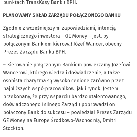
punktach TransKasy Banku BPH.
PLANOWANY SKŁAD ZARZĄDU POŁĄCZONEGO BANKU
Zgodnie z wcześniejszymi zapowiedziami, intencją
strategicznego inwestora – GE Money – jest, by
połączonym Bankiem kierował Józef Wancer, obecny
Prezes Zarządu Banku BPH.
– Kierowanie połączonym Bankiem powierzamy Józefowi
Wancerowi, którego wiedza i doświadczenie, a także
osobista charyzma są wysoko cenione zarówno przez
najbliższych współpracowników, jak i rynek. Jestem
przekonany, że przy wsparciu bardzo utalentowanego,
doświadczonego i silnego Zarządu poprowadzi on
połączony Bank do sukcesu – powiedział Prezes Zarządu
GE Money na Europę Środkowo-Wschodnią, Dmitri
Stockton.