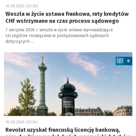
10.08.2026 (20:36)
Weszła w życie ustawa frankowa, raty kredytów
CHF wstrzymane na czas procesu sądowego
7 sierpnia 2026 r. weszła w życie ustawa wprowadzająca
szczególne rozwiązania w postępowaniach sądowych
dotyczących …
a
0
10.08.2026 (20:34)
Revolut uzyskał francuską licencję bankową,