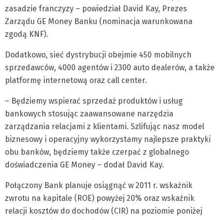
zasadzie franczyzy – powiedział David Kay, Prezes
Zarządu GE Money Banku (nominacja warunkowana
zgodą KNF).
Dodatkowo, sieć dystrybucji obejmie 450 mobilnych
sprzedawców, 4000 agentów i 2300 auto dealerów, a także
platformę internetową oraz call center.
– Będziemy wspierać sprzedaż produktów i usług
bankowych stosując zaawansowane narzędzia
zarządzania relacjami z klientami. Szlifując nasz model
biznesowy i operacyjny wykorzystamy najlepsze praktyki
obu banków, będziemy także czerpać z globalnego
doświadczenia GE Money – dodał David Kay.
Połączony Bank planuje osiągnąć w 2011 r. wskaźnik
zwrotu na kapitale (ROE) powyżej 20% oraz wskaźnik
relacji kosztów do dochodów (CIR) na poziomie poniżej