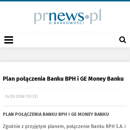
Plan połączenia Banku BPH i GE Money Banku
24.09.2008 (10:33)
PLAN POŁĄCZENIA BANKU BPH I GE MONEY BANKU
Zgodnie z przyjętym planem, połączenie Banku BPH S.A. i