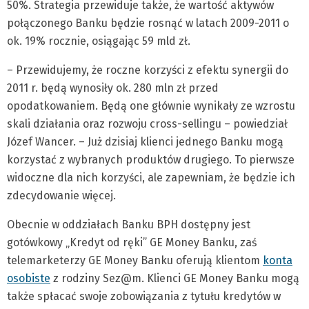
50%. Strategia przewiduje także, że wartość aktywów
połączonego Banku będzie rosnąć w latach 2009-2011 o
ok. 19% rocznie, osiągając 59 mld zł.
– Przewidujemy, że roczne korzyści z efektu synergii do
2011 r. będą wynosiły ok. 280 mln zł przed
opodatkowaniem. Będą one głównie wynikały ze wzrostu
skali działania oraz rozwoju cross-sellingu – powiedział
Józef Wancer. – Już dzisiaj klienci jednego Banku mogą
korzystać z wybranych produktów drugiego. To pierwsze
widoczne dla nich korzyści, ale zapewniam, że będzie ich
zdecydowanie więcej.
Obecnie w oddziałach Banku BPH dostępny jest
gotówkowy „Kredyt od ręki” GE Money Banku, zaś
telemarketerzy GE Money Banku oferują klientom
konta
osobiste
z rodziny Sez@m. Klienci GE Money Banku mogą
także spłacać swoje zobowiązania z tytułu kredytów w