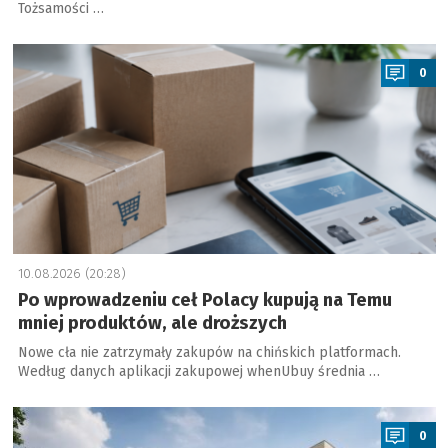
Tożsamości …
a
0
10.08.2026 (20:28)
Po wprowadzeniu ceł Polacy kupują na Temu
mniej produktów, ale droższych
Nowe cła nie zatrzymały zakupów na chińskich platformach.
Według danych aplikacji zakupowej whenUbuy średnia …
a
0