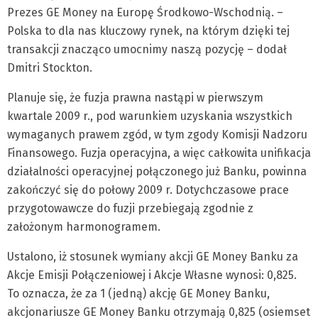
Prezes GE Money na Europę Środkowo-Wschodnią. –
Polska to dla nas kluczowy rynek, na którym dzięki tej
transakcji znacząco umocnimy naszą pozycję – dodał
Dmitri Stockton.
Planuje się, że fuzja prawna nastąpi w pierwszym
kwartale 2009 r., pod warunkiem uzyskania wszystkich
wymaganych prawem zgód, w tym zgody Komisji Nadzoru
Finansowego. Fuzja operacyjna, a więc całkowita unifikacja
działalności operacyjnej połączonego już Banku, powinna
zakończyć się do połowy 2009 r. Dotychczasowe prace
przygotowawcze do fuzji przebiegają zgodnie z
założonym harmonogramem.
Ustalono, iż stosunek wymiany akcji GE Money Banku za
Akcje Emisji Połączeniowej i Akcje Własne wynosi: 0,825.
To oznacza, że za 1 (jedną) akcję GE Money Banku,
akcjonariusze GE Money Banku otrzymają 0,825 (osiemset