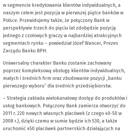
w segmencie kredytowania klientów indywidualnych, a
naszym celem jest pozycja w pierwszej piątce banków w
Polsce. Przewidujemy także, że połączony Bank w
perspektywie trzech do pięciu lat zdobędzie pozycję
jednego z czołowych graczy w najbardziej atrakcyjnych
segmentach rynku – powiedział Józef Wancer, Prezes
Zarządu Banku BPH.
Uniwersalny charakter Banku zostanie zachowany
poprzez kompleksową obsługę klientów indywidualnych,
małych i średnich firm oraz zbudowanie pozycji „banku
pierwszego wyboru” dla średnich przedsiębiorstw.
– Strategia zakłada wielokanałowy dostęp do produktów i
usług bankowych. Połączony Bank zamierza otworzyć do
2011 r. 220 nowych własnych placówek (z czego 40-50 w
2008 r.), dzięki czemu w sumie będzie ich 530, a także
uruchomić 450 placówek partnerskich działających na