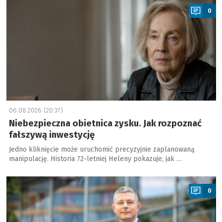
0
06.08.2026 (20:37)
Niebezpieczna obietnica zysku. Jak rozpoznać
fałszywą inwestycję
Jedno kliknięcie może uruchomić precyzyjnie zaplanowaną
manipulację. Historia 72-letniej Heleny pokazuje, jak …
a
0