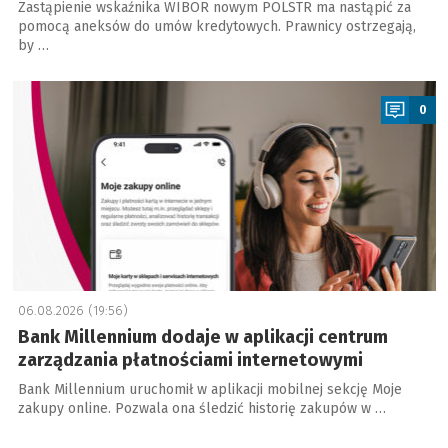
Zastąpienie wskaźnika WIBOR nowym POLSTR ma nastąpić za
pomocą aneksów do umów kredytowych. Prawnicy ostrzegają,
by …
a
0
06.08.2026 (19:56)
Bank Millennium dodaje w aplikacji centrum
zarządzania płatnościami internetowymi
Bank Millennium uruchomił w aplikacji mobilnej sekcję Moje
zakupy online. Pozwala ona śledzić historię zakupów w …