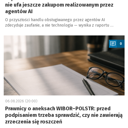
nie ufa jeszcze zakupom realizowanym przez
agentów AI
O przyszłości handlu obsługiwanego przez agentów AI
zdecyduje zaufanie, a nie technologia — wynika z raportu …
a
0
06.08.2026 (20:00)
Prawnicy o aneksach WIBOR–POLSTR: przed
podpisaniem trzeba sprawdzić, czy nie zawierają
zrzeczenia się roszczeń