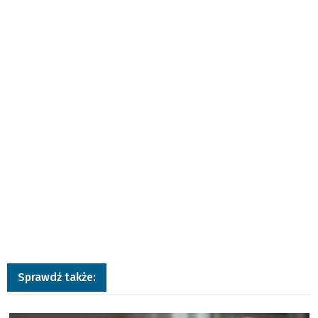
Sprawdź także:
a