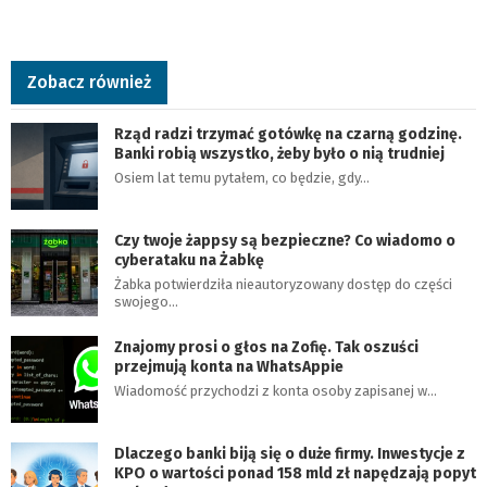
Zobacz również
Rząd radzi trzymać gotówkę na czarną godzinę.
Banki robią wszystko, żeby było o nią trudniej
Osiem lat temu pytałem, co będzie, gdy…
Czy twoje żappsy są bezpieczne? Co wiadomo o
cyberataku na Żabkę
Żabka potwierdziła nieautoryzowany dostęp do części
swojego…
Znajomy prosi o głos na Zofię. Tak oszuści
przejmują konta na WhatsAppie
Wiadomość przychodzi z konta osoby zapisanej w…
Dlaczego banki biją się o duże firmy. Inwestycje z
KPO o wartości ponad 158 mld zł napędzają popyt