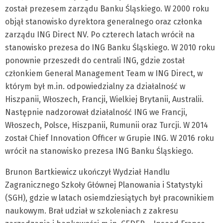
został prezesem zarządu Banku Śląskiego. W 2000 roku
objął stanowisko dyrektora generalnego oraz członka
zarządu ING Direct NV. Po czterech latach wrócił na
stanowisko prezesa do ING Banku Śląskiego. W 2010 roku
ponownie przeszedł do centrali ING, gdzie został
członkiem General Management Team w ING Direct, w
którym był m.in. odpowiedzialny za działalność w
Hiszpanii, Włoszech, Francji, Wielkiej Brytanii, Australii.
Następnie nadzorował działalność ING we Francji,
Włoszech, Polsce, Hiszpanii, Rumunii oraz Turcji. W 2014
został Chief Innovation Officer w Grupie ING. W 2016 roku
wrócił na stanowisko prezesa ING Banku Śląskiego.
Brunon Bartkiewicz ukończył Wydział Handlu
Zagranicznego Szkoły Głównej Planowania i Statystyki
(SGH), gdzie w latach osiemdziesiątych był pracownikiem
naukowym. Brał udział w szkoleniach z zakresu