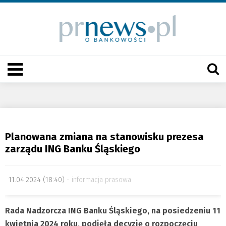
Planowana zmiana na stanowisku prezesa
zarządu ING Banku Śląskiego
11.04.2024 (18:40)
informacja prasowa
Rada Nadzorcza ING Banku Śląskiego, na posiedzeniu 11
kwietnia 2024 roku, podjęła decyzję o rozpoczęciu