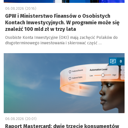
06.08.2026 (20:16)
GPW i Ministerstwo Finansów o Osobistych
Kontach Inwestycyjnych. W programie może się
znaleźć 100 mld zł w trzy lata
Osobiste Konta Inwestycyjne (OKI) mają zachęcić Polaków do
długoterminowego inwestowania i skierować część …
a
0
06.08.2026 (20:01)
Raport Mastercard: dwie trzecie konsumentów