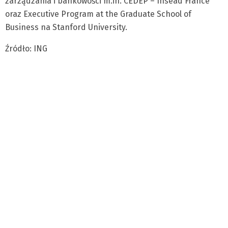
zarządzania i bankowości m.in. CEDEP – Insead France
oraz Executive Program at the Graduate School of
Business na Stanford University.
Źródło: ING