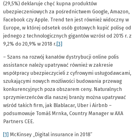
(29,5%) deklaruje chęć kupna produktów
ubezpieczeniowych za pośrednictwem Google, Amazon,
Facebook czy Apple. Trend ten jest również widoczny w
Europe, w której odsetek osób gotowych kupić polisę od
jednego z technologicznych gigantów wzrósł od 2015 r. z
9,2% do 20,9% w 2018 r.
[3]
– Szans na rozwój kanałów dystrybucji online polis
assistance należy upatrywać również w zakresie
współpracy ubezpieczycieli z cyfrowymi usługodawcami,
szukającymi nowych możliwości budowania przewag
konkurencyjnych poza obszarem ceny. Naturalnych
sprzymierzeńców dla naszej branży można upatrywać
wśród takich firm, jak Blablacar, Uber i Airbnb –
podsumowuje Tomáš Mrnka, Country Manager w AXA
Partners CEE.
[1]
McKinsey „Digital insurance in 2018”