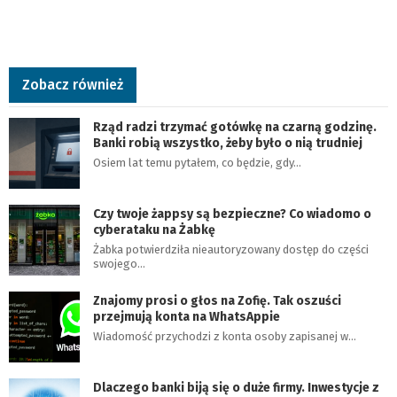
Zobacz również
Rząd radzi trzymać gotówkę na czarną godzinę.
Banki robią wszystko, żeby było o nią trudniej
Osiem lat temu pytałem, co będzie, gdy…
Czy twoje żappsy są bezpieczne? Co wiadomo o
cyberataku na Żabkę
Żabka potwierdziła nieautoryzowany dostęp do części
swojego…
Znajomy prosi o głos na Zofię. Tak oszuści
przejmują konta na WhatsAppie
Wiadomość przychodzi z konta osoby zapisanej w…
Dlaczego banki biją się o duże firmy. Inwestycje z