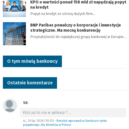
KPO o wartości ponad 158 mld zł napędzają popyt
na kredyt
Popyt na kredyt ze strony dużych firm…
BNP Paribas powalczy o korporacje i inwestycje
strategiczne. Ma mocną konkurencję
Przynależność do największej grupy bankowej w Europie…
O tym mówią bankowcy
Ostatnie komentarze
SK
:
Ktoś już to ma w aplikacji ?
…
śr., 29 lip 2026 (10:13)
•
Revolut wprowadza fundusze rynku
prywatnego dla klientów w Polsce