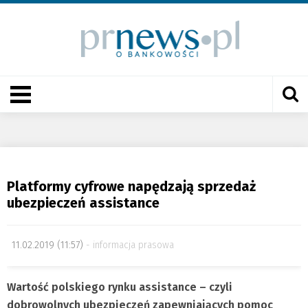
Platformy cyfrowe napędzają sprzedaż
ubezpieczeń assistance
11.02.2019 (11:57)
informacja prasowa
Wartość polskiego rynku assistance – czyli
dobrowolnych ubezpieczeń zapewniających pomoc