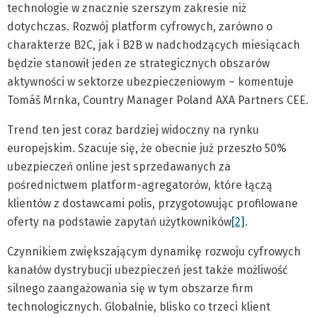
technologie w znacznie szerszym zakresie niż
dotychczas. Rozwój platform cyfrowych, zarówno o
charakterze B2C, jak i B2B w nadchodzących miesiącach
będzie stanowił jeden ze strategicznych obszarów
aktywności w sektorze ubezpieczeniowym – komentuje
Tomáš Mrnka, Country Manager Poland AXA Partners CEE.
Trend ten jest coraz bardziej widoczny na rynku
europejskim. Szacuje się, że obecnie już przeszło 50%
ubezpieczeń online jest sprzedawanych za
pośrednictwem platform-agregatorów, które łączą
klientów z dostawcami polis, przygotowując profilowane
oferty na podstawie zapytań użytkowników
[2]
.
Czynnikiem zwiększającym dynamikę rozwoju cyfrowych
kanałów dystrybucji ubezpieczeń jest także możliwość
silnego zaangażowania się w tym obszarze firm
technologicznych. Globalnie, blisko co trzeci klient