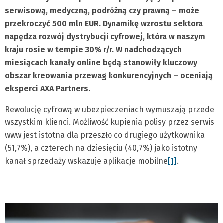
serwisową, medyczną, podróżną czy prawną – może
przekroczyć 500 mln EUR. Dynamikę wzrostu sektora
napędza rozwój dystrybucji cyfrowej, która w naszym
kraju rosie w tempie 30% r/r. W nadchodzących
miesiącach kanały online będą stanowiły kluczowy
obszar kreowania przewag konkurencyjnych – oceniają
eksperci AXA Partners.
Rewolucję cyfrową w ubezpieczeniach wymuszają przede
wszystkim klienci. Możliwość kupienia polisy przez serwis
www jest istotna dla przeszło co drugiego użytkownika
(51,7%), a czterech na dziesięciu (40,7%) jako istotny
kanał sprzedaży wskazuje aplikacje mobilne
[1]
.