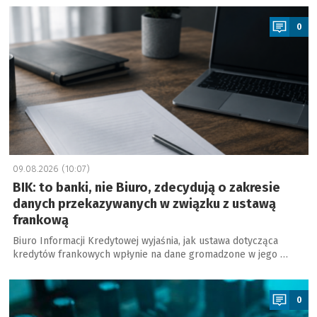
a
0
09.08.2026 (10:07)
BIK: to banki, nie Biuro, zdecydują o zakresie
danych przekazywanych w związku z ustawą
frankową
Biuro Informacji Kredytowej wyjaśnia, jak ustawa dotycząca
kredytów frankowych wpłynie na dane gromadzone w jego …
a
0