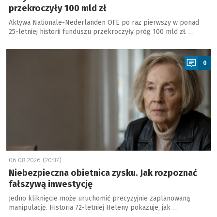
przekroczyły 100 mld zł
Aktywa Nationale-Nederlanden OFE po raz pierwszy w ponad
25-letniej historii funduszu przekroczyły próg 100 mld zł. …
a
0
06.08.2026 (20:37)
Niebezpieczna obietnica zysku. Jak rozpoznać
fałszywą inwestycję
Jedno kliknięcie może uruchomić precyzyjnie zaplanowaną
manipulację. Historia 72-letniej Heleny pokazuje, jak …