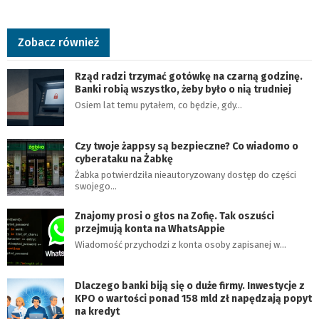
Zobacz również
Rząd radzi trzymać gotówkę na czarną godzinę.
Banki robią wszystko, żeby było o nią trudniej
Osiem lat temu pytałem, co będzie, gdy…
Czy twoje żappsy są bezpieczne? Co wiadomo o
cyberataku na Żabkę
Żabka potwierdziła nieautoryzowany dostęp do części
swojego…
Znajomy prosi o głos na Zofię. Tak oszuści
przejmują konta na WhatsAppie
Wiadomość przychodzi z konta osoby zapisanej w…
Dlaczego banki biją się o duże firmy. Inwestycje z
KPO o wartości ponad 158 mld zł napędzają popyt
na kredyt