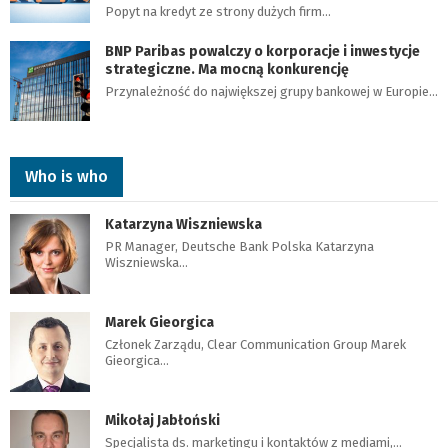
Popyt na kredyt ze strony dużych firm…
BNP Paribas powalczy o korporacje i inwestycje
strategiczne. Ma mocną konkurencję
Przynależność do największej grupy bankowej w Europie…
Who is who
Katarzyna Wiszniewska
PR Manager, Deutsche Bank Polska Katarzyna
Wiszniewska…
Marek Gieorgica
Członek Zarządu, Clear Communication Group Marek
Gieorgica…
Mikołaj Jabłoński
Specjalista ds. marketingu i kontaktów z mediami,…