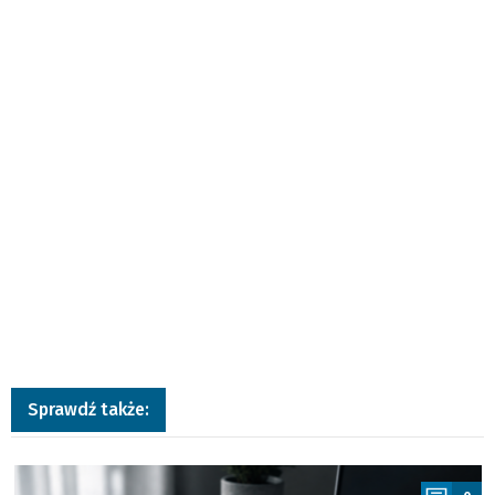
Sprawdź także:
a