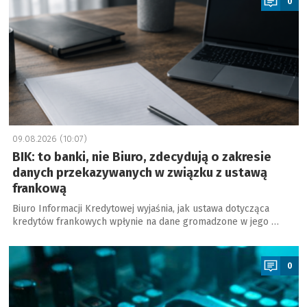
0
09.08.2026 (10:07)
BIK: to banki, nie Biuro, zdecydują o zakresie
danych przekazywanych w związku z ustawą
frankową
Biuro Informacji Kredytowej wyjaśnia, jak ustawa dotycząca
kredytów frankowych wpłynie na dane gromadzone w jego …
a
0