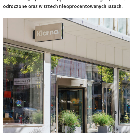
odroczone oraz w trzech nieoprocentowanych ratach.