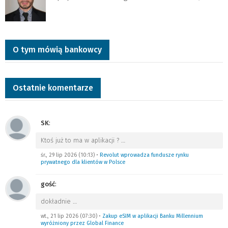
O tym mówią bankowcy
Ostatnie komentarze
SK
:
Ktoś już to ma w aplikacji ?
…
śr., 29 lip 2026 (10:13)
•
Revolut wprowadza fundusze rynku
prywatnego dla klientów w Polsce
gość
:
dokładnie
…
wt., 21 lip 2026 (07:30)
•
Zakup eSIM w aplikacji Banku Millennium
wyróżniony przez Global Finance