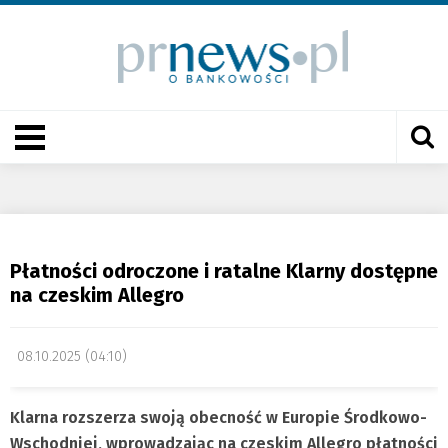
Płatności odroczone i ratalne Klarny dostępne
na czeskim Allegro
08.10.2025 (04:10)
Klarna rozszerza swoją obecność w Europie Środkowo-
Wschodniej, wprowadzając na czeskim Allegro płatności