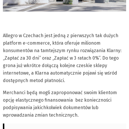
Allegro w Czechach jest jedną z pierwszych tak dużych
platform e-commerce, która oferuje milionom
konsumentów na tamtejszym rynku rozwiązania Klarny:
„Zapłać za 30 dni” oraz „Zapłać w 3 ratach 0%”. Do tego
grona już wkrótce dołączą kolejne czeskie sklepy
internetowe, a Klarna automatycznie pojawi się wśród
dostępnych metod płatności.
Merchanci będą mogli zaproponować swoim klientom
opcję elastycznego finansowania bez konieczności
podpisywania jakichkolwiek dokumentów lub
wprowadzania zmian technicznych.