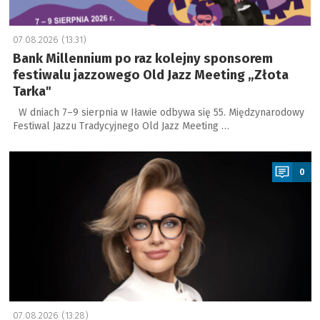
07.08.2026 (13:31)
Bank Millennium po raz kolejny sponsorem
festiwalu jazzowego Old Jazz Meeting „Złota
Tarka"
W dniach 7–9 sierpnia w Iławie odbywa się 55. Międzynarodowy
Festiwal Jazzu Tradycyjnego Old Jazz Meeting …
a
0
07.08.2026 (13:28)