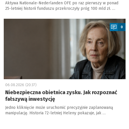
Aktywa Nationale-Nederlanden OFE po raz pierwszy w ponad
25-letniej historii funduszu przekroczyły próg 100 mld zł. …
a
0
06.08.2026 (20:37)
Niebezpieczna obietnica zysku. Jak rozpoznać
fałszywą inwestycję
Jedno kliknięcie może uruchomić precyzyjnie zaplanowaną
manipulację. Historia 72-letniej Heleny pokazuje, jak …