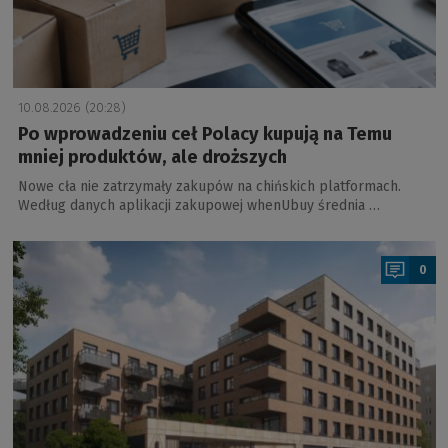
10.08.2026 (20:28)
Po wprowadzeniu ceł Polacy kupują na Temu
mniej produktów, ale droższych
Nowe cła nie zatrzymały zakupów na chińskich platformach.
Według danych aplikacji zakupowej whenUbuy średnia …
a
0