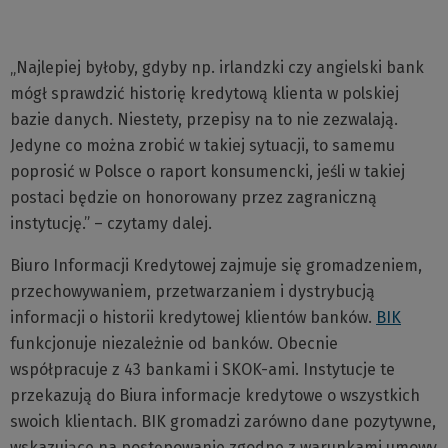
„Najlepiej byłoby, gdyby np. irlandzki czy angielski bank
mógł sprawdzić historię kredytową klienta w polskiej
bazie danych. Niestety, przepisy na to nie zezwalają.
Jedyne co można zrobić w takiej sytuacji, to samemu
poprosić w Polsce o raport konsumencki, jeśli w takiej
postaci będzie on honorowany przez zagraniczną
instytucję.” – czytamy dalej.
Biuro Informacji Kredytowej zajmuje się gromadzeniem,
przechowywaniem, przetwarzaniem i dystrybucją
informacji o historii kredytowej klientów banków.
BIK
funkcjonuje niezależnie od banków. Obecnie
współpracuje z 43 bankami i SKOK-ami. Instytucje te
przekazują do Biura informacje kredytowe o wszystkich
swoich klientach. BIK gromadzi zarówno dane pozytywne,
wskazujące na postępowanie zgodne z warunkami umowy