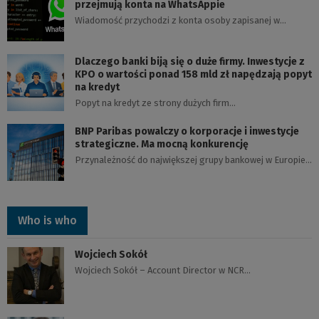
przejmują konta na WhatsAppie
Wiadomość przychodzi z konta osoby zapisanej w…
Dlaczego banki biją się o duże firmy. Inwestycje z
KPO o wartości ponad 158 mld zł napędzają popyt
na kredyt
Popyt na kredyt ze strony dużych firm…
BNP Paribas powalczy o korporacje i inwestycje
strategiczne. Ma mocną konkurencję
Przynależność do największej grupy bankowej w Europie…
Who is who
Wojciech Sokół
Wojciech Sokół – Account Director w NCR…