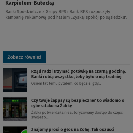
Karpielem-Bułecką
Banki Spółdzielcze z Grupy BPS i Bank BPS rozpoczęły
kampanię reklamową pod hasłem „Zyskaj spokój po sąsiedzku".
…
Zobacz również
Rząd radzi trzymać gotówkę na czarną godzinę.
Banki robią wszystko, żeby było o nią trudniej
Osiem lat temu pytałem, co będzie, gdy…
Czy twoje żappsy są bezpieczne? Co wiadomo o
cyberataku na Żabkę
Żabka potwierdziła nieautoryzowany dostęp do części
swojego…
Znajomy prosi o głos na Zofię. Tak oszuści