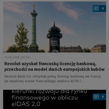
a
0
10.08.2026 (20:34)
Revolut uzyskał francuską licencję bankową,
przechodzi na model dwóch europejskich hubów
Revolut Bank S.A. otrzymał pełną licencję bankową we Francji,
po wspólnej ocenie francuskiego nadzoru ACPR i …
a
0