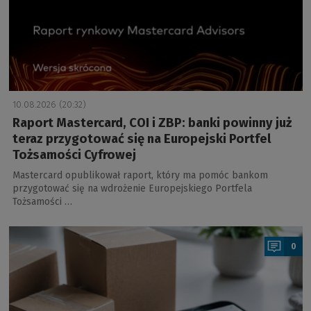
10.08.2026 (20:32)
Raport Mastercard, COI i ZBP: banki powinny już
teraz przygotować się na Europejski Portfel
Tożsamości Cyfrowej
Mastercard opublikował raport, który ma pomóc bankom
przygotować się na wdrożenie Europejskiego Portfela
Tożsamości …
a
0