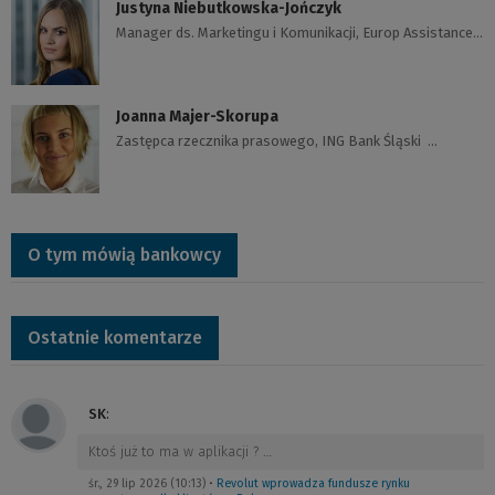
Justyna Niebutkowska-Jończyk
Manager ds. Marketingu i Komunikacji, Europ Assistance…
Joanna Majer-Skorupa
Zastępca rzecznika prasowego, ING Bank Śląski …
O tym mówią bankowcy
Ostatnie komentarze
SK
:
Ktoś już to ma w aplikacji ?
…
śr., 29 lip 2026 (10:13)
•
Revolut wprowadza fundusze rynku