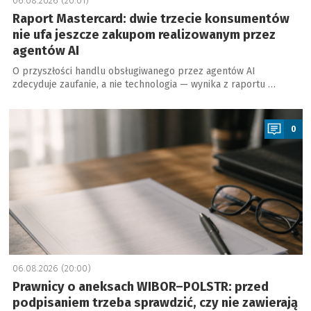
06.08.2026 (20:01)
Raport Mastercard: dwie trzecie konsumentów
nie ufa jeszcze zakupom realizowanym przez
agentów AI
O przyszłości handlu obsługiwanego przez agentów AI
zdecyduje zaufanie, a nie technologia — wynika z raportu …
a
0
06.08.2026 (20:00)
Prawnicy o aneksach WIBOR–POLSTR: przed
podpisaniem trzeba sprawdzić, czy nie zawierają