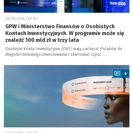
06.08.2026 (20:16)
GPW i Ministerstwo Finansów o Osobistych
Kontach Inwestycyjnych. W programie może się
znaleźć 100 mld zł w trzy lata
Osobiste Konta Inwestycyjne (OKI) mają zachęcić Polaków do
długoterminowego inwestowania i skierować część …
a
0