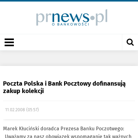
Poczta Polska i Bank Pocztowy dofinansują
zakup kolekcji
11.02.2008 (05:57)
Marek Kłuciński doradca Prezesa Banku Poczotwego:
„Uważamy za nasz obowiązek wspomaganie tak ważnych