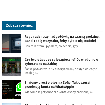
Zobacz również
Rząd radzi trzymać gotówkę na czarną godzinę.
Banki robią wszystko, żeby było o nią trudniej
Osiem lat temu pytałem, co będzie, gdy…
Czy twoje żappsy są bezpieczne? Co wiadomo o
cyberataku na Żabkę
Żabka potwierdziła nieautoryzowany dostęp do części
swojego…
Znajomy prosi o głos na Zofię. Tak oszuści
przejmują konta na WhatsAppie
Wiadomość przychodzi z konta osoby zapisanej w…