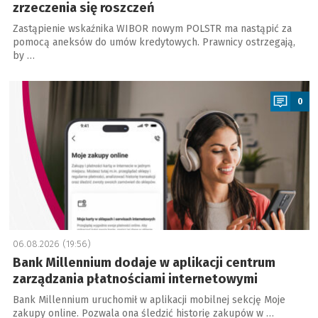
zrzeczenia się roszczeń
Zastąpienie wskaźnika WIBOR nowym POLSTR ma nastąpić za
pomocą aneksów do umów kredytowych. Prawnicy ostrzegają,
by …
a
0
06.08.2026 (19:56)
Bank Millennium dodaje w aplikacji centrum
zarządzania płatnościami internetowymi
Bank Millennium uruchomił w aplikacji mobilnej sekcję Moje
zakupy online. Pozwala ona śledzić historię zakupów w …