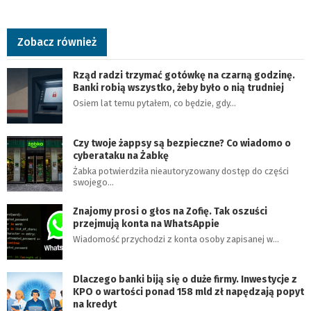
Zobacz również
Rząd radzi trzymać gotówkę na czarną godzinę.
Banki robią wszystko, żeby było o nią trudniej
Osiem lat temu pytałem, co będzie, gdy…
Czy twoje żappsy są bezpieczne? Co wiadomo o
cyberataku na Żabkę
Żabka potwierdziła nieautoryzowany dostęp do części
swojego…
Znajomy prosi o głos na Zofię. Tak oszuści
przejmują konta na WhatsAppie
Wiadomość przychodzi z konta osoby zapisanej w…
Dlaczego banki biją się o duże firmy. Inwestycje z
KPO o wartości ponad 158 mld zł napędzają popyt
na kredyt