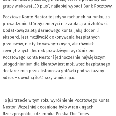
grupy wiekowej „50 plus”, najlepiej wypadł Bank Pocztowy.
Pocztowe Konto Nestor to jedyny rachunek na rynku, za
prowadzenie którego emeryci nie zapłacą ani złotówki.
Dodatkową zaletą darmowego konta, jaką docenili
eksperci, jest możliwość dokonywania bezpłatnych
przelewów, nie tylko wewnętrznych, ale również
zewnętrznych. Jednak prawdziwym wyróżnikiem
Pocztowego Konta Nestor i jednocześnie największym
udogodnieniem dla klientów jest możliwość bezpłatnego
dostarczenia przez listonosza gotówki pod wskazany
adres – dowolną ilość razy w miesiącu.
To już trzecie w tym roku wyróżnienie Pocztowego Konta
Nestor. Wcześniej docenione było w rankingach
Rzeczpospolitej i dziennika Polska The Times.