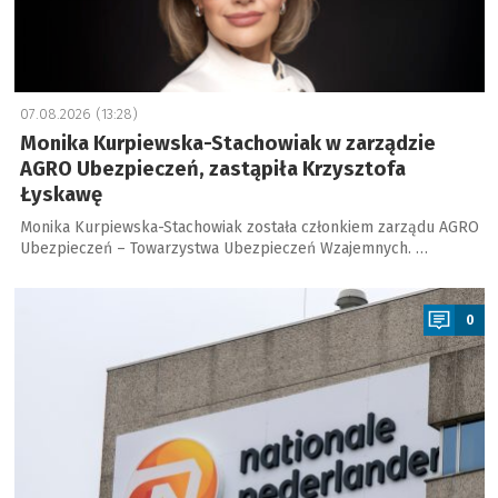
07.08.2026 (13:28)
Monika Kurpiewska-Stachowiak w zarządzie
AGRO Ubezpieczeń, zastąpiła Krzysztofa
Łyskawę
Monika Kurpiewska-Stachowiak została członkiem zarządu AGRO
Ubezpieczeń – Towarzystwa Ubezpieczeń Wzajemnych. …
a
0