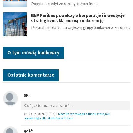
Popyt na kredyt ze strony dużych firm…
BNP Paribas powalczy o korporacje i inwestycje
strategiczne. Ma mocną konkurencję
Przynależność do największej grupy bankowej w Europie…
O tym mówią bankowcy
Ostatnie komentarze
SK
:
Ktoś już to ma w aplikacji ?
…
śr., 29 lip 2026 (10:13)
•
Revolut wprowadza fundusze rynku
prywatnego dla klientów w Polsce
gość
: