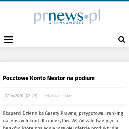
Pocztowe Konto Nestor na podium
27.04.2010 (08:49)
artykuł nadesłany
Eksperci Dziennika Gazety Prawnej przygotowali ranking
najlepszych kont dla emerytów. Wśród zaledwie pięciu
banków, które posiadają w swojej ofercie produkty dla