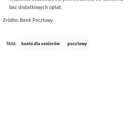
bez dodatkowych opłat.
Źródło: Bank Pocztowy
TAGI:
konta dla seniorów
pocztowy