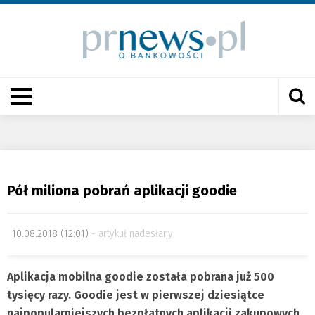
Pół miliona pobrań aplikacji goodie
10.08.2018 (12:01)
artykuł nadesłany
Aplikacja mobilna goodie została pobrana już 500
tysięcy razy. Goodie jest w pierwszej dziesiątce
najpopularniejszych bezpłatnych aplikacji zakupowych