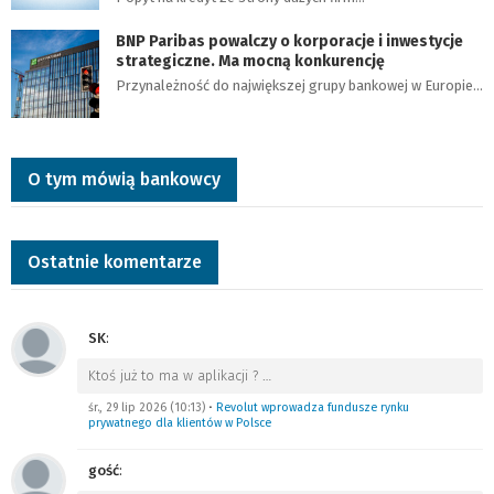
BNP Paribas powalczy o korporacje i inwestycje
strategiczne. Ma mocną konkurencję
Przynależność do największej grupy bankowej w Europie…
O tym mówią bankowcy
Ostatnie komentarze
SK
:
Ktoś już to ma w aplikacji ?
…
śr., 29 lip 2026 (10:13)
•
Revolut wprowadza fundusze rynku
prywatnego dla klientów w Polsce
gość
: