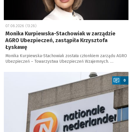
07.08.2026 (13:28)
Monika Kurpiewska-Stachowiak w zarządzie
AGRO Ubezpieczeń, zastąpiła Krzysztofa
Łyskawę
Monika Kurpiewska-Stachowiak została członkiem zarządu AGRO
Ubezpieczeń – Towarzystwa Ubezpieczeń Wzajemnych. …
a
0