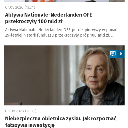
07.08.2026 (13:24)
Aktywa Nationale-Nederlanden OFE
przekroczyły 100 mld zł
Aktywa Nationale-Nederlanden OFE po raz pierwszy w ponad
25-letniej historii funduszu przekroczyły próg 100 mld zł. …
a
0
06.08.2026 (20:37)
Niebezpieczna obietnica zysku. Jak rozpoznać
fałszywą inwestycję