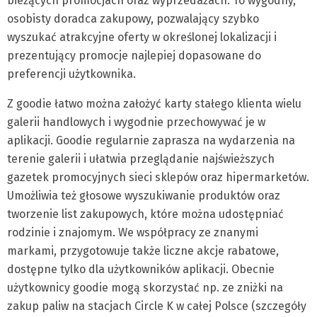
bieżących promocjach oraz wyprzedażach. To wygodny,
osobisty doradca zakupowy, pozwalający szybko
wyszukać atrakcyjne oferty w określonej lokalizacji i
prezentujący promocje najlepiej dopasowane do
preferencji użytkownika.
Z goodie łatwo można założyć karty stałego klienta wielu
galerii handlowych i wygodnie przechowywać je w
aplikacji. Goodie regularnie zaprasza na wydarzenia na
terenie galerii i ułatwia przeglądanie najświeższych
gazetek promocyjnych sieci sklepów oraz hipermarketów.
Umożliwia też głosowe wyszukiwanie produktów oraz
tworzenie list zakupowych, które można udostępniać
rodzinie i znajomym. We współpracy ze znanymi
markami, przygotowuje także liczne akcje rabatowe,
dostępne tylko dla użytkowników aplikacji. Obecnie
użytkownicy goodie mogą skorzystać np. ze zniżki na
zakup paliw na stacjach Circle K w całej Polsce (szczegóły