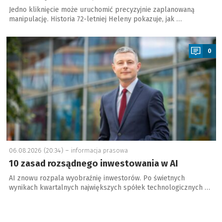
Jedno kliknięcie może uruchomić precyzyjnie zaplanowaną
manipulację. Historia 72-letniej Heleny pokazuje, jak …
a
0
06.08.2026 (20:34) –
informacja prasowa
10 zasad rozsądnego inwestowania w AI
AI znowu rozpala wyobraźnię inwestorów. Po świetnych
wynikach kwartalnych największych spółek technologicznych …