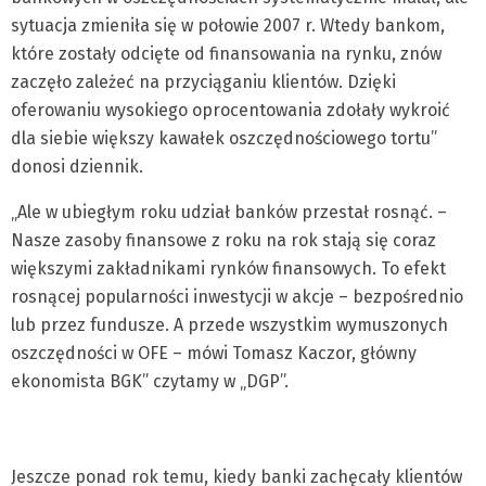
sytuacja zmieniła się w połowie 2007 r. Wtedy bankom,
które zostały odcięte od finansowania na rynku, znów
zaczęło zależeć na przyciąganiu klientów. Dzięki
oferowaniu wysokiego oprocentowania zdołały wykroić
dla siebie większy kawałek oszczędnościowego tortu”
donosi dziennik.
„Ale w ubiegłym roku udział banków przestał rosnąć. –
Nasze zasoby finansowe z roku na rok stają się coraz
większymi zakładnikami rynków finansowych. To efekt
rosnącej popularności inwestycji w akcje – bezpośrednio
lub przez fundusze. A przede wszystkim wymuszonych
oszczędności w OFE – mówi Tomasz Kaczor, główny
ekonomista BGK” czytamy w „DGP”.
Jeszcze ponad rok temu, kiedy banki zachęcały klientów