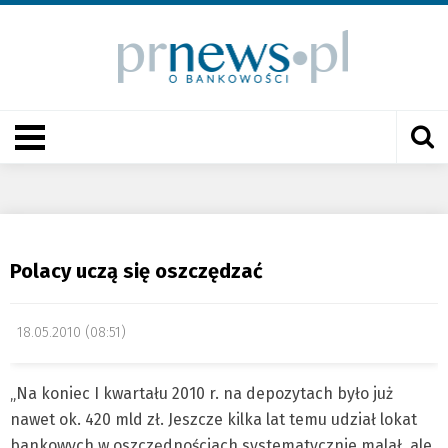
Polacy uczą się oszczędzać
18.05.2010 (08:51)
„Na koniec I kwartału 2010 r. na depozytach było już
nawet ok. 420 mld zł. Jeszcze kilka lat temu udział lokat
bankowych w oszczędnościach systematycznie malał, ale