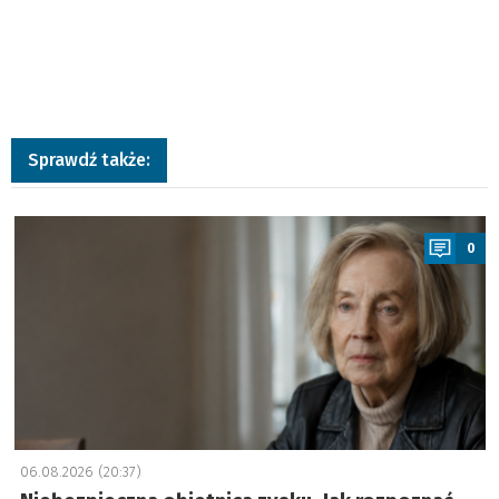
Sprawdź także:
a
0
06.08.2026 (20:37)