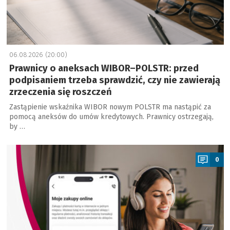
06.08.2026 (20:00)
Prawnicy o aneksach WIBOR–POLSTR: przed
podpisaniem trzeba sprawdzić, czy nie zawierają
zrzeczenia się roszczeń
Zastąpienie wskaźnika WIBOR nowym POLSTR ma nastąpić za
pomocą aneksów do umów kredytowych. Prawnicy ostrzegają,
by …
a
0