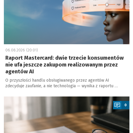
06.08.2026 (20:01)
Raport Mastercard: dwie trzecie konsumentów
nie ufa jeszcze zakupom realizowanym przez
agentów AI
O przyszłości handlu obsługiwanego przez agentów AI
zdecyduje zaufanie, a nie technologia — wynika z raportu …
a
0