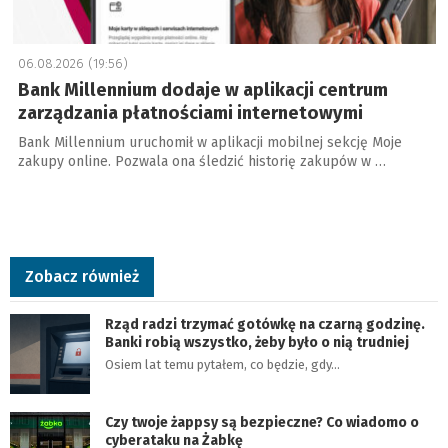
06.08.2026 (19:56)
Bank Millennium dodaje w aplikacji centrum
zarządzania płatnościami internetowymi
Bank Millennium uruchomił w aplikacji mobilnej sekcję Moje
zakupy online. Pozwala ona śledzić historię zakupów w …
Zobacz również
Rząd radzi trzymać gotówkę na czarną godzinę.
Banki robią wszystko, żeby było o nią trudniej
Osiem lat temu pytałem, co będzie, gdy…
Czy twoje żappsy są bezpieczne? Co wiadomo o
cyberataku na Żabkę