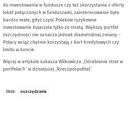
do inwestowania w fundusze czy też skorzystania z oferty
lokat połączonych w funduszami, zainteresowanie było
bardzo małe, gdyż część Polaków ryzykowne
inwestowanie kojarzyła tylko ze stratą. Większy portfel
oszczędności nie oznacza jednak diametralnej zmiany –
Polacy wciąż chętnie korzystają z kart kredytowych czy
limitu w koncie.
Więcej w artykule Łukasza Wilkowicza „Odrabianie strat w
portfelach” w dzisiejszej „Rzeczpospolitej”.
TAGI:
oszczędzanie