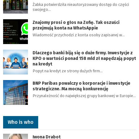
Żabka potwierdziła nieautoryzowany dostęp do części
swojego…
Znajomy prosi o głos na Zofię. Tak oszuści
przejmują konta na WhatsAppie
Wiadomość przychodzi z konta osoby zapisanej w…
Dlaczego banki biją się o duże firmy. Inwestycje z
KPO o wartości ponad 158 mld zł napędzają popyt
na kredyt
Popyt na kredyt ze strony dużych firm…
BNP Paribas powalczy o korporacje i inwestycje
strategiczne. Ma mocną konkurencję
Przynależność do największej grupy bankowej w Europie…
Who is who
Iwona Drabot