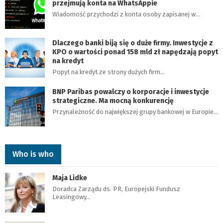
przejmują konta na WhatsAppie
Wiadomość przychodzi z konta osoby zapisanej w…
Dlaczego banki biją się o duże firmy. Inwestycje z
KPO o wartości ponad 158 mld zł napędzają popyt
na kredyt
Popyt na kredyt ze strony dużych firm…
BNP Paribas powalczy o korporacje i inwestycje
strategiczne. Ma mocną konkurencję
Przynależność do największej grupy bankowej w Europie…
Who is who
Maja Lidke
Doradca Zarządu ds. PR, Europejski Fundusz
Leasingowy…