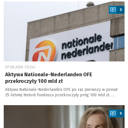
a
0
07.08.2026 (13:24)
Aktywa Nationale-Nederlanden OFE
przekroczyły 100 mld zł
Aktywa Nationale-Nederlanden OFE po raz pierwszy w ponad
25-letniej historii funduszu przekroczyły próg 100 mld zł. …
a
0