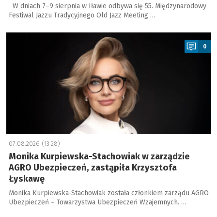
W dniach 7–9 sierpnia w Iławie odbywa się 55. Międzynarodowy
Festiwal Jazzu Tradycyjnego Old Jazz Meeting …
a
0
07.08.2026 (13:28)
Monika Kurpiewska-Stachowiak w zarządzie
AGRO Ubezpieczeń, zastąpiła Krzysztofa
Łyskawę
Monika Kurpiewska-Stachowiak została członkiem zarządu AGRO
Ubezpieczeń – Towarzystwa Ubezpieczeń Wzajemnych. …