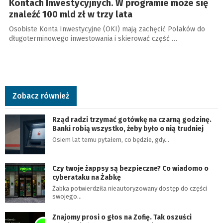
Kontach Inwestycyjnych. W programie może się
znaleźć 100 mld zł w trzy lata
Osobiste Konta Inwestycyjne (OKI) mają zachęcić Polaków do
długoterminowego inwestowania i skierować część …
Zobacz również
Rząd radzi trzymać gotówkę na czarną godzinę.
Banki robią wszystko, żeby było o nią trudniej
Osiem lat temu pytałem, co będzie, gdy…
Czy twoje żappsy są bezpieczne? Co wiadomo o
cyberataku na Żabkę
Żabka potwierdziła nieautoryzowany dostęp do części
swojego…
Znajomy prosi o głos na Zofię. Tak oszuści