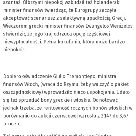
szantaż. Olbrzymi niepokój wzbudził też holenderski
minister finansów twierdząc, że Eurogrupy zaczęła
akceptować scenariusz z selektywną upadłością Grecji.
Wieczorem grecki minister finansów Ewangelos Wenizelos
stwierdził, że jego kraj odrzuca opcję częściowej
niewypłacalności. Pełna kakofonia, która może bardzo
niepokoić.
Dopiero oświadczenie Giulio Tremontiego, ministra
finansów Włoch, (wraca do Rzymu, żeby walczyć o pakiet
oszczędnościowy) wprowadziło nieco uspokojenia. Udało
się też sprzedać bony greckie i włoskie. Odnotować
jednak trzeba, że rentowność rocznych bonów włoskich w
porównaniu do aukcji czerwcowej wzrosła z 2,147 do 3,67
procent.