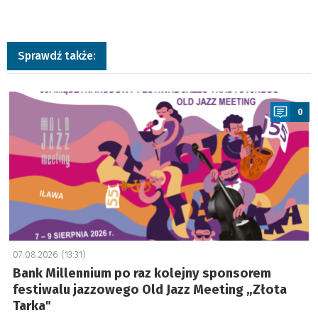
Sprawdź także:
a
0
07.08.2026 (13:31)
Bank Millennium po raz kolejny sponsorem
festiwalu jazzowego Old Jazz Meeting „Złota
Tarka"