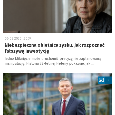
06.08.2026 (20:37)
Niebezpieczna obietnica zysku. Jak rozpoznać
fałszywą inwestycję
Jedno kliknięcie może uruchomić precyzyjnie zaplanowaną
manipulację. Historia 72-letniej Heleny pokazuje, jak …
a
0