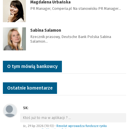
Magdalena Urbańska
PR Manager, Comperia.pl Na stanowisku PR Manager…
Sabina Salamon
Rzecznik prasowy, Deutsche Bank Polska Sabina
Salamon…
O tym mówią bankowcy
Ostatnie komentarze
SK
:
Ktoś już to ma w aplikacji ?
…
śr., 29 lip 2026 (10:13)
•
Revolut wprowadza fundusze rynku