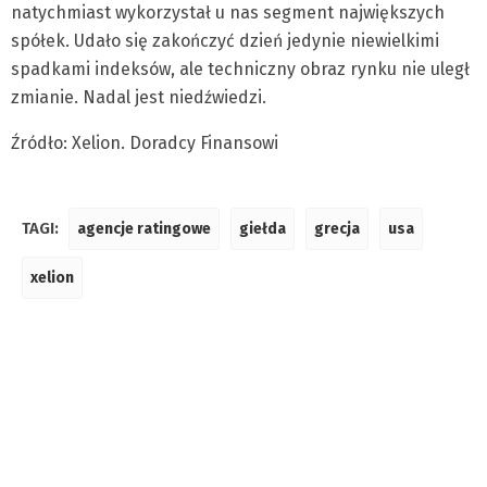
natychmiast wykorzystał u nas segment największych
spółek. Udało się zakończyć dzień jedynie niewielkimi
spadkami indeksów, ale techniczny obraz rynku nie uległ
zmianie. Nadal jest niedźwiedzi.
Źródło: Xelion. Doradcy Finansowi
TAGI:
agencje ratingowe
giełda
grecja
usa
xelion