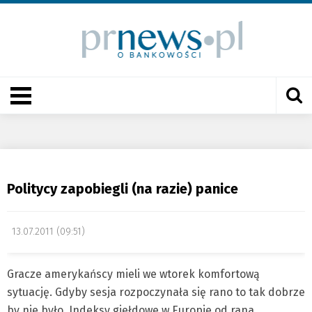
Politycy zapobiegli (na razie) panice
13.07.2011 (09:51)
Gracze amerykańscy mieli we wtorek komfortową
sytuację. Gdyby sesja rozpoczynała się rano to tak dobrze
by nie było. Indeksy giełdowe w Europie od rana