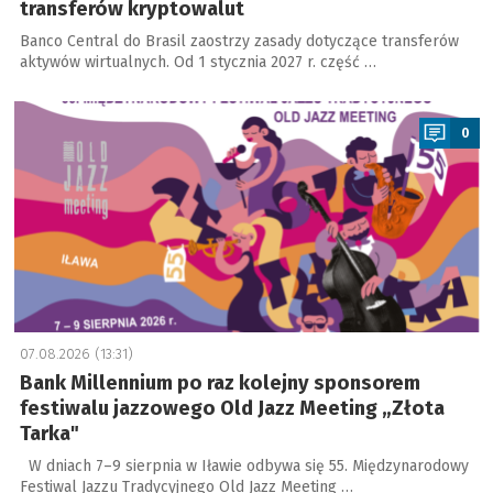
transferów kryptowalut
Banco Central do Brasil zaostrzy zasady dotyczące transferów
aktywów wirtualnych. Od 1 stycznia 2027 r. część …
a
0
07.08.2026 (13:31)
Bank Millennium po raz kolejny sponsorem
festiwalu jazzowego Old Jazz Meeting „Złota
Tarka"
W dniach 7–9 sierpnia w Iławie odbywa się 55. Międzynarodowy
Festiwal Jazzu Tradycyjnego Old Jazz Meeting …