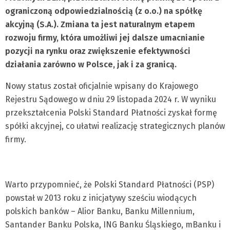
ograniczoną odpowiedzialnością (z o.o.) na spółkę
akcyjną (S.A.). Zmiana ta jest naturalnym etapem
rozwoju firmy, która umożliwi jej dalsze umacnianie
pozycji na rynku oraz zwiększenie efektywności
działania zarówno w Polsce, jak i za granicą.
Nowy status został oficjalnie wpisany do Krajowego
Rejestru Sądowego w dniu 29 listopada 2024 r. W wyniku
przekształcenia Polski Standard Płatności zyskał formę
spółki akcyjnej, co ułatwi realizację strategicznych planów
firmy.
Warto przypomnieć, że Polski Standard Płatności (PSP)
powstał w 2013 roku z inicjatywy sześciu wiodących
polskich banków – Alior Banku, Banku Millennium,
Santander Banku Polska, ING Banku Śląskiego, mBanku i