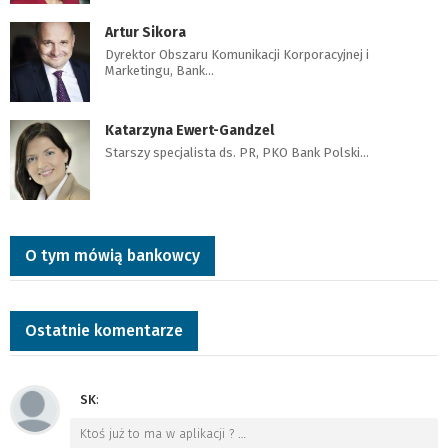
Artur Sikora
Dyrektor Obszaru Komunikacji Korporacyjnej i
Marketingu, Bank…
Katarzyna Ewert-Gandzel
Starszy specjalista ds. PR, PKO Bank Polski…
O tym mówią bankowcy
Ostatnie komentarze
SK
:
Ktoś już to ma w aplikacji ?
…