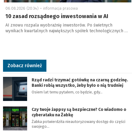
06.08.2026 (20:34) –
informacja prasowa
10 zasad rozsądnego inwestowania w AI
AI znowu rozpala wyobraźnię inwestorów. Po świetnych
wynikach kwartalnych największych spółek technologicznych …
Zobacz również
Rząd radzi trzymać gotówkę na czarną godzinę.
Banki robią wszystko, żeby było o nią trudniej
Osiem lat temu pytałem, co będzie, gdy…
Czy twoje żappsy są bezpieczne? Co wiadomo o
cyberataku na Żabkę
Żabka potwierdziła nieautoryzowany dostęp do części
swojego…