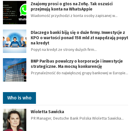
Znajomy prosi o głos na Zofię. Tak oszuści
przejmują konta na WhatsAppie
Wiadomość przychodzi z konta osoby zapisanej w…
Dlaczego banki biją się o duże firmy. Inwestycje z
KPO o wartości ponad 158 mld zł napędzają popyt
na kredyt
Popyt na kredyt ze strony dużych firm…
BNP Paribas powalczy o korporacje i inwestycje
strategiczne. Ma mocną konkurencję
Przynależność do największej grupy bankowej w Europie…
Who is who
Wioletta Sawicka
PR Manager, Deutsche Bank Polska Wioletta Sawicka…