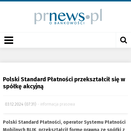
Polski Standard Płatności przekształcił się w
spółkę akcyjną
03.12.2024 (07:31)
informacja prasowa
Polski Standard Płatności, operator Systemu Płatności
Mobilnych
BLIK
, przekształcił formę prawną ze spółki z