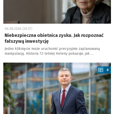
06.08.2026 (20:37)
Niebezpieczna obietnica zysku. Jak rozpoznać
fałszywą inwestycję
Jedno kliknięcie może uruchomić precyzyjnie zaplanowaną
manipulację. Historia 72-letniej Heleny pokazuje, jak …
a
0