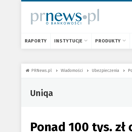
RAPORTY
INSTYTUCJE
PRODUKTY
PRNews.pl
Wiadomości
Ubezpieczenia
Po
Uniqa
Ponad 100 tys. zł