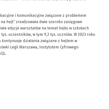
edukacyjne i komunikacyjne związane z problemem
a hejt” zrealizowała dwie szeroko zasięgowe
wie edycje warsztatów na temat hejtu w szkołach
tys. uczestników, w tym 9,3 tys. uczniów. W 2023 roku
a kontynuuje działania związane z hejtem w
ykówki Legii Warszawa, Instytutem Cyfrowego
SQL.