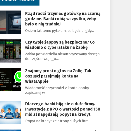
Rząd radzi trzymać gotówkę na czarną
godzinę. Banki robią wszystko, żeby
było o nią trudniej
Osiem lat temu pytałem, co będzie, gdy…
Czy twoje żappsy są bezpieczne? Co
wiadomo o cyberataku na Żabkę
Żabka potwierdziła nieautoryzowany dostęp
do części swojego…
Znajomy prosi o głos na Zofię. Tak
oszuści przejmują konta na
WhatsAppie
Wiadomość przychodzi z konta osoby
zapisanej w…
Dlaczego banki biją się o duże firmy.
Inwestycje z KPO o wartości ponad 158
mld zł napędzają popyt na kredyt
Popyt na kredyt ze strony dużych firm…