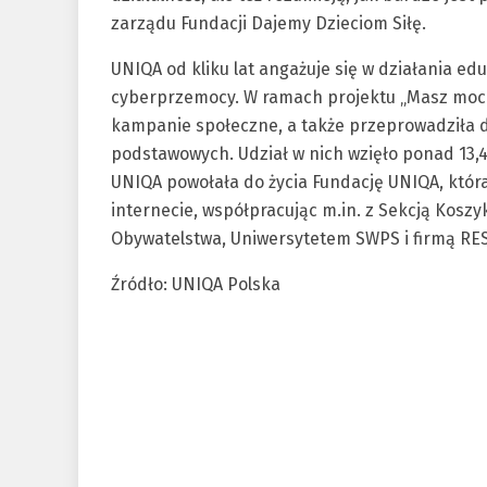
zarządu Fundacji Dajemy Dzieciom Siłę.
UNIQA od kliku lat angażuje się w działania 
cyberprzemocy. W ramach projektu „Masz moc n
kampanie społeczne, a także przeprowadziła d
podstawowych. Udział w nich wzięło ponad 13,4 
UNIQA powołała do życia Fundację UNIQA, któr
internecie, współpracując m.in. z Sekcją Kosz
Obywatelstwa, Uniwersytetem SWPS i firmą RE
Źródło: UNIQA Polska