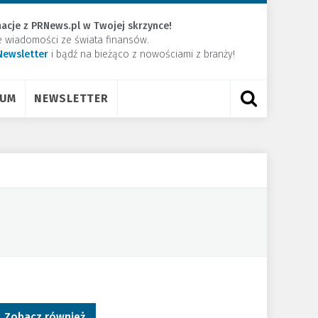
acje z PRNews.pl w Twojej skrzynce!
e wiadomości ze świata finansów.
Newsletter
​i bądź na bieżąco z nowościami z branży!
RUM
NEWSLETTER
Zobacz również